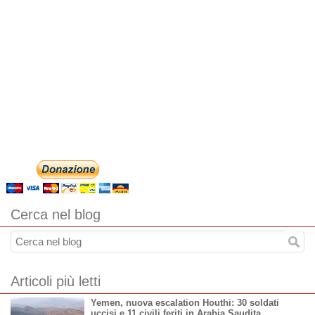
Cerca nel blog
Articoli più letti
Yemen, nuova escalation Houthi: 30 soldati
uccisi e 11 civili feriti in Arabia Saudita