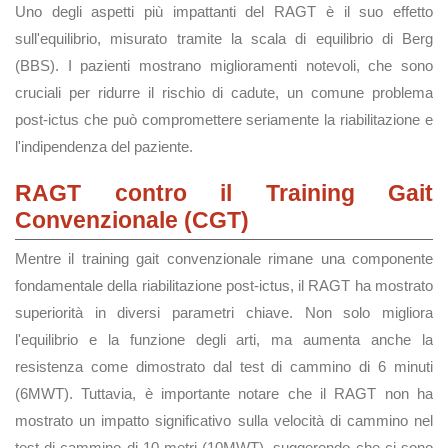
Uno degli aspetti più impattanti del RAGT è il suo effetto
sull'equilibrio, misurato tramite la scala di equilibrio di Berg
(BBS). I pazienti mostrano miglioramenti notevoli, che sono
cruciali per ridurre il rischio di cadute, un comune problema
post-ictus che può compromettere seriamente la riabilitazione e
l'indipendenza del paziente.
RAGT contro il Training Gait
Convenzionale (CGT)
Mentre il training gait convenzionale rimane una componente
fondamentale della riabilitazione post-ictus, il RAGT ha mostrato
superiorità in diversi parametri chiave. Non solo migliora
l'equilibrio e la funzione degli arti, ma aumenta anche la
resistenza come dimostrato dal test di cammino di 6 minuti
(6MWT). Tuttavia, è importante notare che il RAGT non ha
mostrato un impatto significativo sulla velocità di cammino nel
test di cammino di 10 metri (10MWT), suggerendo che ci sono