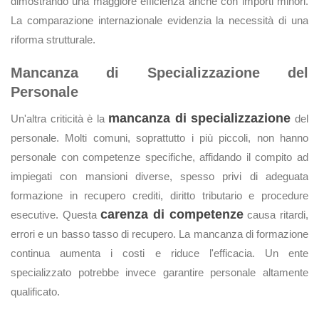
dimostrando una maggiore efficienza anche con importi minori.
La comparazione internazionale evidenzia la necessità di una
riforma strutturale.
Mancanza di Specializzazione del
Personale
mancanza di specializzazione
Un'altra criticità è la
del
personale. Molti comuni, soprattutto i più piccoli, non hanno
personale con competenze specifiche, affidando il compito ad
impiegati con mansioni diverse, spesso privi di adeguata
formazione in recupero crediti, diritto tributario e procedure
carenza di competenze
esecutive. Questa
causa ritardi,
errori e un basso tasso di recupero. La mancanza di formazione
continua aumenta i costi e riduce l'efficacia. Un ente
specializzato potrebbe invece garantire personale altamente
qualificato.