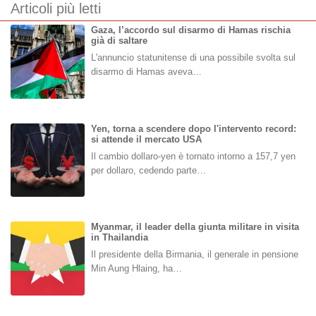
Articoli più letti
Gaza, l’accordo sul disarmo di Hamas rischia
già di saltare
L'annuncio statunitense di una possibile svolta sul
disarmo di Hamas aveva…
Yen, torna a scendere dopo l'intervento record:
si attende il mercato USA
Il cambio dollaro-yen è tornato intorno a 157,7 yen
per dollaro, cedendo parte…
Myanmar, il leader della giunta militare in visita
in Thailandia
Il presidente della Birmania, il generale in pensione
Min Aung Hlaing, ha…