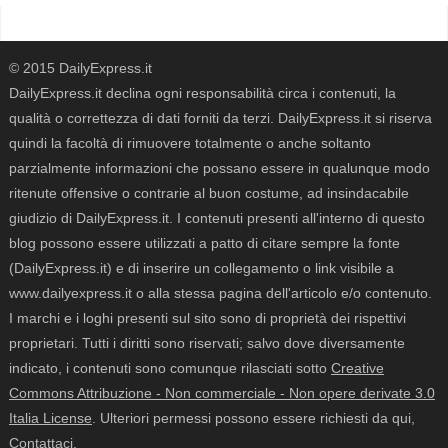
© 2015 DailyExpress.it
DailyExpress.it declina ogni responsabilità circa i contenuti, la
qualità o correttezza di dati forniti da terzi. DailyExpress.it si riserva
quindi la facoltà di rimuovere totalmente o anche soltanto
parzialmente informazioni che possano essere in qualunque modo
ritenute offensive o contrarie al buon costume, ad insindacabile
giudizio di DailyExpress.it. I contenuti presenti all'interno di questo
blog possono essere utilizzati a patto di citare sempre la fonte
(DailyExpress.it) e di inserire un collegamento o link visibile a
www.dailyexpress.it o alla stessa pagina dell'articolo e/o contenuto.
I marchi e i loghi presenti sul sito sono di proprietà dei rispettivi
proprietari. Tutti i diritti sono riservati; salvo dove diversamente
indicato, i contenuti sono comunque rilasciati sotto
Creative
Commons Attribuzione - Non commerciale - Non opere derivate 3.0
Italia License
. Ulteriori permessi possono essere richiesti da qui,
Contattaci
.