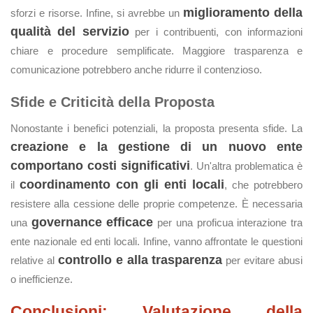
miglioramento della
sforzi e risorse. Infine, si avrebbe un
qualità del servizio
per i contribuenti, con informazioni
chiare e procedure semplificate. Maggiore trasparenza e
comunicazione potrebbero anche ridurre il contenzioso.
Sfide e Criticità della Proposta
Nonostante i benefici potenziali, la proposta presenta sfide. La
creazione e la gestione di un nuovo ente
comportano costi significativi
. Un'altra problematica è
coordinamento con gli enti locali
il
, che potrebbero
resistere alla cessione delle proprie competenze. È necessaria
governance efficace
una
per una proficua interazione tra
ente nazionale ed enti locali. Infine, vanno affrontate le questioni
controllo e alla trasparenza
relative al
per evitare abusi
o inefficienze.
Conclusioni: Valutazione della