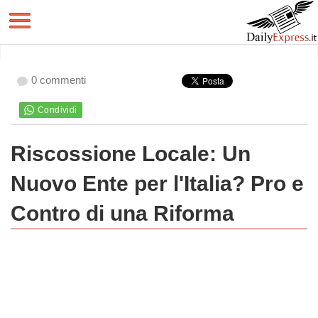
0 commenti
Riscossione Locale: Un
Nuovo Ente per l'Italia? Pro e
Contro di una Riforma