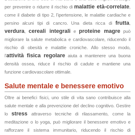
malattie età-correlate
per prevenire o ridurre il rischio di
,
come il diabete di tipo 2, l'ipertensione, le malattie cardiache e
frutta
persino alcuni tipi di cancro. Una dieta ricca di
,
verdura
cereali integrali
proteine magre
,
e
può
migliorare la salute metabolica e cardiovascolare, riducendo il
rischio di obesità e malattie croniche. Allo stesso modo,
attività fisica regolare
l'
aiuta a mantenere una buona
densità ossea, riduce il rischio di cadute e mantiene una
funzione cardiovascolare ottimale.
Salute mentale e benessere emotivo
Oltre ai benefici fisici, uno stile di vita sano contribuisce alla
salute mentale e alla prevenzione del declino cognitivo. Gestire
stress
lo
attraverso tecniche di rilassamento, come la
meditazione o lo yoga, può migliorare il benessere emotivo e
rafforzare il sistema immunitario, riducendo il rischio di