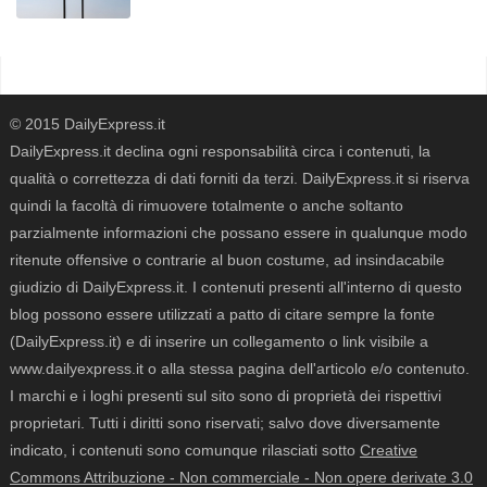
© 2015 DailyExpress.it
DailyExpress.it declina ogni responsabilità circa i contenuti, la
qualità o correttezza di dati forniti da terzi. DailyExpress.it si riserva
quindi la facoltà di rimuovere totalmente o anche soltanto
parzialmente informazioni che possano essere in qualunque modo
ritenute offensive o contrarie al buon costume, ad insindacabile
giudizio di DailyExpress.it. I contenuti presenti all'interno di questo
blog possono essere utilizzati a patto di citare sempre la fonte
(DailyExpress.it) e di inserire un collegamento o link visibile a
www.dailyexpress.it o alla stessa pagina dell'articolo e/o contenuto.
I marchi e i loghi presenti sul sito sono di proprietà dei rispettivi
proprietari. Tutti i diritti sono riservati; salvo dove diversamente
indicato, i contenuti sono comunque rilasciati sotto
Creative
Commons Attribuzione - Non commerciale - Non opere derivate 3.0