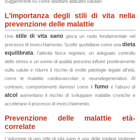
suggerimenti su come adottare abitudini salutari.
L'importanza degli stili di vita nella
prevenzione delle malattie
stile di vita sano
Uno
gioca un ruolo fondamentale nel
dieta
processo di invecchiamento. Scelte quotidiane come una
equilibrata
, l'attività fisica regolare, un adeguato controllo
dello stress e un sonno di qualità possono influire positivamente
sulla salute e ridurre il rischio di molte patologie legate all'età,
come le malattie cardiovascolari e neurodegenerative. Al
fumo
contrario, comportamenti dannosi come il
e l'abuso di
alcol
aumentano il rischio di sviluppare malattie croniche e
accelerano il processo di invecchiamento.
Prevenzione delle malattie età-
correlate
L'adozione di uno stile di vita sano è una delle migliori strategie