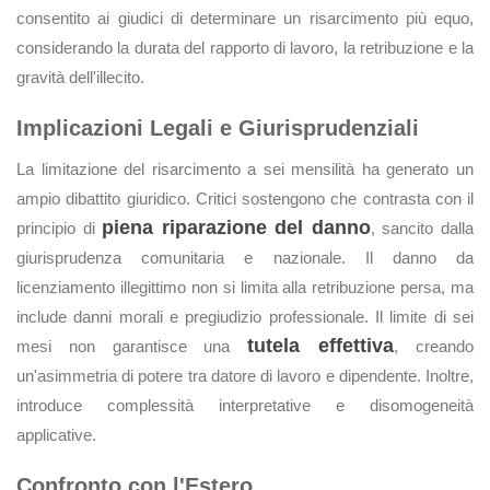
consentito ai giudici di determinare un risarcimento più equo,
considerando la durata del rapporto di lavoro, la retribuzione e la
gravità dell'illecito.
Implicazioni Legali e Giurisprudenziali
La limitazione del risarcimento a sei mensilità ha generato un
ampio dibattito giuridico. Critici sostengono che contrasta con il
piena riparazione del danno
principio di
, sancito dalla
giurisprudenza comunitaria e nazionale. Il danno da
licenziamento illegittimo non si limita alla retribuzione persa, ma
include danni morali e pregiudizio professionale. Il limite di sei
tutela effettiva
mesi non garantisce una
, creando
un'asimmetria di potere tra datore di lavoro e dipendente. Inoltre,
introduce complessità interpretative e disomogeneità
applicative.
Confronto con l'Estero