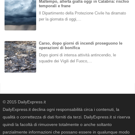
Maltempo, allerta gialla oggi in Calabria: rischio
temporali e frane
Il Dipartimento della Protezione Civile ha diramato
per la giornata di oggi,…
Carso, dopo giorni di incendi proseguono le
operazioni di bonifica
Dopo giorni di intensa attività antincendio, le
squadre dei Vigili del Fuoco,…
© 2015 DailyExpress.it
DailyExpress.it declina ogni responsabilità circa i contenuti, la
qualità o correttezza di dati forniti da terzi. DailyExpress.it si riserva
quindi la facoltà di rimuovere totalmente o anche soltanto
parzialmente informazioni che possano essere in qualunque modo