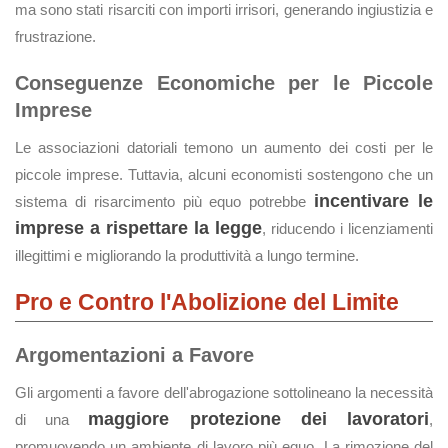
ma sono stati risarciti con importi irrisori, generando ingiustizia e
frustrazione.
Conseguenze Economiche per le Piccole
Imprese
Le associazioni datoriali temono un aumento dei costi per le
piccole imprese. Tuttavia, alcuni economisti sostengono che un
incentivare le
sistema di risarcimento più equo potrebbe
imprese a rispettare la legge
, riducendo i licenziamenti
illegittimi e migliorando la produttività a lungo termine.
Pro e Contro l'Abolizione del Limite
Argomentazioni a Favore
Gli argomenti a favore dell'abrogazione sottolineano la necessità
maggiore protezione dei lavoratori
di una
,
promuovendo un ambiente di lavoro più equo. La rimozione del