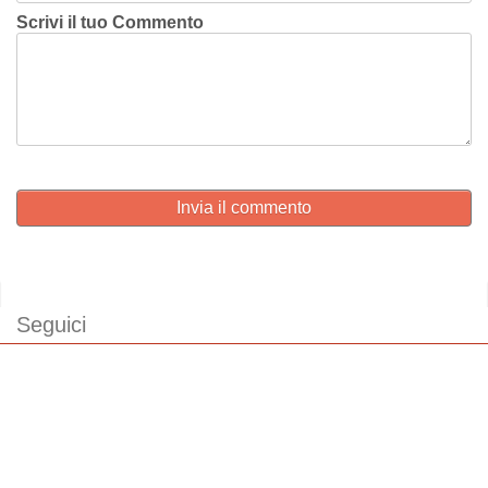
Scrivi il tuo Commento
Invia il commento
Seguici