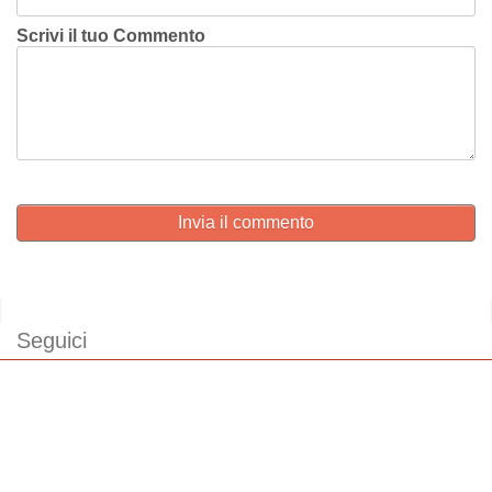
Scrivi il tuo Commento
Invia il commento
Seguici