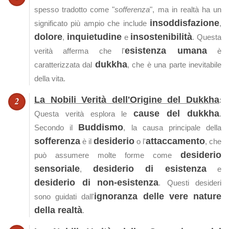
spesso tradotto come "
sofferenza
", ma in realtà ha un
insoddisfazione
significato più ampio che include
,
dolore
inquietudine
insostenibilità
,
e
. Questa
esistenza umana
verità afferma che l'
è
dukkha
caratterizzata dal
, che è una parte inevitabile
della vita.
La Nobili Verità dell'Origine del Dukkha
:
cause del dukkha
Questa verità esplora le
.
Buddismo
Secondo il
, la causa principale della
sofferenza
desiderio
attaccamento
è il
o l'
, che
desiderio
può assumere molte forme come
sensoriale
desiderio di esistenza
,
e
desiderio di non-esistenza
. Questi desideri
ignoranza delle vere nature
sono guidati dall'
della realtà
.