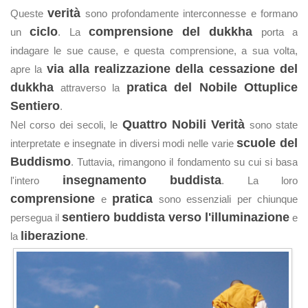
verità
Queste
sono profondamente interconnesse e formano
ciclo
comprensione del dukkha
un
. La
porta a
indagare le sue cause, e questa comprensione, a sua volta,
via alla realizzazione della cessazione del
apre la
dukkha
pratica del Nobile Ottuplice
attraverso la
Sentiero
.
Quattro Nobili Verità
Nel corso dei secoli, le
sono state
scuole del
interpretate e insegnate in diversi modi nelle varie
Buddismo
. Tuttavia, rimangono il fondamento su cui si basa
insegnamento buddista
l'intero
. La loro
comprensione
pratica
e
sono essenziali per chiunque
sentiero buddista verso l'illuminazione
persegua il
e
liberazione
la
.