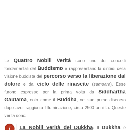
Quattro Nobili Verità
Le
sono uno dei concetti
Buddismo
fondamentali del
e rappresentano la sintesi della
percorso verso la liberazione dal
visione buddista del
dolore
ciclo delle rinascite
e dal
(
samsara
). Esse
Siddhartha
furono espresse per la prima volta da
Gautama
Buddha
, noto come il
, nel suo primo discorso
dopo aver raggiunto l'illuminazione, circa 2500 anni fa. Queste
verità sono:
La Nobili Verità del Dukkha
Dukkha
: Il
è