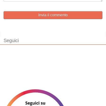
Invia il commento
Seguici