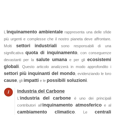
inquinamento ambientale
L'
rappresenta una delle sfide
più urgenti e complesse che il nostro pianeta deve affrontare.
settori industriali
Molti
sono responsabili di una
quota di inquinamento
significativa
, con conseguenze
salute umana
ecosistemi
devastanti per la
e per gli
globali
. Questo articolo analizzerà in modo approfondito i
settori più inquinanti del mondo
, evidenziando le loro
cause
impatti
possibili soluzioni
, gli
e le
.
Industria del Carbone
industria del carbone
L'
è uno dei principali
inquinamento atmosferico
contributori all'
e al
cambiamento climatico
centrali
. Le