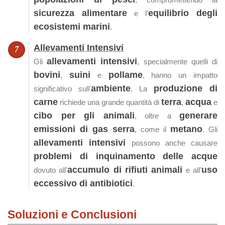
sicurezza alimentare
equilibrio degli
e l'
ecosistemi marini
.
Allevamenti Intensivi
allevamenti intensivi
Gli
, specialmente quelli di
bovini
suini
pollame
,
e
, hanno un impatto
ambiente
produzione di
significativo sull'
. La
carne
terra
acqua
richiede una grande quantità di
,
e
cibo per gli animali
generare
, oltre a
emissioni di gas serra
metano
, come il
. Gli
allevamenti intensivi
possono anche causare
problemi di inquinamento delle acque
accumulo di rifiuti animali
uso
dovuto all'
e all'
eccessivo di antibiotici
.
Soluzioni e Conclusioni