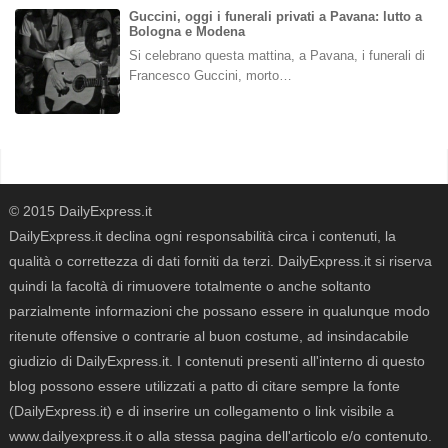
Guccini, oggi i funerali privati a Pavana: lutto a
Bologna e Modena
Si celebrano questa mattina, a Pavana, i funerali di
Francesco Guccini, morto…
© 2015 DailyExpress.it
DailyExpress.it declina ogni responsabilità circa i contenuti, la
qualità o correttezza di dati forniti da terzi. DailyExpress.it si riserva
quindi la facoltà di rimuovere totalmente o anche soltanto
parzialmente informazioni che possano essere in qualunque modo
ritenute offensive o contrarie al buon costume, ad insindacabile
giudizio di DailyExpress.it. I contenuti presenti all'interno di questo
blog possono essere utilizzati a patto di citare sempre la fonte
(DailyExpress.it) e di inserire un collegamento o link visibile a
www.dailyexpress.it o alla stessa pagina dell'articolo e/o contenuto.