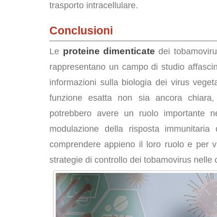
trasporto intracellulare.
Conclusioni
proteine dimenticate
Le
dei tobamoviru
rappresentano un campo di studio affasci
informazioni sulla biologia dei virus vegeta
funzione esatta non sia ancora chiara,
potrebbero avere un ruolo importante nel
modulazione della risposta immunitaria d
comprendere appieno il loro ruolo e per v
strategie di controllo dei tobamovirus nelle 