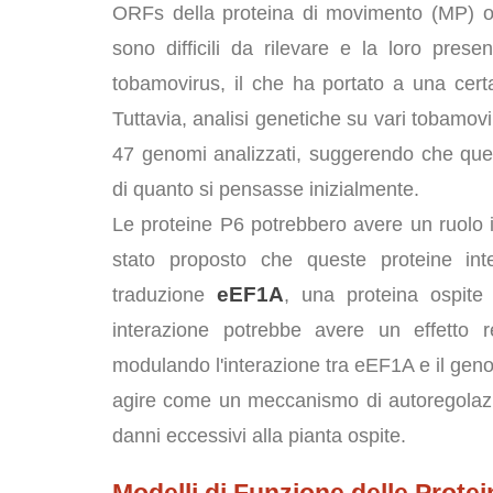
ORFs della proteina di movimento (MP) o 
sono difficili da rilevare e la loro pres
tobamovirus, il che ha portato a una certa
Tuttavia, analisi genetiche su vari tobamovi
47 genomi analizzati, suggerendo che que
di quanto si pensasse inizialmente.
Le proteine P6 potrebbero avere un ruolo im
stato proposto che queste proteine inte
eEF1A
traduzione
, una proteina ospite
interazione potrebbe avere un effetto re
modulando l'interazione tra eEF1A e il genom
agire come un meccanismo di autoregolazion
danni eccessivi alla pianta ospite.