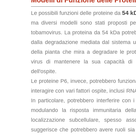
Modelli di Funzione delle Prote
54 k
Le possibili funzioni delle proteine da
ma diversi modelli sono stati proposti per
tobamovirus. La proteina da 54 kDa potr
dalla degradazione mediata dal sistema u
della pianta che mira a degradare le pro
virus di mantenere la sua capacità di r
dell'ospite.
Le proteine P6, invece, potrebbero funzi
interagire con vari fattori ospite, inclusi RN
In particolare, potrebbero interferire con i 
modulando la risposta immunitaria della 
localizzazione subcellulare, spesso ass
suggerisce che potrebbero avere ruoli sia 