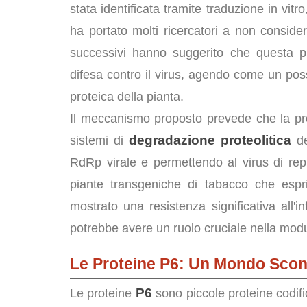
stata identificata tramite traduzione in vitro
ha portato molti ricercatori a non conside
successivi hanno suggerito che questa p
difesa contro il virus, agendo come un pos
proteica della pianta.
Il meccanismo proposto prevede che la pr
degradazione proteolitica
sistemi di
de
RdRp virale e permettendo al virus di repl
piante transgeniche di tabacco che esp
mostrato una resistenza significativa all
potrebbe avere un ruolo cruciale nella modul
Le Proteine P6: Un Mondo Scon
P6
Le proteine
sono piccole proteine codif