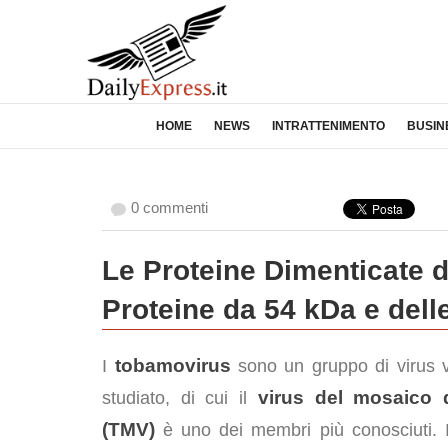
HOME
NEWS
INTRATTENIMENTO
BUSIN
0 commenti
Le Proteine Dimenticate d
Proteine da 54 kDa e dell
tobamovirus
I
sono un gruppo di virus v
virus del mosaico 
studiato, di cui il
(TMV)
è uno dei membri più conosciuti. 