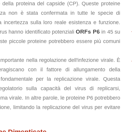
della proteina del capside (CP). Queste proteine
enza non è stata confermata in tutte le specie di
 incertezza sulla loro reale esistenza e funzione.
ORFs P6
rus hanno identificato potenziali
in 45 su
ste piccole proteine potrebbero essere più comuni
portante nella regolazione dell'infezione virale. È
ragiscano con il fattore di allungamento della
 fondamentale per la replicazione virale. Questa
golatorio sulla capacità del virus di replicarsi,
a virale. In altre parole, le proteine P6 potrebbero
e, limitando la replicazione del virus per evitare