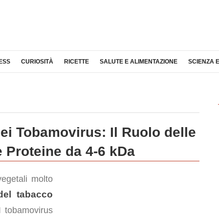
ESS
CURIOSITÀ
RICETTE
SALUTE E ALIMENTAZIONE
SCIENZA 
ei Tobamovirus: Il Ruolo delle
e Proteine da 4-6 kDa
egetali molto
del tabacco
I tobamovirus