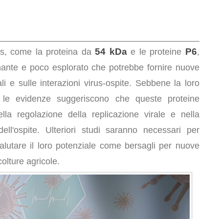
54 kDa
P6
s, come la proteina da
e le proteine
,
nante e poco esplorato che potrebbe fornire nuove
li e sulle interazioni virus-ospite. Sebbene la loro
 le evidenze suggeriscono che queste proteine
la regolazione della replicazione virale e nella
ell'ospite. Ulteriori studi saranno necessari per
alutare il loro potenziale come bersagli per nuove
colture agricole.