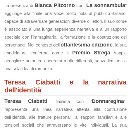
Bianca Pitzorno
La sonnambula
La presenza di
con "
"
aggiunge alla finale una voce molto nota al pubblico italiano,
capace di attraversare generazioni diverse di lettori. Il suo nome
è associato a una lunga esperienza narrativa e a un rapporto
speciale con l'immaginario, la formazione e la costruzione dei
ottantesima edizione
personaggi. Nel contesto dell'
, la sua
Premio Strega
candidatura conferma come il
sappia
accogliere autori con percorsi molto differenti, senza limitarsi a
una sola idea di romanzo.
Teresa Ciabatti e la narrativa
dell'identità
Teresa Ciabatti
Donnaregina
, finalista con "
",
rappresenta una linea narrativa attenta alla costruzione
dell'identità, alle fratture personali, ai rapporti familiari e alle
tensioni sociali che attraversano le vite individuali. La sua