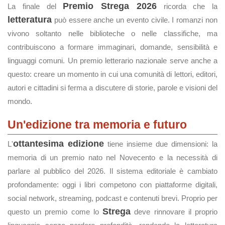
Premio Strega 2026
La finale del
ricorda che la
letteratura
può essere anche un evento civile. I romanzi non
vivono soltanto nelle biblioteche o nelle classifiche, ma
contribuiscono a formare immaginari, domande, sensibilità e
linguaggi comuni. Un premio letterario nazionale serve anche a
questo: creare un momento in cui una comunità di lettori, editori,
autori e cittadini si ferma a discutere di storie, parole e visioni del
mondo.
Un'edizione tra memoria e futuro
ottantesima edizione
L'
tiene insieme due dimensioni: la
memoria di un premio nato nel Novecento e la necessità di
parlare al pubblico del 2026. Il sistema editoriale è cambiato
profondamente: oggi i libri competono con piattaforme digitali,
social network, streaming, podcast e contenuti brevi. Proprio per
Strega
questo un premio come lo
deve rinnovare il proprio