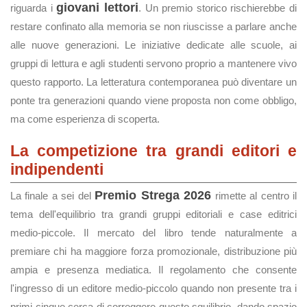
giovani lettori
riguarda i
. Un premio storico rischierebbe di
restare confinato alla memoria se non riuscisse a parlare anche
alle nuove generazioni. Le iniziative dedicate alle scuole, ai
gruppi di lettura e agli studenti servono proprio a mantenere vivo
questo rapporto. La letteratura contemporanea può diventare un
ponte tra generazioni quando viene proposta non come obbligo,
ma come esperienza di scoperta.
La competizione tra grandi editori e
indipendenti
Premio Strega 2026
La finale a sei del
rimette al centro il
tema dell'equilibrio tra grandi gruppi editoriali e case editrici
medio-piccole. Il mercato del libro tende naturalmente a
premiare chi ha maggiore forza promozionale, distribuzione più
ampia e presenza mediatica. Il regolamento che consente
l'ingresso di un editore medio-piccolo quando non presente tra i
primi cinque cerca di correggere questo squilibrio, dando spazio