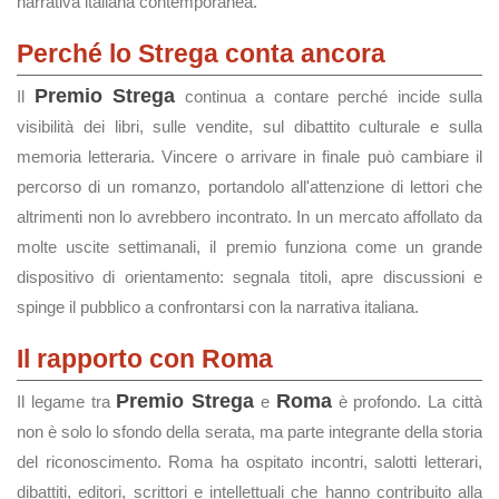
narrativa italiana contemporanea.
Perché lo Strega conta ancora
Premio Strega
Il
continua a contare perché incide sulla
visibilità dei libri, sulle vendite, sul dibattito culturale e sulla
memoria letteraria. Vincere o arrivare in finale può cambiare il
percorso di un romanzo, portandolo all'attenzione di lettori che
altrimenti non lo avrebbero incontrato. In un mercato affollato da
molte uscite settimanali, il premio funziona come un grande
dispositivo di orientamento: segnala titoli, apre discussioni e
spinge il pubblico a confrontarsi con la narrativa italiana.
Il rapporto con Roma
Premio Strega
Roma
Il legame tra
e
è profondo. La città
non è solo lo sfondo della serata, ma parte integrante della storia
del riconoscimento. Roma ha ospitato incontri, salotti letterari,
dibattiti, editori, scrittori e intellettuali che hanno contribuito alla