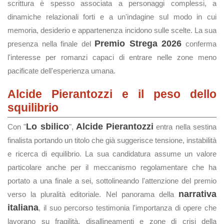
scrittura è spesso associata a personaggi complessi, a
dinamiche relazionali forti e a un'indagine sul modo in cui
memoria, desiderio e appartenenza incidono sulle scelte. La sua
Premio Strega 2026
presenza nella finale del
conferma
l'interesse per romanzi capaci di entrare nelle zone meno
pacificate dell'esperienza umana.
Alcide Pierantozzi e il peso dello
squilibrio
Lo sbilico
Alcide Pierantozzi
Con "
",
entra nella sestina
finalista portando un titolo che già suggerisce tensione, instabilità
e ricerca di equilibrio. La sua candidatura assume un valore
particolare anche per il meccanismo regolamentare che ha
portato a una finale a sei, sottolineando l'attenzione del premio
narrativa
verso la pluralità editoriale. Nel panorama della
italiana
, il suo percorso testimonia l'importanza di opere che
lavorano su fragilità, disallineamenti e zone di crisi della