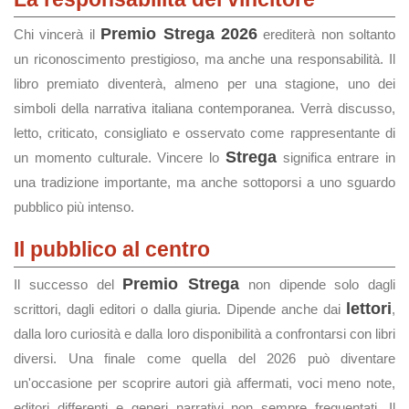
Premio Strega 2026
Chi vincerà il
erediterà non soltanto
un riconoscimento prestigioso, ma anche una responsabilità. Il
libro premiato diventerà, almeno per una stagione, uno dei
simboli della narrativa italiana contemporanea. Verrà discusso,
letto, criticato, consigliato e osservato come rappresentante di
Strega
un momento culturale. Vincere lo
significa entrare in
una tradizione importante, ma anche sottoporsi a uno sguardo
pubblico più intenso.
Il pubblico al centro
Premio Strega
Il successo del
non dipende solo dagli
lettori
scrittori, dagli editori o dalla giuria. Dipende anche dai
,
dalla loro curiosità e dalla loro disponibilità a confrontarsi con libri
diversi. Una finale come quella del 2026 può diventare
un'occasione per scoprire autori già affermati, voci meno note,
editori differenti e generi narrativi non sempre frequentati. Il