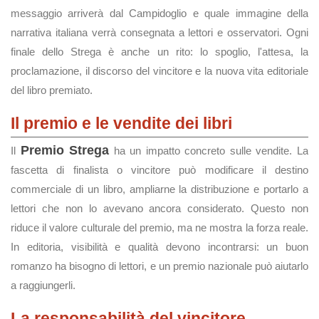
messaggio arriverà dal Campidoglio e quale immagine della
narrativa italiana verrà consegnata a lettori e osservatori. Ogni
finale dello Strega è anche un rito: lo spoglio, l'attesa, la
proclamazione, il discorso del vincitore e la nuova vita editoriale
del libro premiato.
Il premio e le vendite dei libri
Premio Strega
Il
ha un impatto concreto sulle vendite. La
fascetta di finalista o vincitore può modificare il destino
commerciale di un libro, ampliarne la distribuzione e portarlo a
lettori che non lo avevano ancora considerato. Questo non
riduce il valore culturale del premio, ma ne mostra la forza reale.
In editoria, visibilità e qualità devono incontrarsi: un buon
romanzo ha bisogno di lettori, e un premio nazionale può aiutarlo
a raggiungerli.
La responsabilità del vincitore