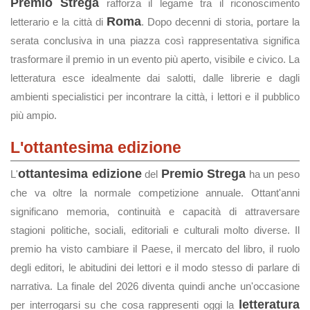
Premio Strega
rafforza il legame tra il riconoscimento
Roma
letterario e la città di
. Dopo decenni di storia, portare la
serata conclusiva in una piazza così rappresentativa significa
trasformare il premio in un evento più aperto, visibile e civico. La
letteratura esce idealmente dai salotti, dalle librerie e dagli
ambienti specialistici per incontrare la città, i lettori e il pubblico
più ampio.
L'ottantesima edizione
ottantesima edizione
Premio Strega
L'
del
ha un peso
che va oltre la normale competizione annuale. Ottant'anni
significano memoria, continuità e capacità di attraversare
stagioni politiche, sociali, editoriali e culturali molto diverse. Il
premio ha visto cambiare il Paese, il mercato del libro, il ruolo
degli editori, le abitudini dei lettori e il modo stesso di parlare di
narrativa. La finale del 2026 diventa quindi anche un'occasione
letteratura
per interrogarsi su che cosa rappresenti oggi la