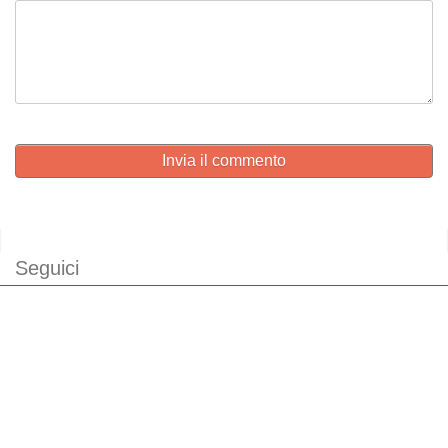
Invia il commento
Seguici