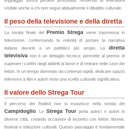
linguaggio senza perdere profondità, rendendo la letteratura
visibile anche a chi non segue abitualmente il dibattito culturale.
Il peso della televisione e della diretta
Premio Strega
La serata finale del
viene trasmessa in
televisione, confermando la volontà di portare la narrativa
diretta
italiana davanti a un pubblico più ampio. La
televisiva
non è un dettaglio tecnico: permette al premio di
superare i confini degli addetti ai lavori e di entrare nelle case dei
lettori. In un tempo dominato da contenuti rapidi, dedicare spazio
televisivo a libri e autori resta una scelta culturale significativa.
Il valore dello Strega Tour
Il percorso dei finalisti non si esaurisce nella serata del
Campidoglio
Strega Tour
. Lo
porta autrici e autori in
diverse città, creando occasioni di incontro con lettori, librerie,
festival e istituzioni culturali. Questo passaggio è fondamentale