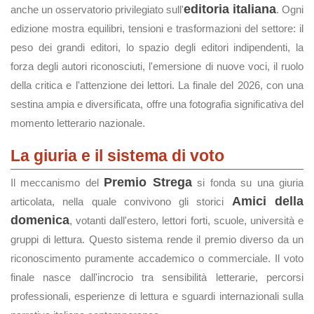
editoria italiana
anche un osservatorio privilegiato sull'
. Ogni
edizione mostra equilibri, tensioni e trasformazioni del settore: il
peso dei grandi editori, lo spazio degli editori indipendenti, la
forza degli autori riconosciuti, l'emersione di nuove voci, il ruolo
della critica e l'attenzione dei lettori. La finale del 2026, con una
sestina ampia e diversificata, offre una fotografia significativa del
momento letterario nazionale.
La giuria e il sistema di voto
Premio Strega
Il meccanismo del
si fonda su una giuria
Amici della
articolata, nella quale convivono gli storici
domenica
, votanti dall'estero, lettori forti, scuole, università e
gruppi di lettura. Questo sistema rende il premio diverso da un
riconoscimento puramente accademico o commerciale. Il voto
finale nasce dall'incrocio tra sensibilità letterarie, percorsi
professionali, esperienze di lettura e sguardi internazionali sulla