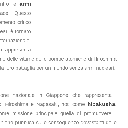
armi
ontro le
ace. Questo
omento critico
leari è tornato
nazionale.
o rappresenta
ne delle vittime delle bombe atomiche di Hiroshima
la loro battaglia per un mondo senza armi nucleari.
ione nazionale in Giappone che rappresenta i
hibakusha
i Hiroshima e Nagasaki, noti come
.
ome missione principale quella di promuovere il
pinione pubblica sulle conseguenze devastanti delle