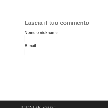
Lascia il tuo commento
Nome o nickname
E-mail
© 2015 DailyExpress.it