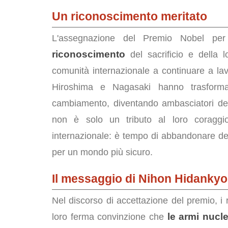
Un riconoscimento meritato
L'assegnazione del Premio Nobel pe
riconoscimento
del sacrificio e della 
comunità internazionale a continuare a lav
Hiroshima e Nagasaki hanno trasforma
cambiamento, diventando ambasciatori de
non è solo un tributo al loro coragg
internazionale: è tempo di abbandonare def
per un mondo più sicuro.
Il messaggio di Nihon Hidankyo
Nel discorso di accettazione del premio, i
le armi nucl
loro ferma convinzione che