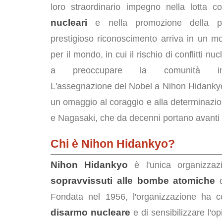
loro straordinario impegno nella lotta c
nucleari
e nella promozione della p
prestigioso riconoscimento arriva in un m
per il mondo, in cui il rischio di conflitti nuc
a preoccupare la comunità inter
L'assegnazione del Nobel a Nihon Hidanky
un omaggio al coraggio e alla determinazio
e Nagasaki, che da decenni portano avanti 
Chi è Nihon Hidankyo?
Nihon Hidankyo
è l'unica organizzaz
sopravvissuti alle bombe atomiche
d
Fondata nel 1956, l'organizzazione ha c
disarmo nucleare
e di sensibilizzare l'o