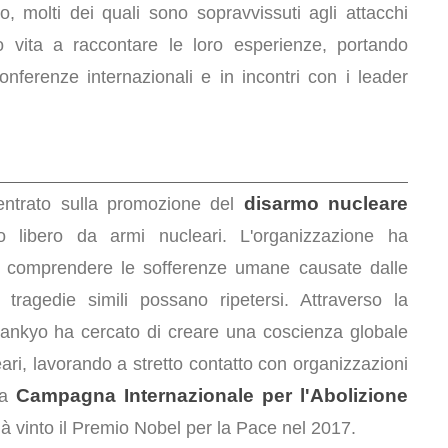
, molti dei quali sono sopravvissuti agli attacchi
o vita a raccontare le loro esperienze, portando
onferenze internazionali e in incontri con i leader
disarmo nucleare
ntrato sulla promozione del
 libero da armi nucleari. L'organizzazione ha
di comprendere le sofferenze umane causate dalle
tragedie simili possano ripetersi. Attraverso la
dankyo ha cercato di creare una coscienza globale
ari, lavorando a stretto contatto con organizzazioni
Campagna Internazionale per l'Abolizione
la
ià vinto il Premio Nobel per la Pace nel 2017.