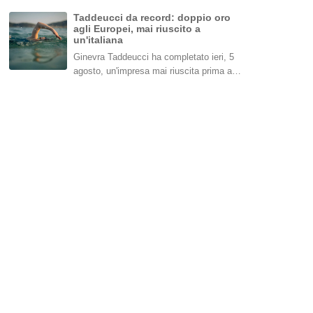
Taddeucci da record: doppio oro
agli Europei, mai riuscito a
un'italiana
Ginevra Taddeucci ha completato ieri, 5
agosto, un'impresa mai riuscita prima a…