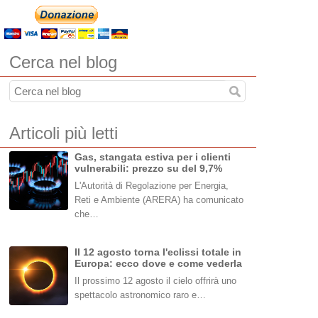
Cerca nel blog
Articoli più letti
Gas, stangata estiva per i clienti
vulnerabili: prezzo su del 9,7%
L'Autorità di Regolazione per Energia,
Reti e Ambiente (ARERA) ha comunicato
che…
Il 12 agosto torna l'eclissi totale in
Europa: ecco dove e come vederla
Il prossimo 12 agosto il cielo offrirà uno
spettacolo astronomico raro e…