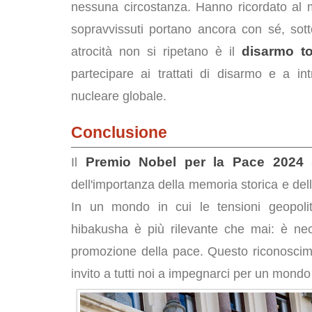
nessuna circostanza. Hanno ricordato al m
sopravvissuti portano ancora con sé, sott
disarmo to
atrocità non si ripetano è il
partecipare ai trattati di disarmo e a in
nucleare globale.
Conclusione
Premio Nobel per la Pace 2024
Il
dell'importanza della memoria storica e dell
In un mondo in cui le tensioni geopolit
hibakusha è più rilevante che mai: è nec
promozione della pace. Questo riconoscime
invito a tutti noi a impegnarci per un mondo