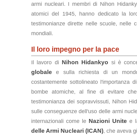
armi nucleari. I membri di Nihon Hidankyo
atomici del 1945, hanno dedicato la lor
testimonianze dirette nelle scuole, nelle c
mondiali.
Il loro impegno per la pace
Nihon Hidankyo
Il lavoro di
si è conce
globale
e sulla richiesta di un mondo
costantemente sottolineato l'importanza 
bombe atomiche, al fine di evitare che 
testimonianza dei sopravvissuti, Nihon Hi
sulle conseguenze dell'uso delle armi nucle
Nazioni Unite
internazionali come le
e 
delle Armi Nucleari (ICAN)
, che aveva g