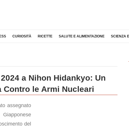
ESS
CURIOSITÀ
RICETTE
SALUTE E ALIMENTAZIONE
SCIENZA 
 2024 a Nihon Hidankyo: Un
 Contro le Armi Nucleari
ato assegnato
e Giapponese
noscimento del