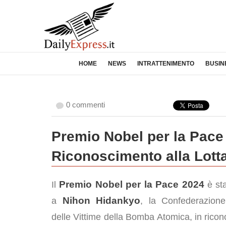
HOME
NEWS
INTRATTENIMENTO
BUSIN
0 commenti
Premio Nobel per la Pace
Riconoscimento alla Lotta
Premio Nobel per la Pace 2024
Il
è st
Nihon Hidankyo
a
, la Confederazion
delle Vittime della Bomba Atomica, in rico