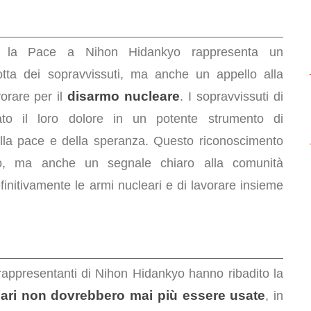
r la Pace a Nihon Hidankyo rappresenta un
lotta dei sopravvissuti, ma anche un appello alla
disarmo nucleare
orare per il
. I sopravvissuti di
to il loro dolore in un potente strumento di
lla pace e della speranza. Questo riconoscimento
io, ma anche un segnale chiaro alla comunità
initivamente le armi nucleari e di lavorare insieme
 rappresentanti di Nihon Hidankyo hanno ribadito la
eari non dovrebbero mai più essere usate
, in