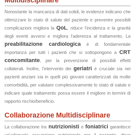
Multidisciplinare
Nonostante la mancanza di dati solidi, le evidenze indicano che
ottimizzare lo stato di salute del paziente e prevenire possibili
QoL
complicazioni migliora la
, riduce l'incidenza e la gravità
degli eventi avversi e migliora l'aderenza al trattamento. La
preabilitazione cardiologica
è di fondamentale
CRT
importanza per tutti i pazienti che si sottopongono a
concomitante
, per la prevenzione di possibili effetti
geriatri
collaterali. Inoltre, l'intervento dei
è cruciale sia nei
pazienti anziani sia in quelli più giovani caratterizzati da molte
comorbidità, per valutare complessivamente lo stato di salute e
indicare quale trattamento possa essere il migliore in termini di
rapporto rischio/beneficio.
Collaborazione Multidisciplinare
nutrizionisti
foniatrici
La collaborazione tra
e
garantisce
un'adeguata assunzione nutrizionale per il paziente, dove