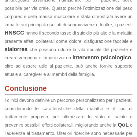
possibile per via orale. Questo perché l'ottimizzazione del peso
corporeo e della massa muscolare è stata dimostrata avere un
impatto sui principali risultati di sopravvivenza. Inoltre, i pazienti
HNSCC
hanno il secondo tasso di suicidio più alto e la malattia
presenta effetti collaterali come dolore, disfigurazione facciale e
sialorrea
che possono ridurre la vita sociale del paziente e
intervento psicologico
creare vergogna e imbarazzo: un
,
oltre ad essere utile al paziente, può anche fornire supporto
attuale ai caregiver e ai membri della famiglia.
Conclusione
I clinici devono definire un percorso personalizzato per i pazienti,
considerando le caratteristiche della malattia e il tipo di
trattamento proposto, per ottimizzare lo stato di salute e
QoL
prevenire possibili effetti collaterali, migliorando anche la
e
l'aderenza al trattamento. Ulteriori ricerche sono necessarie per