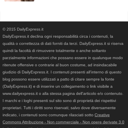
© 2015 DailyExpress.it
DailyExpress.it declina ogni responsabilità circa i contenuti, la
qualità o correttezza di dati forniti da terzi. DailyExpress.it si riserva
quindi la facoltà di rimuovere totalmente o anche soltanto
parzialmente informazioni che possano essere in qualunque modo
ritenute offensive o contrarie al buon costume, ad insindacabile
giudizio di DailyExpress.it. I contenuti presenti all'interno di questo
blog possono essere utilizzati a patto di citare sempre la fonte
(DailyExpress.it) e di inserire un collegamento o link visibile a
www.dailyexpress.it o alla stessa pagina dell'articolo e/o contenuto.
I marchi e i loghi presenti sul sito sono di proprietà dei rispettivi
proprietari. Tutti i diritti sono riservati; salvo dove diversamente
indicato, i contenuti sono comunque rilasciati sotto
Creative
Commons Attribuzione - Non commerciale - Non opere derivate 3.0