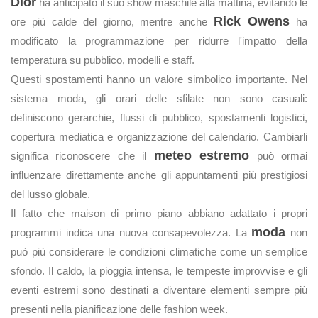
Dior
ha anticipato il suo show maschile alla mattina, evitando le
Rick Owens
ore più calde del giorno, mentre anche
ha
modificato la programmazione per ridurre l'impatto della
temperatura su pubblico, modelli e staff.
Questi spostamenti hanno un valore simbolico importante. Nel
sistema moda, gli orari delle sfilate non sono casuali:
definiscono gerarchie, flussi di pubblico, spostamenti logistici,
copertura mediatica e organizzazione del calendario. Cambiarli
meteo estremo
significa riconoscere che il
può ormai
influenzare direttamente anche gli appuntamenti più prestigiosi
del lusso globale.
Il fatto che maison di primo piano abbiano adattato i propri
moda
programmi indica una nuova consapevolezza. La
non
può più considerare le condizioni climatiche come un semplice
sfondo. Il caldo, la pioggia intensa, le tempeste improvvise e gli
eventi estremi sono destinati a diventare elementi sempre più
presenti nella pianificazione delle fashion week.