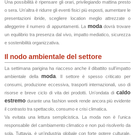
Una possibilità è ripensare gli orari, privilegiando mattina presto
o sera. Un'altra è ridurre gli eventi fisici più esposti, aumentare le
presentazioni ibride, scegliere location meglio attrezzate o
moda
alleggerire il numero di appuntamenti. La
dovrà trovare
un equilibrio tra presenza dal vivo, impatto mediatico, sicurezza
e sostenibilità organizzativa.
Il nodo ambientale del settore
La settimana parigina ha riacceso anche il dibattito sull'impatto
moda
ambientale della
. Il settore è spesso criticato per
consumi, produzione eccessiva, trasporti internazionali, uso di
caldo
risorse e breve ciclo di vita dei prodotti. Un'ondata di
estremo
durante una fashion week rende ancora più evidente
il contrasto tra spettacolo, consumo e crisi climatica.
Va evitata una lettura semplicistica. La moda non è l'unica
responsabile del cambiamento climatico e non può risolverlo da
sola. Tuttavia, è un'industria globale con forte potere culturale,