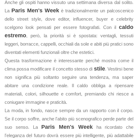
Anche gli ospiti hanno vissuto una settimana diversa dal solito.
Paris Men's Week
La
è tradizionalmente un palcoscenico
dello street style, dove editor, influencer, buyer e celebrity
caldo
scelgono look pensati per essere fotografati. Con il
estremo
, però, la priorità si è spostata: ventagli, tessuti
leggeri, borracce, cappelli, occhiali da sole e abiti più pratici sono
diventati elementi funzionali oltre che estetici.
Questa trasformazione è interessante perché mostra come il
stile
clima possa modificare il concetto stesso di
. Vestirsi bene
non significa più soltanto seguire una tendenza, ma saper
abitare una condizione reale. Il caldo obbliga a ripensare
materiali, colori, silhouette e comfort, premiando chi riesce a
coniugare immagine e praticità.
La moda, in fondo, nasce sempre da un rapporto con il corpo.
Se il corpo soffre, anche l'abito più scenografico perde parte del
Paris Men's Week
suo senso. La
ha ricordato che
l'eleganza del futuro dovrà essere più intelligente, più adattabile