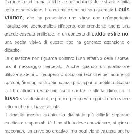
Durante la settimana, anche la spettacolarità delle sfilate è finita
Louis
sotto osservazione. Il caso più discusso ha riguardato
Vuitton
, che ha presentato uno show con un'importante
installazione scenografica all'aperto, comprendente anche una
caldo estremo
grande cascata artificiale. In un contesto di
,
una scelta visiva di questo tipo ha generato attenzione e
dibattito.
La questione non riguarda soltanto l'uso effettivo delle risorse,
ma il messaggio percepito. Anche quando un'installazione
utilizza sistemi di recupero o soluzioni tecniche per ridurre gli
sprechi, l'immagine di abbondanza può apparire problematica se
la città affronta restrizioni, rischi sanitari e allerta climatica. Il
lusso
vive di simboli, e proprio per questo ogni simbolo viene
letto anche in chiave sociale.
Il dibattito mostra quanto sia diventato più difficile separare
estetica e responsabilità. Una sfilata deve emozionare, stupire e
raccontare un universo creativo, ma oggi viene valutata anche