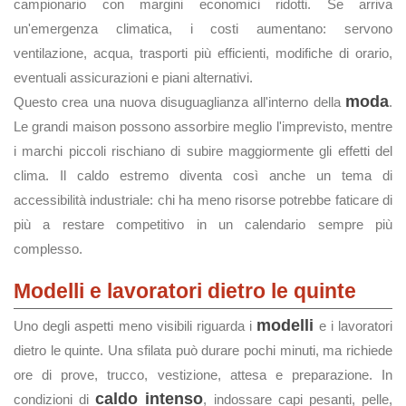
campionario con margini economici ridotti. Se arriva
un'emergenza climatica, i costi aumentano: servono
ventilazione, acqua, trasporti più efficienti, modifiche di orario,
eventuali assicurazioni e piani alternativi.
moda
Questo crea una nuova disuguaglianza all'interno della
.
Le grandi maison possono assorbire meglio l'imprevisto, mentre
i marchi piccoli rischiano di subire maggiormente gli effetti del
clima. Il caldo estremo diventa così anche un tema di
accessibilità industriale: chi ha meno risorse potrebbe faticare di
più a restare competitivo in un calendario sempre più
complesso.
Modelli e lavoratori dietro le quinte
modelli
Uno degli aspetti meno visibili riguarda i
e i lavoratori
dietro le quinte. Una sfilata può durare pochi minuti, ma richiede
ore di prove, trucco, vestizione, attesa e preparazione. In
caldo intenso
condizioni di
, indossare capi pesanti, pelle,