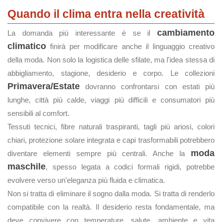
Quando il clima entra nella creatività
cambiamento
La domanda più interessante è se il
climatico
finirà per modificare anche il linguaggio creativo
della moda. Non solo la logistica delle sfilate, ma l'idea stessa di
abbigliamento, stagione, desiderio e corpo. Le collezioni
Primavera/Estate
dovranno confrontarsi con estati più
lunghe, città più calde, viaggi più difficili e consumatori più
sensibili al comfort.
Tessuti tecnici, fibre naturali traspiranti, tagli più ariosi, colori
chiari, protezione solare integrata e capi trasformabili potrebbero
moda
diventare elementi sempre più centrali. Anche la
maschile
, spesso legata a codici formali rigidi, potrebbe
evolvere verso un'eleganza più fluida e climatica.
Non si tratta di eliminare il sogno dalla moda. Si tratta di renderlo
compatibile con la realtà. Il desiderio resta fondamentale, ma
deve convivere con temperature, salute, ambiente e vita