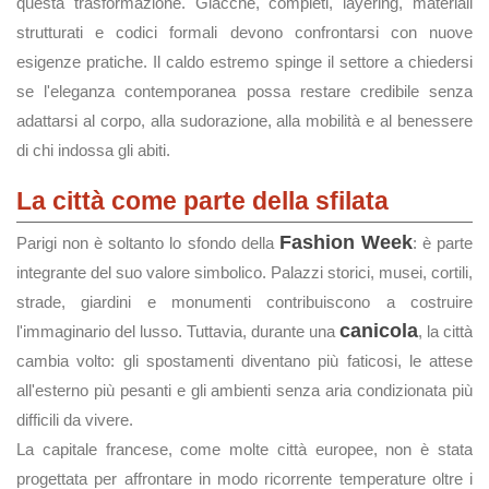
questa trasformazione. Giacche, completi, layering, materiali
strutturati e codici formali devono confrontarsi con nuove
esigenze pratiche. Il caldo estremo spinge il settore a chiedersi
se l'eleganza contemporanea possa restare credibile senza
adattarsi al corpo, alla sudorazione, alla mobilità e al benessere
di chi indossa gli abiti.
La città come parte della sfilata
Fashion Week
Parigi non è soltanto lo sfondo della
: è parte
integrante del suo valore simbolico. Palazzi storici, musei, cortili,
strade, giardini e monumenti contribuiscono a costruire
canicola
l'immaginario del lusso. Tuttavia, durante una
, la città
cambia volto: gli spostamenti diventano più faticosi, le attese
all'esterno più pesanti e gli ambienti senza aria condizionata più
difficili da vivere.
La capitale francese, come molte città europee, non è stata
progettata per affrontare in modo ricorrente temperature oltre i