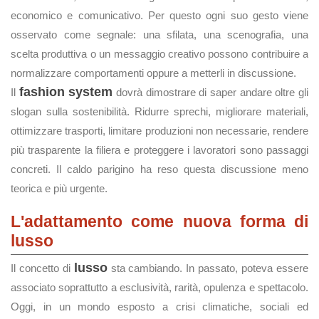
economico e comunicativo. Per questo ogni suo gesto viene
osservato come segnale: una sfilata, una scenografia, una
scelta produttiva o un messaggio creativo possono contribuire a
normalizzare comportamenti oppure a metterli in discussione.
fashion system
Il
dovrà dimostrare di saper andare oltre gli
slogan sulla sostenibilità. Ridurre sprechi, migliorare materiali,
ottimizzare trasporti, limitare produzioni non necessarie, rendere
più trasparente la filiera e proteggere i lavoratori sono passaggi
concreti. Il caldo parigino ha reso questa discussione meno
teorica e più urgente.
L'adattamento come nuova forma di
lusso
lusso
Il concetto di
sta cambiando. In passato, poteva essere
associato soprattutto a esclusività, rarità, opulenza e spettacolo.
Oggi, in un mondo esposto a crisi climatiche, sociali ed