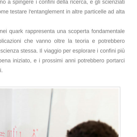
 a spingere i confini della ricerca, e gli scienziati
me testare l'entanglement in altre particelle ad alta
o nei quark rappresenta una scoperta fondamentale
plicazioni che vanno oltre la teoria e potrebbero
 scienza stessa. Il viaggio per esplorare i confini più
ena iniziato, e i prossimi anni potrebbero portarci
i.