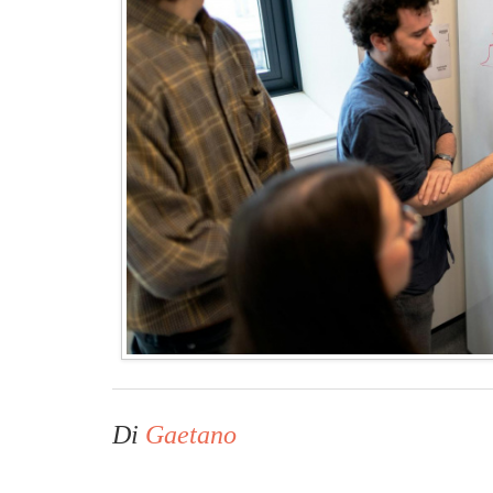
Di
Gaetano