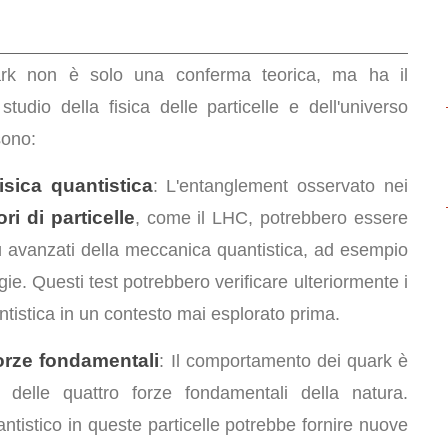
uark non è solo una conferma teorica, ma ha il
tudio della fisica delle particelle e dell'universo
sono:
isica quantistica
: L'entanglement osservato nei
ri di particelle
, come il LHC, potrebbero essere
più avanzati della meccanica quantistica, ad esempio
ie. Questi test potrebbero verificare ulteriormente i
ntistica in un contesto mai esplorato prima.
orze fondamentali
: Il comportamento dei quark è
 delle quattro forze fondamentali della natura.
ntistico in queste particelle potrebbe fornire nuove