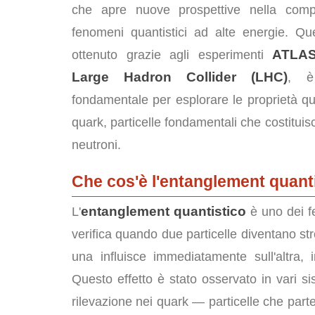
che apre nuove prospettive nella comp
fenomeni quantistici ad alte energie. Que
ATLA
ottenuto grazie agli esperimenti
Large Hadron Collider (LHC)
, è
fondamentale per esplorare le proprietà qu
quark, particelle fondamentali che costituis
neutroni.
Che cos'è l'entanglement quant
entanglement quantistico
L'
è uno dei fe
verifica quando due particelle diventano str
una influisce immediatamente sull'altra,
Questo effetto è stato osservato in vari si
rilevazione nei quark — particelle che part