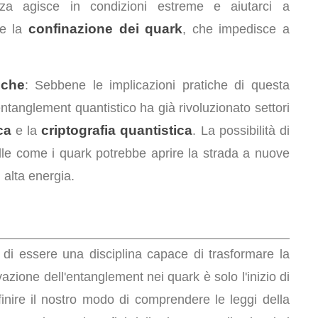
za agisce in condizioni estreme e aiutarci a
confinazione dei quark
me la
, che impedisce a
iche
: Sebbene le implicazioni pratiche di questa
entanglement quantistico ha già rivoluzionato settori
ca
criptografia quantistica
e la
. La possibilità di
lle come i quark potrebbe aprire la strada a nuove
 alta energia.
o di essere una disciplina capace di trasformare la
zione dell'entanglement nei quark è solo l'inizio di
inire il nostro modo di comprendere le leggi della