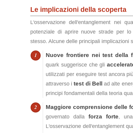
Le implicazioni della scoperta
L'osservazione dell'entanglement nei q
potenziale di aprire nuove strade per lo s
stesso. Alcune delle principali implicazioni 
Nuove frontiere nei test della f
accelerato
quark suggerisce che gli
utilizzati per eseguire test ancora 
test di Bell
attraverso i
ad alte energ
principi fondamentali della teoria qua
Maggiore comprensione delle f
forza forte
governato dalla
, una
L'osservazione dell'entanglement qua