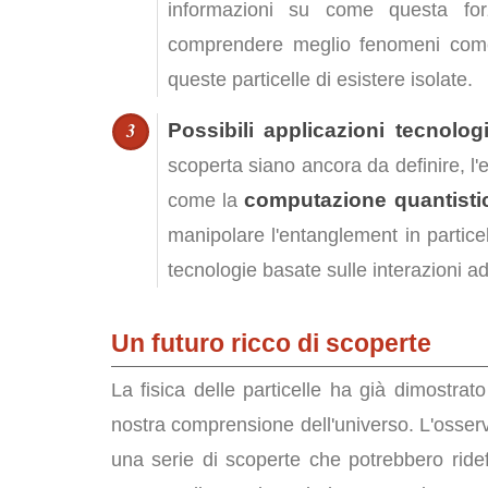
informazioni su come questa for
comprendere meglio fenomeni co
queste particelle di esistere isolate.
Possibili applicazioni tecnolog
scoperta siano ancora da definire, l'
computazione quantisti
come la
manipolare l'entanglement in partice
tecnologie basate sulle interazioni ad
Un futuro ricco di scoperte
La fisica delle particelle ha già dimostrat
nostra comprensione dell'universo. L'osserva
una serie di scoperte che potrebbero ridef