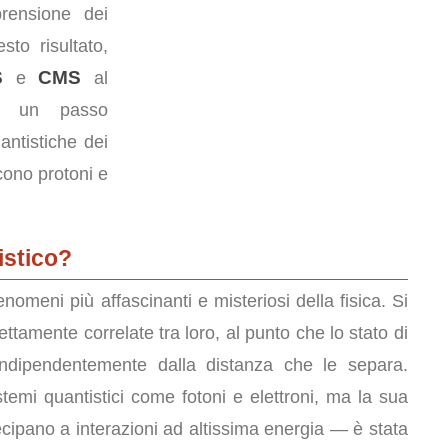
rensione dei
sto risultato,
S
CMS
e
al
 un passo
antistiche dei
cono protoni e
istico?
nomeni più affascinanti e misteriosi della fisica. Si
ettamente correlate tra loro, al punto che lo stato di
 indipendentemente dalla distanza che le separa.
stemi quantistici come fotoni e elettroni, ma la sua
ecipano a interazioni ad altissima energia — è stata