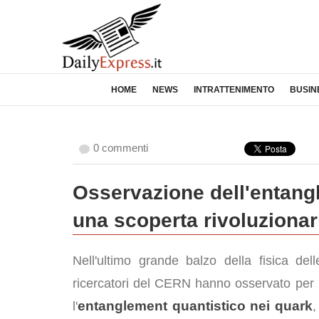
HOME
NEWS
INTRATTENIMENTO
BUSIN
0 commenti
Osservazione dell'entangl
una scoperta rivoluzionar
Nell'ultimo grande balzo della fisica delle
ricercatori del CERN hanno osservato per 
entanglement quantistico nei quark
l'
,