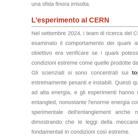
una sfida finora irrisolta.
L'esperimento al CERN
Nel settembre 2024, i team di ricerca del CE
esaminato il comportamento dei quark all'i
obiettivo era verificare se i quark pote
condizioni estreme come quelle prodotte da
t
Gli scienziati si sono concentrati sui
estremamente pesanti e instabili. Questi qu
ad alta energia, e gli esperimenti hann
entangled, nonostante l'enorme energia co
sperimentale dell'entanglement anche 
dimostrando che le leggi della meccanic
fondamentali in condizioni così estreme​.