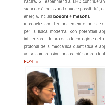
natura. Gli esperimenti al LHC continueranno
stanno già ipotizzando nuove possibilità, co
bosoni
mesoni
energia, inclusi
e
​.
In conclusione, l'entanglement quantistic
per la fisica moderna, con potenziali ap
influenzare il futuro della tecnologia e della
profondi della meccanica quantistica è app
verso comprensioni ancora più sorprendent
FONTE