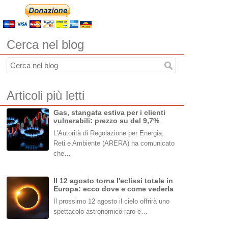
Cerca nel blog
Articoli più letti
Gas, stangata estiva per i clienti
vulnerabili: prezzo su del 9,7%
L'Autorità di Regolazione per Energia,
Reti e Ambiente (ARERA) ha comunicato
che…
Il 12 agosto torna l'eclissi totale in
Europa: ecco dove e come vederla
Il prossimo 12 agosto il cielo offrirà uno
spettacolo astronomico raro e…