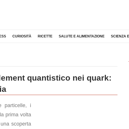
ESS
CURIOSITÀ
RICETTE
SALUTE E ALIMENTAZIONE
SCIENZA 
ement quantistico nei quark:
ia
 particelle, i
la prima volta
 una scoperta