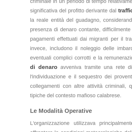
criminale in un periodo di tempo relativam
traff
significativa del profitto derivante dal
la reale entità del guadagno, considerando 
presenza di denaro contante, difficilmente 
pagamenti effettuati dai migranti per il tr
invece, includono il noleggio delle imbar
eventuali complici corrotti e la remuneraz
di denaro
avveniva tramite una rete di 
l'individuazione e il sequestro dei provent
collegamenti con altre attività criminali, q
tipiche del contesto mafioso calabrese.
Le Modalità Operative
L'organizzazione utilizzava principalme