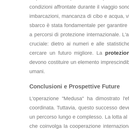
condizioni affrontate durante il viaggio so
imbarcazioni, mancanza di cibo e acqua, vi
sbarco è stata fondamentale per garantire 
a percorsi di protezione internazionale. L'
cruciale: dietro ai numeri e alle statisti
protezio
cercare un futuro migliore. La
devono costituire un elemento imprescindibil
umani.
Conclusioni e Prospettive Future
L'operazione "Medusa" ha dimostrato l'ef
coordinata. Tuttavia, questo successo de
un percorso lungo e complesso. La lotta al
che coinvolga la cooperazione internaziona