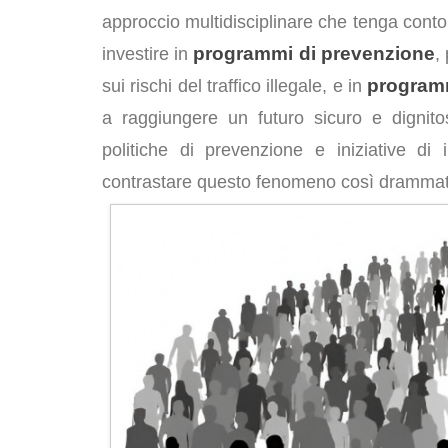
approccio multidisciplinare che tenga conto
programmi di prevenzione
investire in
,
programm
sui rischi del traffico illegale, e in
a raggiungere un futuro sicuro e dignit
politiche di prevenzione e iniziative di
contrastare questo fenomeno così drammat