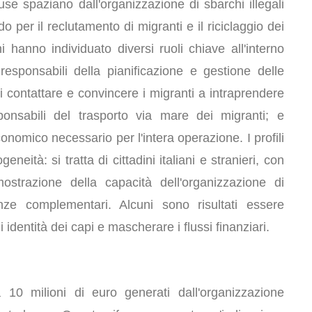
use spaziano dall'organizzazione di sbarchi illegali
o per il reclutamento di migranti e il riciclaggio dei
gini hanno individuato diversi ruoli chiave all'interno
 responsabili della pianificazione e gestione delle
i contattare e convincere i migranti a intraprendere
ponsabili del trasporto via mare dei migranti; e
onomico necessario per l'intera operazione. I profili
neità: si tratta di cittadini italiani e stranieri, con
ostrazione della capacità dell'organizzazione di
ze complementari. Alcuni sono risultati essere
ali identità dei capi e mascherare i flussi finanziari.
a 10 milioni di euro generati dall'organizzazione