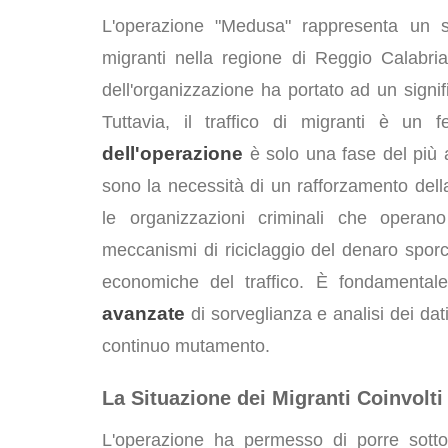
L'operazione "Medusa" rappresenta un suc
migranti nella regione di Reggio Calabri
dell'organizzazione ha portato ad un signif
Tuttavia, il traffico di migranti è u
dell'operazione
è solo una fase del più a
sono la necessità di un rafforzamento del
le organizzazioni criminali che operan
meccanismi di riciclaggio del denaro sporco,
economiche del traffico. È fondamentale,
avanzate
di sorveglianza e analisi dei da
continuo mutamento.
La Situazione dei Migranti Coinvolti
L'operazione ha permesso di porre sotto 