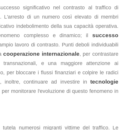
cesso significativo nel contrasto al traffico di
a. L'arresto di un numero così elevato di membri
icativo indebolimento della sua capacità operativa.
successo
n fenomeno complesso e dinamico; il
mpio lavoro di contrasto. Punti deboli individuabili
cooperazione internazionale
la
, per contrastare
o transnazionali, e una maggiore attenzione ai
 per bloccare i flussi finanziari e colpire le radici
tecnologie
 inoltre, continuare ad investire in
ti per monitorare l'evoluzione di questo fenomeno in
tutela numerosi migranti vittime del traffico. Le