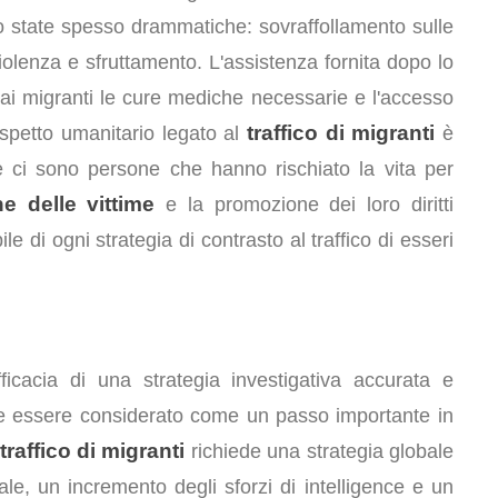
no state spesso drammatiche: sovraffollamento sulle
olenza e sfruttamento. L'assistenza fornita dopo lo
ai migranti le cure mediche necessarie e l'accesso
traffico di migranti
aspetto umanitario legato al
è
che ci sono persone che hanno rischiato la vita per
ne delle vittime
e la promozione dei loro diritti
e di ogni strategia di contrasto al traffico di esseri
ficacia di una strategia investigativa accurata e
ve essere considerato come un passo importante in
traffico di migranti
richiede una strategia globale
le, un incremento degli sforzi di intelligence e un