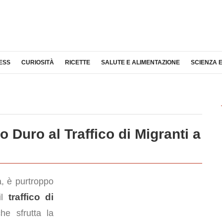
ESS
CURIOSITÀ
RICETTE
SALUTE E ALIMENTAZIONE
SCIENZA 
Duro al Traffico di Migranti a
a, è purtroppo
traffico di
il
che sfrutta la