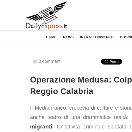
HOME
NEWS
INTRATTENIMENTO
BUSIN
0 commenti
Operazione Medusa: Colpo 
Reggio Calabria
Il Mediterraneo, crocevia di culture e stori
anche teatro di una drammatica realtà: 
migranti
. Un'attività criminale spietata 