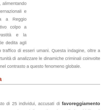
e, alimentando
ernazionali e
tta a Reggio
ativo colpo a
astità e la
le dedita agli
traffico di esseri umani. Questa indagine, oltre a
ortunità di analizzare le dinamiche criminali coinvolte
e nel contrasto a questo fenomeno globale.
a
favoreggiamento
to di 25 individui, accusati di