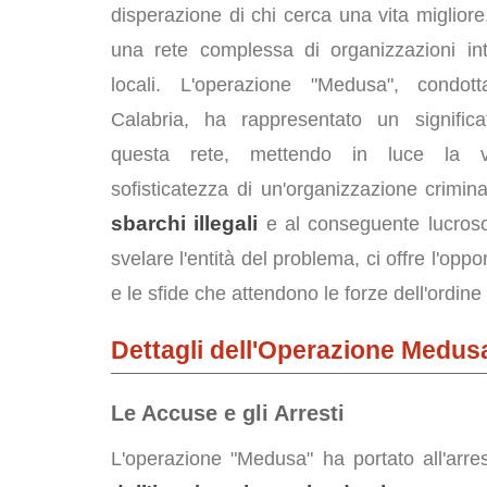
disperazione di chi cerca una vita miglior
una rete complessa di organizzazioni int
locali. L'operazione "Medusa", condo
Calabria, ha rappresentato un signific
questa rete, mettendo in luce la v
sofisticatezza di un'organizzazione crimina
sbarchi illegali
e al conseguente lucroso 
svelare l'entità del problema, ci offre l'opp
e le sfide che attendono le forze dell'ordin
Dettagli dell'Operazione Medus
Le Accuse e gli Arresti
L'operazione "Medusa" ha portato all'arres