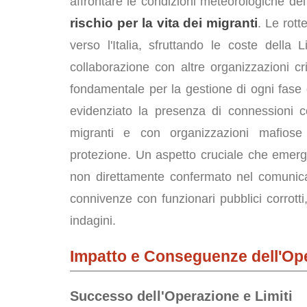
affrontare le condizioni meteorologiche d
rischio per la vita dei migranti
. Le rott
verso l'Italia, sfruttando le coste della
collaborazione con altre organizzazioni cri
fondamentale per la gestione di ogni fase 
evidenziato la presenza di connessioni co
migranti e con organizzazioni mafiose 
protezione. Un aspetto cruciale che emerge
non direttamente confermato nel comunicato
connivenze con funzionari pubblici corrotti,
indagini.
Impatto e Conseguenze dell'O
Successo dell'Operazione e Limiti