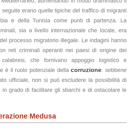
el Mediterraneo, aumentando in modo drammatico il
e seguite erano quelle tipiche del traffico di migranti
 Libia e della Tunisia come punti di partenza. La
minali, sia a livello internazionale che locale, era
del processo migratorio illegale. Le indagini hanno
n reti criminali operanti nei paesi di origine dei
calabresi, che fornivano appoggio logistico e
corruzione
 è il ruolo potenziale della
: sebbene
 ufficiale, non si può escludere la possibilità di
 in grado di facilitare gli sbarchi e di ostacolare le
perazione Medusa