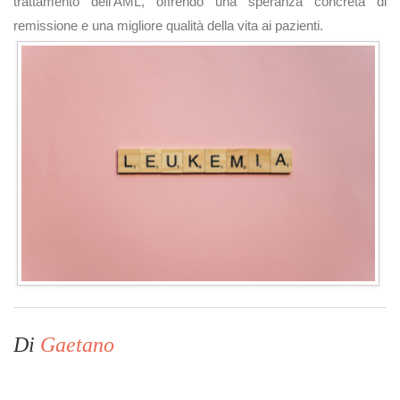
trattamento dell'AML, offrendo una speranza concreta di
remissione e una migliore qualità della vita ai pazienti​.
Di
Gaetano