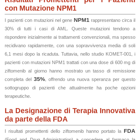
con Mutazione NPM1
NPM1
I pazienti con mutazioni nel gene
rappresentano circa il
30% di tutti i casi di AML. Queste mutazioni tendono a
rispondere inizialmente ai trattamenti convenzionali, ma spesso
recidivano rapidamente, con una sopravvivenza media di soli
6,1 mesi dopo la ricaduta. Tuttavia, nello studio KOMET-001, i
pazienti con mutazioni NPM1 trattati con una dose di 600 mg di
ziftomenib al giorno hanno mostrato un tasso di remissione
35%
completa del
, offrendo una nuova speranza per questo
sottogruppo di pazienti che attualmente ha poche opzioni
terapeutiche​.
La Designazione di Terapia Innovativa
da parte della FDA
FDA
I risultati promettenti dello ziftomenib hanno portato la
(Food and Drug Administration) a concedere al farmaco la