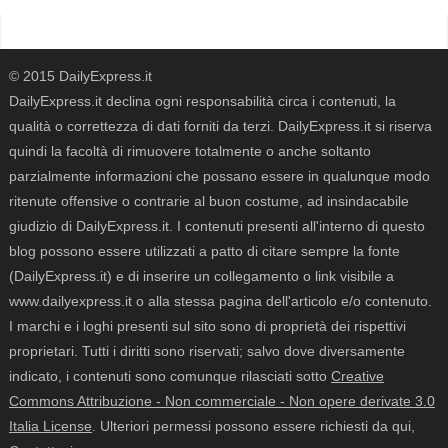
© 2015 DailyExpress.it
DailyExpress.it declina ogni responsabilità circa i contenuti, la
qualità o correttezza di dati forniti da terzi. DailyExpress.it si riserva
quindi la facoltà di rimuovere totalmente o anche soltanto
parzialmente informazioni che possano essere in qualunque modo
ritenute offensive o contrarie al buon costume, ad insindacabile
giudizio di DailyExpress.it. I contenuti presenti all'interno di questo
blog possono essere utilizzati a patto di citare sempre la fonte
(DailyExpress.it) e di inserire un collegamento o link visibile a
www.dailyexpress.it o alla stessa pagina dell'articolo e/o contenuto.
I marchi e i loghi presenti sul sito sono di proprietà dei rispettivi
proprietari. Tutti i diritti sono riservati; salvo dove diversamente
indicato, i contenuti sono comunque rilasciati sotto
Creative
Commons Attribuzione - Non commerciale - Non opere derivate 3.0
Italia License
. Ulteriori permessi possono essere richiesti da qui,