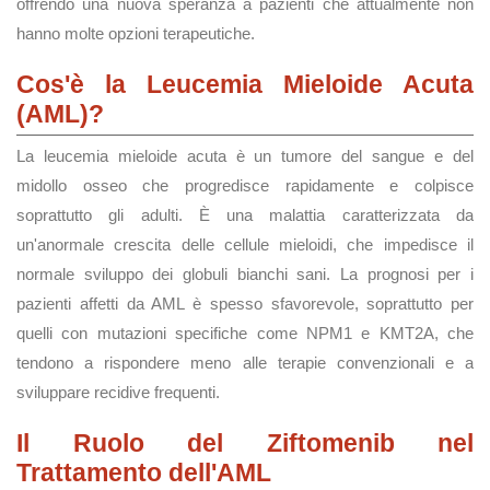
offrendo una nuova speranza a pazienti che attualmente non
hanno molte opzioni terapeutiche.
Cos'è la Leucemia Mieloide Acuta
(AML)?
La leucemia mieloide acuta è un tumore del sangue e del
midollo osseo che progredisce rapidamente e colpisce
soprattutto gli adulti. È una malattia caratterizzata da
un'anormale crescita delle cellule mieloidi, che impedisce il
normale sviluppo dei globuli bianchi sani. La prognosi per i
pazienti affetti da AML è spesso sfavorevole, soprattutto per
quelli con mutazioni specifiche come NPM1 e KMT2A, che
tendono a rispondere meno alle terapie convenzionali e a
sviluppare recidive frequenti​.
Il Ruolo del Ziftomenib nel
Trattamento dell'AML