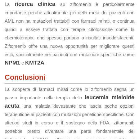
ricerca clinica
La
su ziftomenib è particolarmente
importante perché attualmente più della metà dei pazienti con
AML non ha mutazioni trattabili con farmaci mirati, e continua
quindi a essere trattata con terapie citotossiche come la
chemioterapia, che spesso portano a risultati insoddisfacenti.
Ziftomenib offre una nuova opportunità per migliorare questi
esiti, specialmente nei pazienti con mutazioni specifiche come
NPM1
KMT2A
e
.
Conclusioni
La scoperta di farmaci mirati come lo ziftomenib segna un
leucemia mieloide
passo importante nella terapia della
acuta
, una malattia devastante che lascia poche opzioni
terapeutiche ai pazienti con mutazioni genetiche specifiche. Con
ulteriori studi in corso e il sostegno della FDA, ziftomenib
potrebbe presto diventare una parte fondamentale del