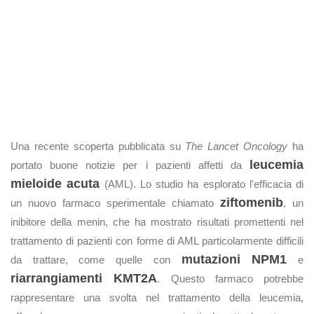
Una recente scoperta pubblicata su
The Lancet Oncology
ha
leucemia
portato buone notizie per i pazienti affetti da
mieloide acuta
(AML). Lo studio ha esplorato l'efficacia di
ziftomenib
un nuovo farmaco sperimentale chiamato
, un
inibitore della menin, che ha mostrato risultati promettenti nel
trattamento di pazienti con forme di AML particolarmente difficili
mutazioni NPM1
da trattare, come quelle con
e
riarrangiamenti KMT2A
. Questo farmaco potrebbe
rappresentare una svolta nel trattamento della leucemia,