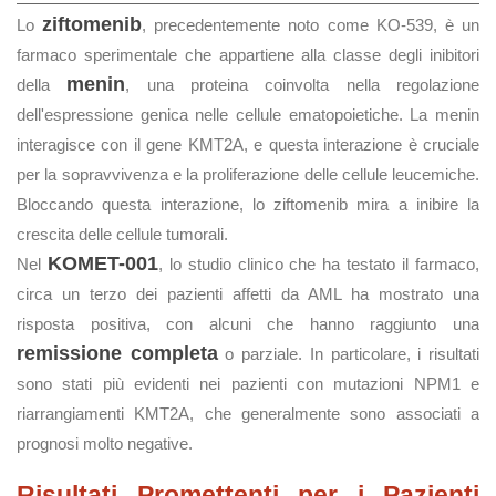
ziftomenib
Lo
, precedentemente noto come KO-539, è un
farmaco sperimentale che appartiene alla classe degli inibitori
menin
della
, una proteina coinvolta nella regolazione
dell'espressione genica nelle cellule ematopoietiche. La menin
interagisce con il gene KMT2A, e questa interazione è cruciale
per la sopravvivenza e la proliferazione delle cellule leucemiche.
Bloccando questa interazione, lo ziftomenib mira a inibire la
crescita delle cellule tumorali.
KOMET-001
Nel
, lo studio clinico che ha testato il farmaco,
circa un terzo dei pazienti affetti da AML ha mostrato una
risposta positiva, con alcuni che hanno raggiunto una
remissione completa
o parziale. In particolare, i risultati
sono stati più evidenti nei pazienti con mutazioni NPM1 e
riarrangiamenti KMT2A, che generalmente sono associati a
prognosi molto negative.
Risultati Promettenti per i Pazienti