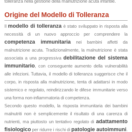
tolleranza nella gestione della malnutrizione acuta infantile.
Origine del Modello di Tolleranza
modello di tolleranza
Il
è stato sviluppato in risposta alla
necessità di un nuovo approccio per comprendere la
competenza immunitaria
nei bambini affetti da
malnutrizione acuta. Tradizionalmente, la malnutrizione è stata
debilitazione del sistema
associata a una progressiva
immunitario
, con conseguente aumento della vulnerabilità
alle infezioni. Tuttavia, il modello di tolleranza suggerisce che il
corpo, in risposta alla malnutrizione, tenta di adattarsi in modo
sistemico e regolato, reindirizzando le difese immunitarie verso
una forma non-infiammatoria di competenza.
Secondo questo modello, la risposta immunitaria dei bambini
malnutriti non è semplicemente il risultato di una carenza di
adattamento
nutrienti, ma piuttosto un tentativo regolato di
fisiologico
patologie autoimmuni
per ridurre i rischi di
.