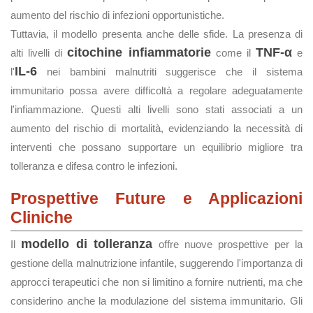
aumento del rischio di infezioni opportunistiche.
Tuttavia, il modello presenta anche delle sfide. La presenza di
citochine infiammatorie
TNF-α
alti livelli di
come il
e
IL-6
l'
nei bambini malnutriti suggerisce che il sistema
immunitario possa avere difficoltà a regolare adeguatamente
l'infiammazione. Questi alti livelli sono stati associati a un
aumento del rischio di mortalità, evidenziando la necessità di
interventi che possano supportare un equilibrio migliore tra
tolleranza e difesa contro le infezioni.
Prospettive Future e Applicazioni
Cliniche
modello di tolleranza
Il
offre nuove prospettive per la
gestione della malnutrizione infantile, suggerendo l'importanza di
approcci terapeutici che non si limitino a fornire nutrienti, ma che
considerino anche la modulazione del sistema immunitario. Gli