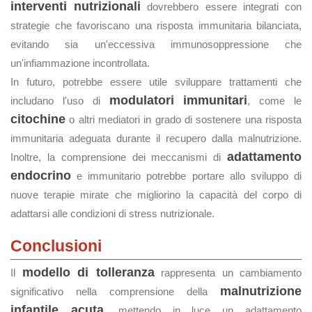
interventi nutrizionali
dovrebbero essere integrati con
strategie che favoriscano una risposta immunitaria bilanciata,
evitando sia un'eccessiva immunosoppressione che
un'infiammazione incontrollata.
In futuro, potrebbe essere utile sviluppare trattamenti che
modulatori immunitari
includano l'uso di
, come le
citochine
o altri mediatori in grado di sostenere una risposta
immunitaria adeguata durante il recupero dalla malnutrizione.
adattamento
Inoltre, la comprensione dei meccanismi di
endocrino
e immunitario potrebbe portare allo sviluppo di
nuove terapie mirate che migliorino la capacità del corpo di
adattarsi alle condizioni di stress nutrizionale.
Conclusioni
modello di tolleranza
Il
rappresenta un cambiamento
malnutrizione
significativo nella comprensione della
infantile acuta
, mettendo in luce un adattamento