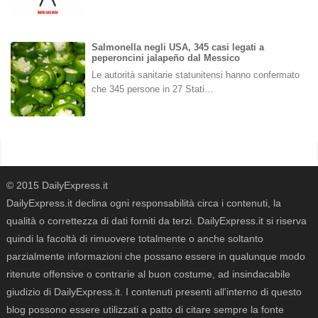
Salmonella negli USA, 345 casi legati a
peperoncini jalapeño dal Messico
Le autorità sanitarie statunitensi hanno confermato
che 345 persone in 27 Stati…
© 2015 DailyExpress.it
DailyExpress.it declina ogni responsabilità circa i contenuti, la
qualità o correttezza di dati forniti da terzi. DailyExpress.it si riserva
quindi la facoltà di rimuovere totalmente o anche soltanto
parzialmente informazioni che possano essere in qualunque modo
ritenute offensive o contrarie al buon costume, ad insindacabile
giudizio di DailyExpress.it. I contenuti presenti all'interno di questo
blog possono essere utilizzati a patto di citare sempre la fonte