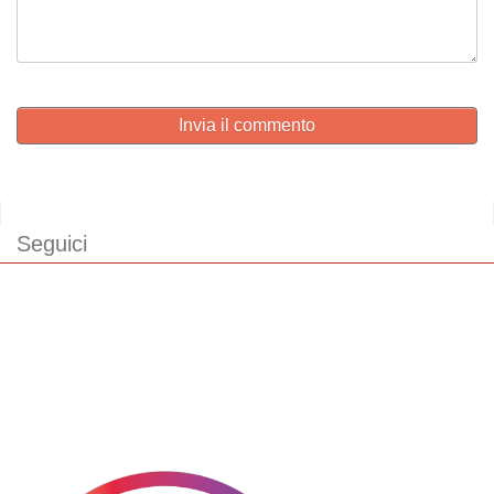
Invia il commento
Seguici