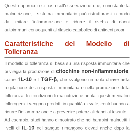
Questo approccio si basa sull'osservazione che, nonostante la
malnutrizione, il sistema immunitario può ristrutturarsi in modo
da limitare l'infiammazione e ridurre il rischio di danni
autoimmuni conseguenti al rilascio catabolico di antigeni propri.
Caratteristiche del Modello di
Tolleranza
Il modello di tolleranza si basa su una risposta immunitaria che
citochine non-infiammatorie
privilegia la produzione di
,
IL-10
TGF-β
come l'
e il
, che svolgono un ruolo chiave nella
regolazione della risposta immunitaria e nella promozione della
tolleranza. In condizioni di malnutrizione acuta, questi mediatori
tollerogenici vengono prodotti in quantità elevate, contribuendo a
ridurre l'infiammazione e a prevenire potenziali danni al tessuto.
Ad esempio, studi hanno dimostrato che nei bambini malnutriti i
IL-10
livelli di
nel sangue rimangono elevati anche dopo la