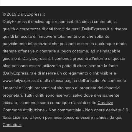
© 2015 DailyExpress.it
DailyExpress.it declina ogni responsabilità circa i contenuti, la
qualità o correttezza di dati forniti da terzi. DailyExpress.it si riserva
quindi la facoltà di rimuovere totalmente o anche soltanto
parzialmente informazioni che possano essere in qualunque modo
ritenute offensive o contrarie al buon costume, ad insindacabile
giudizio di DailyExpress.it. I contenuti presenti all'interno di questo
blog possono essere utilizzati a patto di citare sempre la fonte
(DailyExpress.it) e di inserire un collegamento o link visibile a
www.dailyexpress.it o alla stessa pagina dell'articolo e/o contenuto.
I marchi e i loghi presenti sul sito sono di proprietà dei rispettivi
proprietari. Tutti i diritti sono riservati; salvo dove diversamente
indicato, i contenuti sono comunque rilasciati sotto
Creative
Commons Attribuzione - Non commerciale - Non opere derivate 3.0
Italia License
. Ulteriori permessi possono essere richiesti da qui,
Contattaci
.