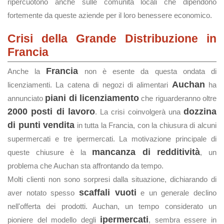
ripercuotono anche sulle comunità locali che dipendono
fortemente da queste aziende per il loro benessere economico.
Crisi della Grande Distribuzione in
Francia
Francia
Anche la
non è esente da questa ondata di
Auchan
licenziamenti. La catena di negozi di alimentari
ha
piani di licenziamento
annunciato
che riguarderanno oltre
2000 posti di lavoro
dozzina
. La crisi coinvolgerà una
di punti vendita
in tutta la Francia, con la chiusura di alcuni
supermercati e tre ipermercati. La motivazione principale di
mancanza di redditività
queste chiusure è la
, un
problema che Auchan sta affrontando da tempo.
Molti clienti non sono sorpresi dalla situazione, dichiarando di
scaffali vuoti
aver notato spesso
e un generale declino
nell'offerta dei prodotti. Auchan, un tempo considerato un
ipermercati
pioniere del modello degli
, sembra essere in