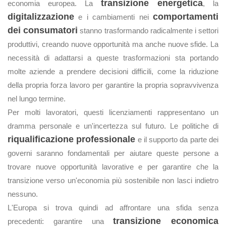
transizione energetica
economia europea. La
, la
digitalizzazione
comportamenti
e i cambiamenti nei
dei consumatori
stanno trasformando radicalmente i settori
produttivi, creando nuove opportunità ma anche nuove sfide. La
necessità di adattarsi a queste trasformazioni sta portando
molte aziende a prendere decisioni difficili, come la riduzione
della propria forza lavoro per garantire la propria sopravvivenza
nel lungo termine.
Per molti lavoratori, questi licenziamenti rappresentano un
dramma personale e un'incertezza sul futuro. Le politiche di
riqualificazione professionale
e il supporto da parte dei
governi saranno fondamentali per aiutare queste persone a
trovare nuove opportunità lavorative e per garantire che la
transizione verso un'economia più sostenibile non lasci indietro
nessuno.
L'Europa si trova quindi ad affrontare una sfida senza
transizione economica
precedenti: garantire una