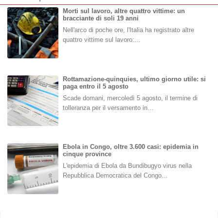
Morti sul lavoro, altre quattro vittime: un
bracciante di soli 19 anni
Nell'arco di poche ore, l'Italia ha registrato altre
quattro vittime sul lavoro:…
Rottamazione-quinquies, ultimo giorno utile: si
paga entro il 5 agosto
Scade domani, mercoledì 5 agosto, il termine di
tolleranza per il versamento in…
Ebola in Congo, oltre 3.600 casi: epidemia in
cinque province
L'epidemia di Ebola da Bundibugyo virus nella
Repubblica Democratica del Congo…