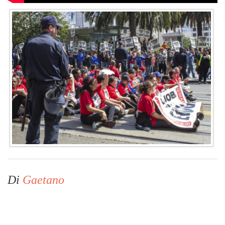
Di
Gaetano