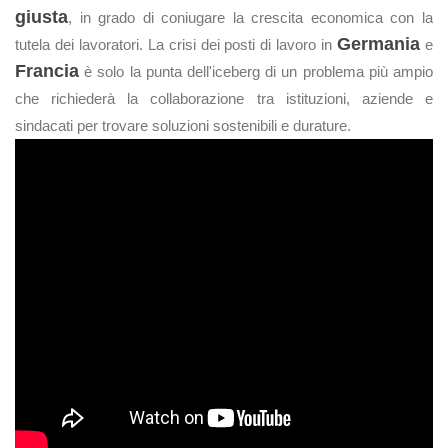
giusta
, in grado di coniugare la crescita economica con la
Germania
tutela dei lavoratori. La crisi dei posti di lavoro in
e
Francia
è solo la punta dell'iceberg di un problema più ampio
che richiederà la collaborazione tra istituzioni, aziende e
sindacati per trovare soluzioni sostenibili e durature.