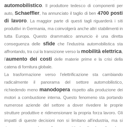
automobilistico
. Il produttore tedesco di componenti per
Schaeffler
4700 posti
auto,
, ha annunciato il taglio di ben
di lavoro
. La maggior parte di questi tagli riguarderà i siti
produttivi in Germania, ma coinvolgerà anche altri stabilimenti in
tutta Europa. Questo drammatico annuncio è una diretta
sfide
conseguenza delle
che l'industria automobilistica sta
mobilità elettrica
affrontando, tra cui la transizione verso la
,
aumento dei costi
l'
delle materie prime e la crisi della
catena di fornitura globale.
La trasformazione verso l'elettrificazione sta cambiando
radicalmente il panorama del settore automobilistico,
manodopera
richiedendo meno
rispetto alla produzione dei
motori a combustione interna. Questo fenomeno sta portando
numerose aziende del settore a dover rivedere le proprie
strutture produttive e ridimensionare la propria forza lavoro. Gli
impatti di queste decisioni non si limitano all'industria, ma si