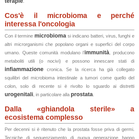
terapie
.
Cos'è il microbioma e perché
interessa l'oncologia
microbioma
Con il termine
si indicano batteri, virus, funghi e
altri microrganismi che popolano organi e superfici del corpo
immunità
umano. Queste comunità modulano l'
, producono
metaboliti utili (o nocivi) e possono innescare stati di
infiammazione
cronica. Se la ricerca ha già collegato
squilibri del microbioma intestinale a tumori come quello del
colon, solo di recente si è rivolto lo sguardo ai distretti
urogenitali
prostata
, in particolare alla
.
Dalla «ghiandola sterile» a
ecosistema complesso
Per decenni si è ritenuto che la prostata fosse priva di germi.
Tecniche di sequenziamento di nuova generazione hanno