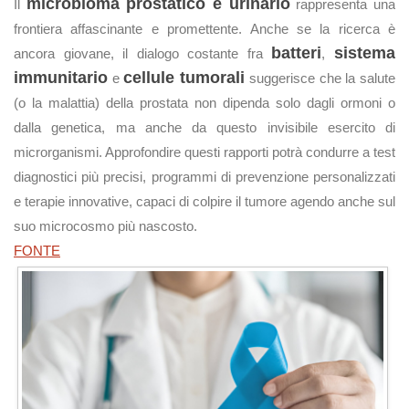
microbioma prostatico e urinario
Il
rappresenta una
frontiera affascinante e promettente. Anche se la ricerca è
batteri
sistema
ancora giovane, il dialogo costante fra
,
immunitario
cellule tumorali
e
suggerisce che la salute
(o la malattia) della prostata non dipenda solo dagli ormoni o
dalla genetica, ma anche da questo invisibile esercito di
microrganismi. Approfondire questi rapporti potrà condurre a test
diagnostici più precisi, programmi di prevenzione personalizzati
e terapie innovative, capaci di colpire il tumore agendo anche sul
suo microcosmo più nascosto.
FONTE