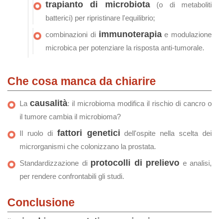
trapianto di microbiota
(o di metaboliti
batterici) per ripristinare l'equilibrio;
immunoterapia
combinazioni di
e modulazione
microbica per potenziare la risposta anti‑tumorale.
Che cosa manca da chiarire
causalità
La
: il microbioma modifica il rischio di cancro o
il tumore cambia il microbioma?
fattori genetici
Il ruolo di
dell'ospite nella scelta dei
microrganismi che colonizzano la prostata.
protocolli di prelievo
Standardizzazione di
e analisi,
per rendere confrontabili gli studi.
Conclusione