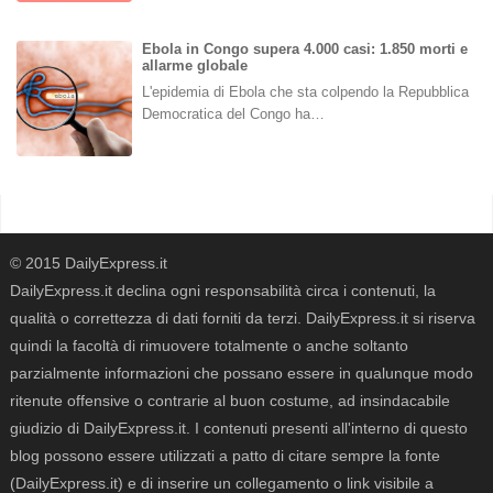
Ebola in Congo supera 4.000 casi: 1.850 morti e
allarme globale
L'epidemia di Ebola che sta colpendo la Repubblica
Democratica del Congo ha…
© 2015 DailyExpress.it
DailyExpress.it declina ogni responsabilità circa i contenuti, la
qualità o correttezza di dati forniti da terzi. DailyExpress.it si riserva
quindi la facoltà di rimuovere totalmente o anche soltanto
parzialmente informazioni che possano essere in qualunque modo
ritenute offensive o contrarie al buon costume, ad insindacabile
giudizio di DailyExpress.it. I contenuti presenti all'interno di questo
blog possono essere utilizzati a patto di citare sempre la fonte
(DailyExpress.it) e di inserire un collegamento o link visibile a