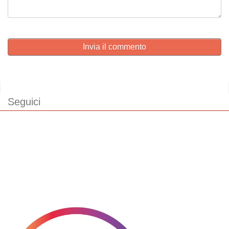
Invia il commento
Seguici