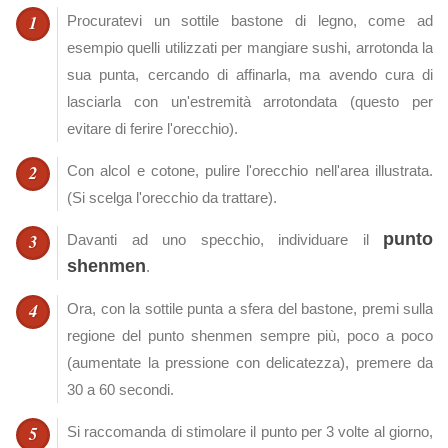
Procuratevi un sottile bastone di legno, come ad
esempio quelli utilizzati per mangiare sushi, arrotonda la
sua punta, cercando di affinarla, ma avendo cura di
lasciarla con un'estremità arrotondata (questo per
evitare di ferire l'orecchio).
Con alcol e cotone, pulire l'orecchio nell'area illustrata.
(Si scelga l'orecchio da trattare).
punto
Davanti ad uno specchio, individuare il
shenmen
.
Ora, con la sottile punta a sfera del bastone, premi sulla
regione del punto shenmen sempre più, poco a poco
(aumentate la pressione con delicatezza), premere da
30 a 60 secondi.
Si raccomanda di stimolare il punto per 3 volte al giorno,