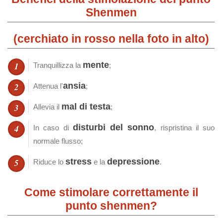
Shenmen
(cerchiato in rosso nella foto in alto)
mente
Tranquillizza la
;
ansia
Attenua l'
;
mal di testa
Allevia il
;
disturbi del sonno
In caso di
, rispristina il suo
normale flusso;
stress
depressione
Riduce lo
e la
.
Come stimolare correttamente il
punto shenmen?