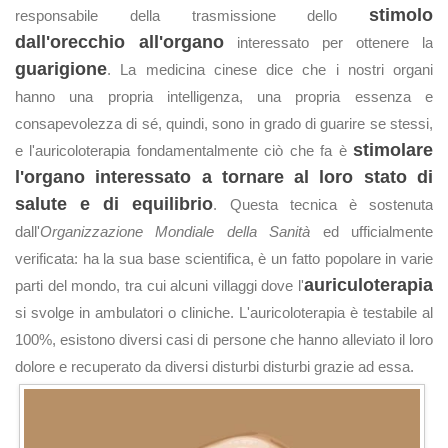
stimolo
responsabile della trasmissione dello
dall'orecchio all'organo
interessato per ottenere la
guarigione
. La medicina cinese dice che i nostri organi
hanno una propria intelligenza, una propria essenza e
consapevolezza di sé, quindi, sono in grado di guarire se stessi,
stimolare
e l'auricoloterapia fondamentalmente ciò che fa è
l'organo interessato a tornare al loro stato di
salute e di equilibrio
. Questa tecnica è sostenuta
dall'
Organizzazione Mondiale della Sanità
ed ufficialmente
verificata: ha la sua base scientifica, è un fatto popolare in varie
auriculoterapia
parti del mondo, tra cui alcuni villaggi dove l'
si svolge in ambulatori o cliniche. L'auricoloterapia è testabile al
100%, esistono diversi casi di persone che hanno alleviato il loro
dolore e recuperato da diversi disturbi disturbi grazie ad essa.