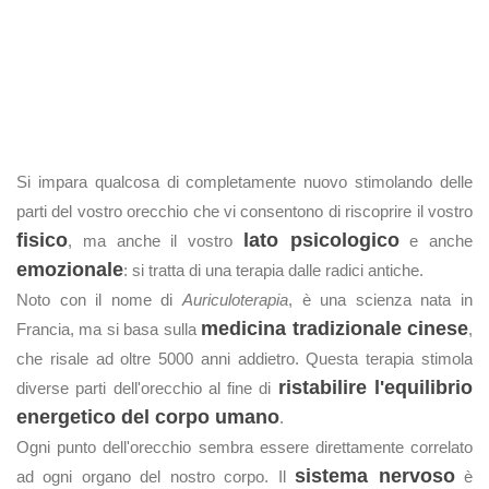
Si impara qualcosa di completamente nuovo stimolando delle
parti del vostro orecchio che vi consentono di riscoprire il vostro
fisico
lato psicologico
, ma anche il vostro
e anche
emozionale
: si tratta di una terapia dalle radici antiche.
Noto con il nome di
Auriculoterapia
, è una scienza nata in
medicina tradizionale cinese
Francia, ma si basa sulla
,
che risale ad oltre 5000 anni addietro. Questa terapia stimola
ristabilire l'equilibrio
diverse parti dell'orecchio al fine di
energetico del corpo umano
.
Ogni punto dell'orecchio sembra essere direttamente correlato
sistema nervoso
ad ogni organo del nostro corpo. Il
è