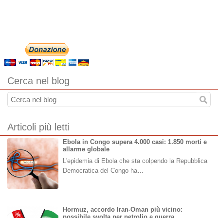
Cerca nel blog
Articoli più letti
Ebola in Congo supera 4.000 casi: 1.850 morti e
allarme globale
L'epidemia di Ebola che sta colpendo la Repubblica
Democratica del Congo ha…
Hormuz, accordo Iran-Oman più vicino:
possibile svolta per petrolio e guerra