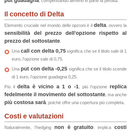
put guadagna
, compensando almeno in parte la perdita.
Il concetto di Delta
delta
Elemento cruciale nel mondo delle opzioni è il
, ovvero la
sensibilità del prezzo dell'opzione rispetto al
prezzo del sottostante
.
call con delta 0,75
Una
significa che se il titolo sale di 1
euro, l'opzione sale di 0,75.
put con delta -0,25
Una
significa che se il titolo scende
di 1 euro, l'opzione guadagna 0,25.
delta è vicino a 1 o -1
replica
Più il
, più l'opzione
fedelmente il movimento del sottostante
, ma anche
più costosa sarà
, poiché offre una copertura più completa.
Costi e valutazioni
non è gratuito
costi
Naturalmente, l'hedging
: implica