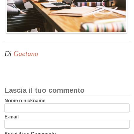
Di
Gaetano
Lascia il tuo commento
Nome o nickname
E-mail
Scrivi il tuo Commento