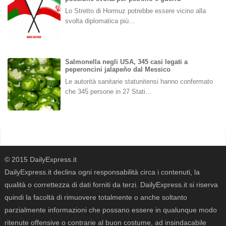
Lo Stretto di Hormuz potrebbe essere vicino alla
svolta diplomatica più…
Salmonella negli USA, 345 casi legati a
peperoncini jalapeño dal Messico
Le autorità sanitarie statunitensi hanno confermato
che 345 persone in 27 Stati…
© 2015 DailyExpress.it
DailyExpress.it declina ogni responsabilità circa i contenuti, la
qualità o correttezza di dati forniti da terzi. DailyExpress.it si riserva
quindi la facoltà di rimuovere totalmente o anche soltanto
parzialmente informazioni che possano essere in qualunque modo
ritenute offensive o contrarie al buon costume, ad insindacabile