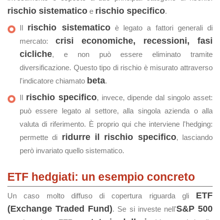
rischio sistematico
rischio specifico
e
.
rischio sistematico
Il
è legato a fattori generali di
crisi economiche, recessioni, fasi
mercato:
cicliche
, e non può essere eliminato tramite
diversificazione. Questo tipo di rischio è misurato attraverso
beta
l'indicatore chiamato
.
rischio specifico
Il
, invece, dipende dal singolo asset:
può essere legato al settore, alla singola azienda o alla
valuta di riferimento. È proprio qui che interviene l'hedging:
ridurre il rischio specifico
permette di
, lasciando
però invariato quello sistematico.
ETF hedgiati: un esempio concreto
ETF
Un caso molto diffuso di copertura riguarda gli
(Exchange Traded Fund)
S&P 500
. Se si investe nell'