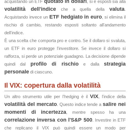
quotato in dollari
acquistando un ETF
, si è esposti sia alla
volatilità dell'indice
valuta
che a quella della
.
ETF hedgiato in euro
Acquistando invece un
, si elimina il
rischio di cambio, restando esposti soltanto all'andamento
dell'indice.
È una scelta che comporta pro e contro. Se il dollaro si svaluta,
un ETF in euro protegge l'investitore. Se invece il dollaro si
rafforza, si perde un potenziale guadagno. La decisione dipende
profilo di rischio
strategia
quindi dal
e dalla
personale
di ciascuno.
Il VIX: copertura dalla volatilità
VIX
Un altro strumento utile per l'hedging è il
, l'indice della
volatilità del mercato
salire nei
. Questo indice tende a
momenti di incertezza
, mentre spesso ha una
correlazione inversa con l'S&P 500
. Investire in ETF
che replicano il VIX può quindi essere un modo per