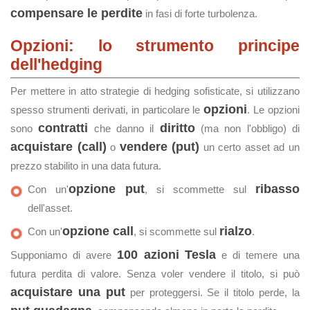
compensare le perdite
in fasi di forte turbolenza.
Opzioni: lo strumento principe
dell'hedging
Per mettere in atto strategie di hedging sofisticate, si utilizzano
opzioni
spesso strumenti derivati, in particolare le
. Le opzioni
contratti
diritto
sono
che danno il
(ma non l'obbligo) di
acquistare (call)
vendere (put)
o
un certo asset ad un
prezzo stabilito in una data futura.
opzione put
ribasso
Con un'
, si scommette sul
dell'asset.
opzione call
rialzo
Con un'
, si scommette sul
.
100 azioni Tesla
Supponiamo di avere
e di temere una
futura perdita di valore. Senza voler vendere il titolo, si può
acquistare una put
per proteggersi. Se il titolo perde, la