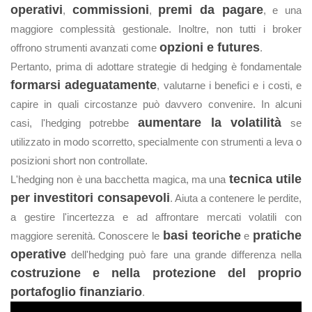
operativi
commissioni
premi da pagare
,
,
, e una
maggiore complessità gestionale. Inoltre, non tutti i broker
opzioni e futures
offrono strumenti avanzati come
.
Pertanto, prima di adottare strategie di hedging è fondamentale
formarsi adeguatamente
, valutarne i benefici e i costi, e
capire in quali circostanze può davvero convenire. In alcuni
aumentare la volatilità
casi, l'hedging potrebbe
se
utilizzato in modo scorretto, specialmente con strumenti a leva o
posizioni short non controllate.
tecnica utile
L'hedging non è una bacchetta magica, ma una
per investitori consapevoli
. Aiuta a contenere le perdite,
a gestire l'incertezza e ad affrontare mercati volatili con
basi teoriche
pratiche
maggiore serenità. Conoscere le
e
operative
dell'hedging può fare una grande differenza nella
costruzione e nella protezione del proprio
portafoglio finanziario
.