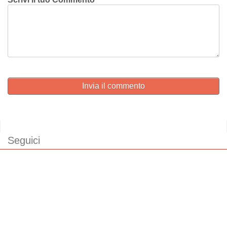
Invia il commento
Seguici