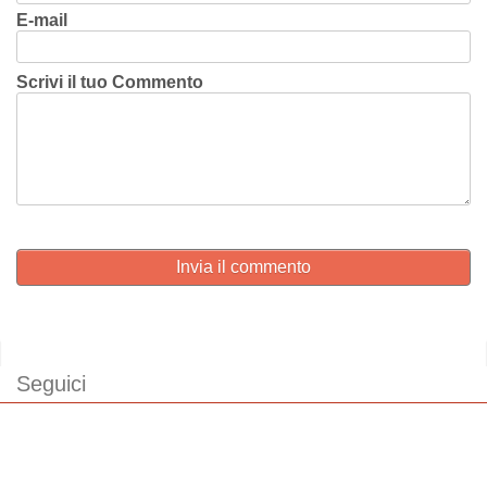
E-mail
Scrivi il tuo Commento
Invia il commento
Seguici