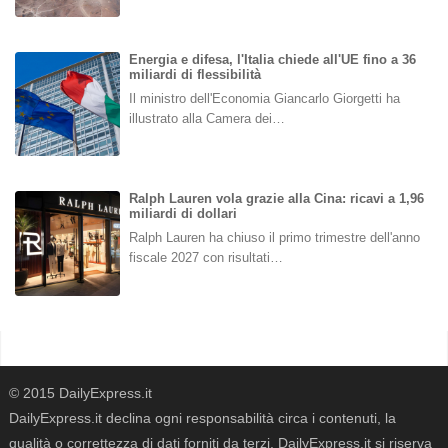
Energia e difesa, l'Italia chiede all'UE fino a 36
miliardi di flessibilità
Il ministro dell'Economia Giancarlo Giorgetti ha
illustrato alla Camera dei…
Ralph Lauren vola grazie alla Cina: ricavi a 1,96
miliardi di dollari
Ralph Lauren ha chiuso il primo trimestre dell'anno
fiscale 2027 con risultati…
© 2015 DailyExpress.it
DailyExpress.it declina ogni responsabilità circa i contenuti, la
qualità o correttezza di dati forniti da terzi. DailyExpress.it si riserva