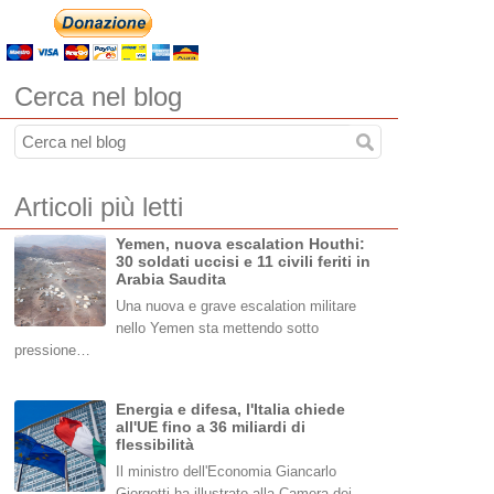
Cerca nel blog
Articoli più letti
Yemen, nuova escalation Houthi:
30 soldati uccisi e 11 civili feriti in
Arabia Saudita
Una nuova e grave escalation militare
nello Yemen sta mettendo sotto
pressione…
Energia e difesa, l'Italia chiede
all'UE fino a 36 miliardi di
flessibilità
Il ministro dell'Economia Giancarlo
Giorgetti ha illustrato alla Camera dei…