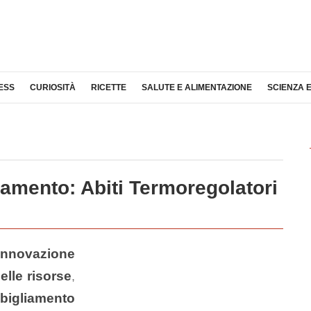
ESS
CURIOSITÀ
RICETTE
SALUTE E ALIMENTAZIONE
SCIENZA 
iamento: Abiti Termoregolatori
innovazione
elle risorse
,
bigliamento