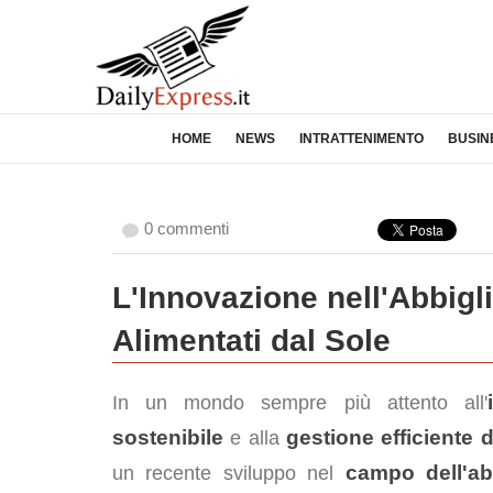
HOME
NEWS
INTRATTENIMENTO
BUSIN
0 commenti
L'Innovazione nell'Abbigl
Alimentati dal Sole
In un mondo sempre più attento all'
sostenibile
gestione efficiente d
e alla
campo dell'ab
un recente sviluppo nel