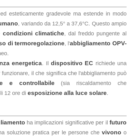
ed esteticamente gradevole ma estende in modo
 umano
, variando da 12,5° a 37,6°C. Questo ampio
condizioni climatiche
se
, dal freddo pungente al
so di termoregolazione
abbigliamento OPV-
, l'
neo.
enza energetica
dispositivo EC
. Il
richiede una
funzionare, il che significa che l'abbigliamento può
e e controllabile
(sia riscaldamento che
esposizione alla luce solare
li 12 ore di
.
gliamento
futuro
ha implicazioni significative per il
vivono
una soluzione pratica per le persone che
o