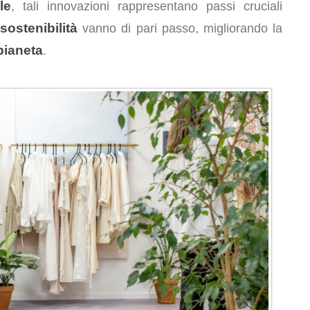
le
, tali innovazioni rappresentano passi cruciali
sostenibilità
a
vanno di pari passo, migliorando la
pianeta
.