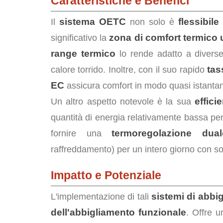
Caratteristiche e Benefici
sistema OETC
flessibile
Il
non solo è
zona di comfort termico
significativo la
range termico
lo rende adatto a diver
tas
calore torrido. Inoltre, con il suo rapido
EC
assicura comfort in modo quasi istanta
effici
Un altro aspetto notevole è la sua
quantità di energia relativamente bassa per 
termoregolazione dual
fornire una
raffreddamento) per un intero giorno con so
Impatto e Potenziale
sistemi di abbi
L'implementazione di tali
dell'abbigliamento funzionale
. Offre 