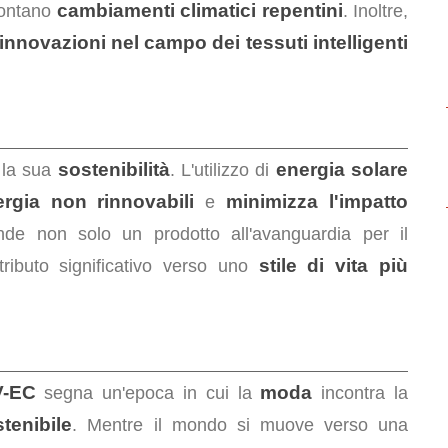
cambiamenti climatici repentini
rontano
. Inoltre,
innovazioni nel campo dei tessuti intelligenti
sostenibilità
energia solare
la sua
. L'utilizzo di
rgia non rinnovabili
minimizza l'impatto
e
ende non solo un prodotto all'avanguardia per il
stile di vita più
ibuto significativo verso uno
V-EC
moda
segna un'epoca in cui la
incontra la
tenibile
. Mentre il mondo si muove verso una