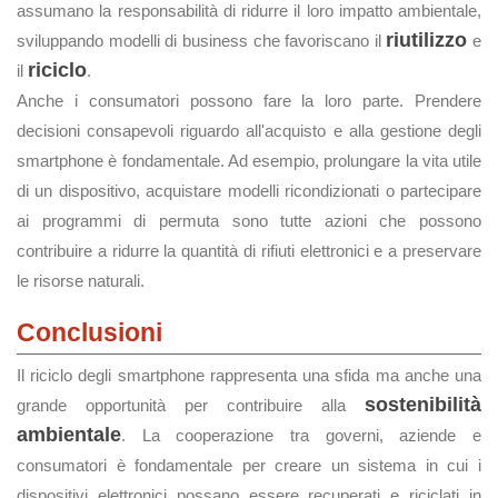
assumano la responsabilità di ridurre il loro impatto ambientale,
riutilizzo
sviluppando modelli di business che favoriscano il
e
riciclo
il
.
Anche i consumatori possono fare la loro parte. Prendere
decisioni consapevoli riguardo all'acquisto e alla gestione degli
smartphone è fondamentale. Ad esempio, prolungare la vita utile
di un dispositivo, acquistare modelli ricondizionati o partecipare
ai programmi di permuta sono tutte azioni che possono
contribuire a ridurre la quantità di rifiuti elettronici e a preservare
le risorse naturali.
Conclusioni
Il riciclo degli smartphone rappresenta una sfida ma anche una
sostenibilità
grande opportunità per contribuire alla
ambientale
. La cooperazione tra governi, aziende e
consumatori è fondamentale per creare un sistema in cui i
dispositivi elettronici possano essere recuperati e riciclati in