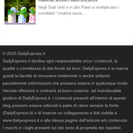
materiali artistici dalla discarica
Negli Stati Uniti e in altri Paesi si moltiplicano i
cosiddetti "creative reuse…
© 2015 DailyExpress.it
DailyExpress.it declina ogni responsabilità circa i contenuti, la
qualità o correttezza di dati forniti da terzi. DailyExpress.it si riserva
quindi la facoltà di rimuovere totalmente o anche soltanto
parzialmente informazioni che possano essere in qualunque modo
ritenute offensive o contrarie al buon costume, ad insindacabile
giudizio di DailyExpress.it. I contenuti presenti all'interno di questo
blog possono essere utilizzati a patto di citare sempre la fonte
(DailyExpress.it) e di inserire un collegamento o link visibile a
www.dailyexpress.it o alla stessa pagina dell'articolo e/o contenuto.
I marchi e i loghi presenti sul sito sono di proprietà dei rispettivi