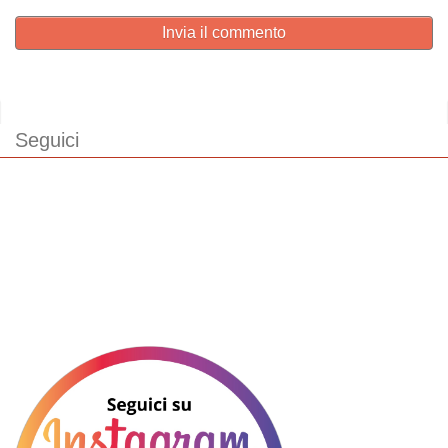
Invia il commento
Seguici