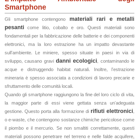
Smartphone
materiali rari e metalli
Gli smartphone contengono
pesanti
come litio, cobalto e oro. Questi materiali sono
fondamentali per la fabbricazione delle batterie e dei componenti
elettronici, ma la loro estrazione ha un impatto devastante
sull'ambiente. Le miniere, spesso situate in paesi in via di
danni ecologici
sviluppo, causano gravi
, contaminando le
acque e distruggendo habitat naturali. Inoltre, l'estrazione
mineraria è spesso associata a condizioni di lavoro precarie e
sfruttamento delle comunità locali.
Quando gli smartphone raggiungono la fine del loro ciclo di vita,
la maggior parte di essi viene gettata senza un'adeguata
rifiuti elettronici
gestione. Questo porta alla formazione di
,
o e-waste, che contengono sostanze chimiche pericolose come
il piombo e il mercurio. Se non smaltiti correttamente, questi
materiali possono penetrare nel terreno e nelle falde acquifere,