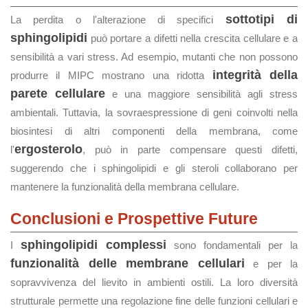
sottotipi di
La perdita o l'alterazione di specifici
sphingolipidi
può portare a difetti nella crescita cellulare e a
sensibilità a vari stress. Ad esempio, mutanti che non possono
integrità della
produrre il MIPC mostrano una ridotta
parete cellulare
e una maggiore sensibilità agli stress
ambientali. Tuttavia, la sovraespressione di geni coinvolti nella
biosintesi di altri componenti della membrana, come
ergosterolo
l'
, può in parte compensare questi difetti,
suggerendo che i sphingolipidi e gli steroli collaborano per
mantenere la funzionalità della membrana cellulare.
Conclusioni e Prospettive Future
sphingolipidi complessi
I
sono fondamentali per la
funzionalità delle membrane cellulari
e per la
sopravvivenza del lievito in ambienti ostili. La loro diversità
strutturale permette una regolazione fine delle funzioni cellulari e