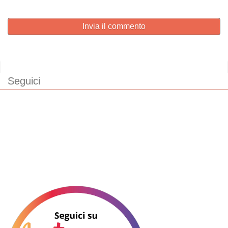
Invia il commento
Seguici