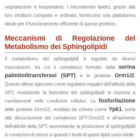
segnalazione e trasportatori. I microdomini lipidici, grazie alla
loro struttura compatta e ordinata, forniscono una piattaforma
ideale per il funzionamento efficiente di queste proteine.
Meccanismi di Regolazione del
Metabolismo dei Sphingolipidi
Il metabolismo dei sphingolipidi è regolato da diversi
serina
meccanismi, tra cui il complesso formato dalla
palmitoiltransferasi (SPT)
Orm1/2
e le proteine
.
Queste ultime agiscono come regolatori negativi dell'attività della
SPT, modulando la biosintesi dei sphingolipidi in risposta a
fosforilazione
cambiamenti nelle condizioni cellulari. La
Ypk1
delle proteine Orm1/2, mediata da chinasi come
, porta
alla dissociazione del complesso SPT-Orm1/2 e all'aumento
dell'attività della SPT, aumentando la produzione di sphingolipidi
in condizioni di stress o quando i livelli di questi lipidi sono ridotti.