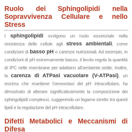
Ruolo dei Sphingolipidi nella
Sopravvivenza Cellulare e nello
Stress
sphingolipidi
I
svolgono un ruolo essenziale nella
stress ambientali
resistenza delle cellule agli
, come
basso pH
condizioni di
o carenze nutrizionali. Ad esempio, in
condizioni di pH estremamente basso, il lievito regola la quantità
di IPC nelle membrane per adattarsi all'ambiente ostile. Inoltre,
carenza di ATPasi vacuolare (V-ATPasi)
la
, un
enzima che mantiene l'omeostasi del pH intracellulare, ha
dimostrato di alterare significativamente la composizione dei
sphingolipidi complessi, suggerendo un legame stretto tra questi
lipidi e la regolazione del pH intracellulare.
Difetti Metabolici e Meccanismi di
Difesa