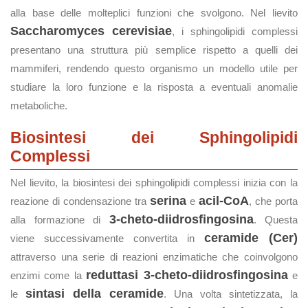
alla base delle molteplici funzioni che svolgono. Nel lievito
Saccharomyces cerevisiae
, i sphingolipidi complessi
presentano una struttura più semplice rispetto a quelli dei
mammiferi, rendendo questo organismo un modello utile per
studiare la loro funzione e la risposta a eventuali anomalie
metaboliche.
Biosintesi dei Sphingolipidi
Complessi
Nel lievito, la biosintesi dei sphingolipidi complessi inizia con la
serina
acil-CoA
reazione di condensazione tra
e
, che porta
3-cheto-diidrosfingosina
alla formazione di
. Questa
ceramide (Cer)
viene successivamente convertita in
attraverso una serie di reazioni enzimatiche che coinvolgono
reduttasi 3-cheto-diidrosfingosina
enzimi come la
e
sintasi della ceramide
le
. Una volta sintetizzata, la