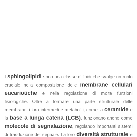
sphingolipidi
I
sono una classe di lipidi che svolge un ruolo
membrane cellulari
cruciale nella composizione delle
eucariotiche
e nella regolazione di molte funzioni
fisiologiche. Oltre a formare una parte strutturale delle
ceramide
membrane, i loro intermedi e metaboliti, come la
e
base a lunga catena (LCB)
la
, funzionano anche come
molecole di segnalazione
, regolando importanti sistemi
diversità strutturale
di trasduzione del segnale. La loro
è