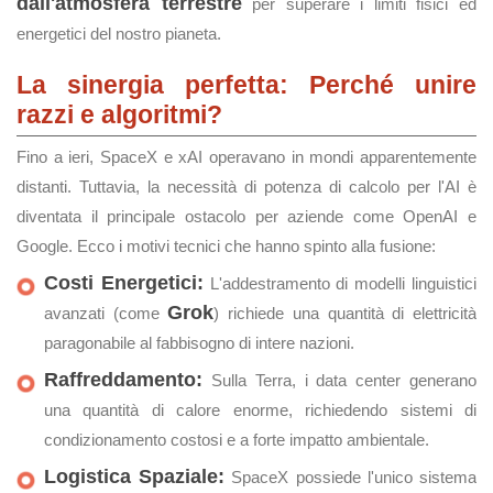
dall'atmosfera terrestre
per superare i limiti fisici ed
energetici del nostro pianeta.
La sinergia perfetta: Perché unire
razzi e algoritmi?
Fino a ieri, SpaceX e xAI operavano in mondi apparentemente
distanti. Tuttavia, la necessità di potenza di calcolo per l'AI è
diventata il principale ostacolo per aziende come OpenAI e
Google. Ecco i motivi tecnici che hanno spinto alla fusione:
Costi Energetici:
L'addestramento di modelli linguistici
Grok
avanzati (come
) richiede una quantità di elettricità
paragonabile al fabbisogno di intere nazioni.
Raffreddamento:
Sulla Terra, i data center generano
una quantità di calore enorme, richiedendo sistemi di
condizionamento costosi e a forte impatto ambientale.
Logistica Spaziale:
SpaceX possiede l'unico sistema