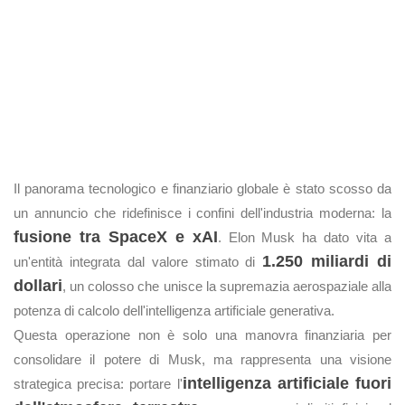
Il panorama tecnologico e finanziario globale è stato scosso da
un annuncio che ridefinisce i confini dell'industria moderna: la
fusione tra SpaceX e xAI
. Elon Musk ha dato vita a
1.250 miliardi di
un'entità integrata dal valore stimato di
dollari
, un colosso che unisce la supremazia aerospaziale alla
potenza di calcolo dell'intelligenza artificiale generativa.
Questa operazione non è solo una manovra finanziaria per
consolidare il potere di Musk, ma rappresenta una visione
intelligenza artificiale fuori
strategica precisa: portare l'