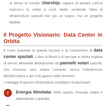
Starship
di lancio al mondo (
) capace di portare carichi
massicci in orbita a costi ridotti, rendendo l'idea di
infrastrutture spaziali non più un sogno, ma un progetto
fattibile.
Il Progetto Visionario: Data Center in
Orbita
data
Il cuore pulsante di questa fusione è la costruzione di
center spaziali
. L'idea di Musk è di lanciare in orbita migliaia
pannelli solari
di server alimentati direttamente da
spaziali,
che ricevono luce solare costante senza l'interferenza
dell'atmosfera o del ciclo giorno-notte terrestre.
I vantaggi di questa infrastruttura sarebbero rivoluzionari:
Energia Illimitata:
Nello spazio, l'energia solare è
abbondante e gratuita.