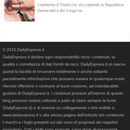
L'epidemia di Ebola che sta colpendo la Repubblica
Democratica del Congo ha…
© 2015 DailyExpress.it
DailyExpress.it declina ogni responsabilità circa i contenuti, la
qualità o correttezza di dati forniti da terzi. DailyExpress.it si riserva
quindi la facoltà di rimuovere totalmente o anche soltanto
parzialmente informazioni che possano essere in qualunque modo
ritenute offensive o contrarie al buon costume, ad insindacabile
giudizio di DailyExpress.it. I contenuti presenti all'interno di questo
blog possono essere utilizzati a patto di citare sempre la fonte
(DailyExpress.it) e di inserire un collegamento o link visibile a
www.dailyexpress.it o alla stessa pagina dell'articolo e/o contenuto.
I marchi e i loghi presenti sul sito sono di proprietà dei rispettivi
proprietari. Tutti i diritti sono riservati; salvo dove diversamente