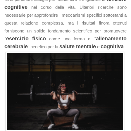
cognitive
nel corso della vita. Ulteriori ricerche sono
necessarie per approfondire i meccanismi specifici sottostanti a
questa relazione complessa, ma i risultati finora ottenuti
forniscono un solido fondamento scientifico per promuovere
esercizio fisico
allenamento
l'
come una forma di "
cerebrale
salute mentale
cognitiva
" benefico per la
e
.