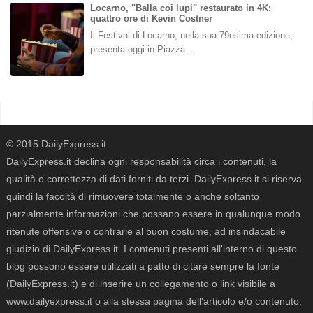
Locarno, "Balla coi lupi" restaurato in 4K:
quattro ore di Kevin Costner
Il Festival di Locarno, nella sua 79esima edizione,
presenta oggi in Piazza…
© 2015 DailyExpress.it
DailyExpress.it declina ogni responsabilità circa i contenuti, la
qualità o correttezza di dati forniti da terzi. DailyExpress.it si riserva
quindi la facoltà di rimuovere totalmente o anche soltanto
parzialmente informazioni che possano essere in qualunque modo
ritenute offensive o contrarie al buon costume, ad insindacabile
giudizio di DailyExpress.it. I contenuti presenti all'interno di questo
blog possono essere utilizzati a patto di citare sempre la fonte
(DailyExpress.it) e di inserire un collegamento o link visibile a
www.dailyexpress.it o alla stessa pagina dell'articolo e/o contenuto.