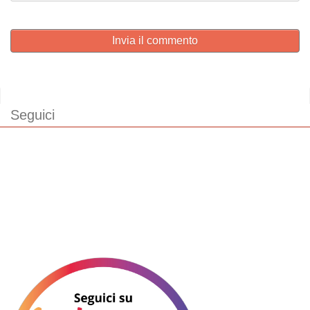
Invia il commento
Seguici