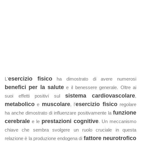
esercizio fisico
L'
ha dimostrato di avere numerosi
benefici per la salute
e il benessere generale. Oltre ai
sistema cardiovascolare
suoi effetti positivi sul
,
metabolico
muscolare
esercizio fisico
e
, l'
regolare
funzione
ha anche dimostrato di influenzare positivamente la
cerebrale
prestazioni cognitive
e le
. Un meccanismo
chiave che sembra svolgere un ruolo cruciale in questa
fattore neurotrofico
relazione è la produzione endogena di