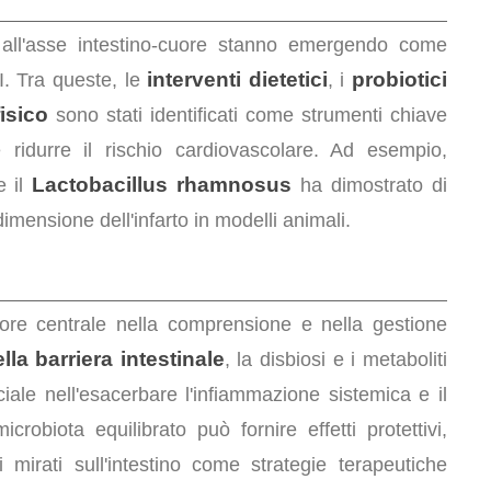
ll'asse intestino-cuore stanno emergendo come
interventi dietetici
probiotici
I. Tra queste, le
, i
fisico
sono stati identificati come strumenti chiave
 ridurre il rischio cardiovascolare. Ad esempio,
Lactobacillus rhamnosus
 il
ha dimostrato di
dimensione dell'infarto in modelli animali.
tore centrale nella comprensione e nella gestione
lla barriera intestinale
, la disbiosi e i metaboliti
ciale nell'esacerbare l'infiammazione sistemica e il
robiota equilibrato può fornire effetti protettivi,
i mirati sull'intestino come strategie terapeutiche