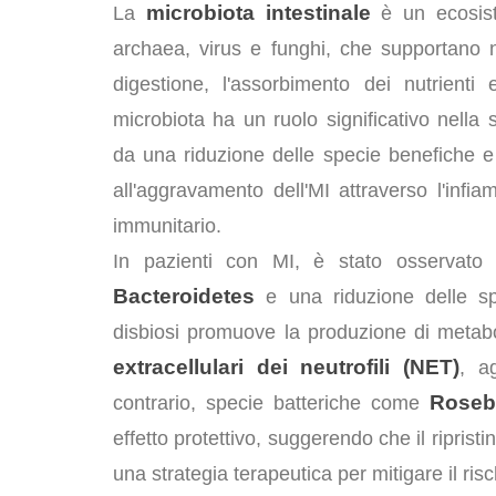
microbiota intestinale
La
è un ecosiste
archaea, virus e funghi, che supportano n
digestione, l'assorbimento dei nutrienti
microbiota ha un ruolo significativo nella
da una riduzione delle specie benefiche e
all'aggravamento dell'MI attraverso l'inf
immunitario.
In pazienti con MI, è stato osservato 
Bacteroidetes
e una riduzione delle s
disbiosi promuove la produzione di metabol
extracellulari dei neutrofili (NET)
, a
Roseb
contrario, specie batteriche come
effetto protettivo, suggerendo che il ripris
una strategia terapeutica per mitigare il risc