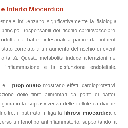
o e Infarto Miocardico
stinale influenzano significativamente la fisiologia
rincipali responsabili del rischio cardiovascolare.
rodotta dai batteri intestinali a partire da nutrienti
 stato correlato a un aumento del rischio di eventi
mortalità. Questo metabolita induce alterazioni nel
l'infiammazione e la disfunzione endoteliale,
propionato
e il
mostrano effetti cardioprotettivi.
azione delle fibre alimentari da parte di batteri
igliorano la sopravvivenza delle cellule cardiache,
fibrosi miocardica
noltre, il butirrato mitiga la
e
verso un fenotipo antinfiammatorio, supportando la