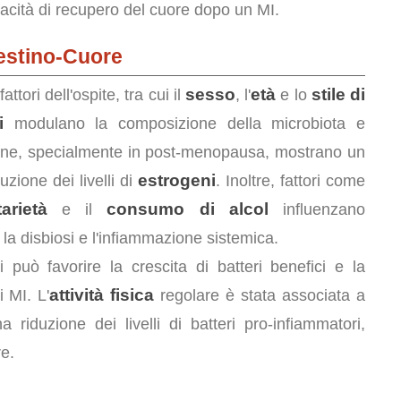
acità di recupero del cuore dopo un MI.
ntestino-Cuore
sesso
età
stile di
ttori dell'ospite, tra cui il
, l'
e lo
i
modulano la composizione della microbiota e
donne, specialmente in post-menopausa, mostrano un
estrogeni
zione dei livelli di
. Inoltre, fattori come
arietà
consumo di alcol
e il
influenzano
a disbiosi e l'infiammazione sistemica.
 può favorire la crescita di batteri benefici e la
attività fisica
 MI. L'
regolare è stata associata a
riduzione dei livelli di batteri pro-infiammatori,
e.