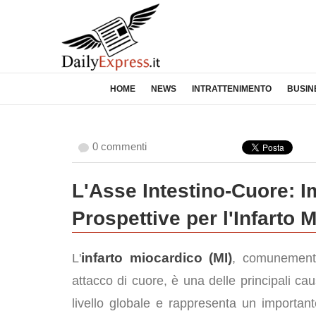
HOME
NEWS
INTRATTENIMENTO
BUSIN
0 commenti
L'Asse Intestino-Cuore: I
Prospettive per l'Infarto 
infarto miocardico (MI)
L'
, comunement
attacco di cuore, è una delle principali ca
livello globale e rappresenta un importan