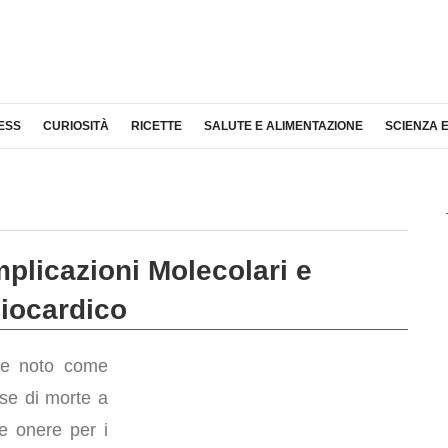
ESS
CURIOSITÀ
RICETTE
SALUTE E ALIMENTAZIONE
SCIENZA 
mplicazioni Molecolari e
Miocardico
e noto come
use di morte a
te onere per i