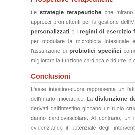
strategie terapeutiche
Le
che mirano a
approcci promettenti per la gestione dell'M
personalizzati
regimi di esercizio 
e i
per modulare la microbiota intestinale e
probiotici specifici
l'assunzione di
come
migliorare la funzione cardiaca e ridurre la 
Conclusioni
L'asse intestino-cuore rappresenta un fat
disfunzione de
dell'infarto miocardico. La
derivati dall'intestino giocano un ruolo cru
danno cardiovascolare. Al contrario, un mic
evidenziando il potenziale degli intervent