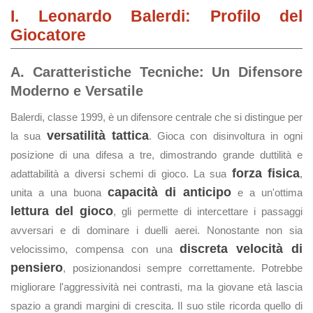
I. Leonardo Balerdi: Profilo del
Giocatore
A. Caratteristiche Tecniche: Un Difensore
Moderno e Versatile
Balerdi, classe 1999, è un difensore centrale che si distingue per
versatilità tattica
la sua
. Gioca con disinvoltura in ogni
posizione di una difesa a tre, dimostrando grande duttilità e
forza fisica
adattabilità a diversi schemi di gioco. La sua
,
capacità di anticipo
unita a una buona
e a un'ottima
lettura del gioco
, gli permette di intercettare i passaggi
avversari e di dominare i duelli aerei. Nonostante non sia
discreta velocità di
velocissimo, compensa con una
pensiero
, posizionandosi sempre correttamente. Potrebbe
migliorare l'aggressività nei contrasti, ma la giovane età lascia
spazio a grandi margini di crescita. Il suo stile ricorda quello di