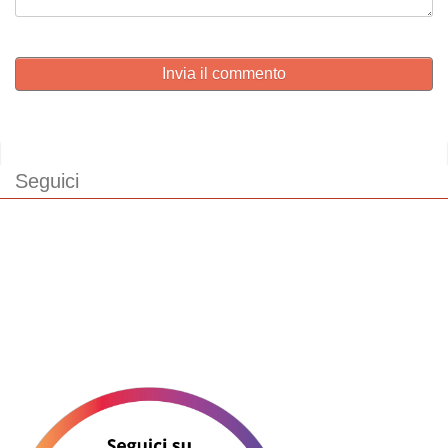
Invia il commento
Seguici