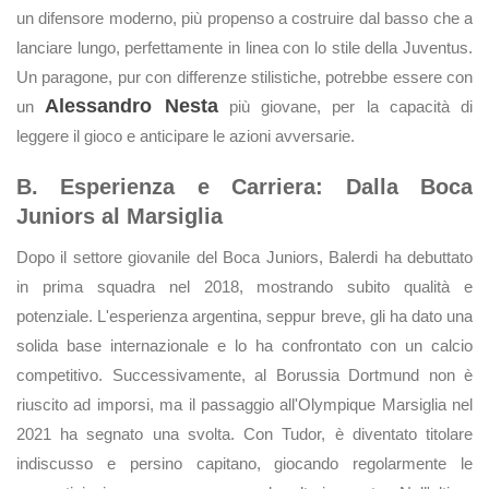
un difensore moderno, più propenso a costruire dal basso che a
lanciare lungo, perfettamente in linea con lo stile della Juventus.
Un paragone, pur con differenze stilistiche, potrebbe essere con
Alessandro Nesta
un
più giovane, per la capacità di
leggere il gioco e anticipare le azioni avversarie.
B. Esperienza e Carriera: Dalla Boca
Juniors al Marsiglia
Dopo il settore giovanile del Boca Juniors, Balerdi ha debuttato
in prima squadra nel 2018, mostrando subito qualità e
potenziale. L'esperienza argentina, seppur breve, gli ha dato una
solida base internazionale e lo ha confrontato con un calcio
competitivo. Successivamente, al Borussia Dortmund non è
riuscito ad imporsi, ma il passaggio all'Olympique Marsiglia nel
2021 ha segnato una svolta. Con Tudor, è diventato titolare
indiscusso e persino capitano, giocando regolarmente le