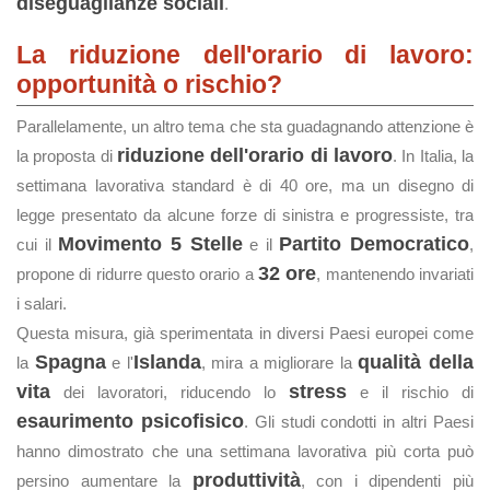
diseguaglianze sociali
​.
La riduzione dell'orario di lavoro:
opportunità o rischio?
Parallelamente, un altro tema che sta guadagnando attenzione è
riduzione dell'orario di lavoro
la proposta di
. In Italia, la
settimana lavorativa standard è di 40 ore, ma un disegno di
legge presentato da alcune forze di sinistra e progressiste, tra
Movimento 5 Stelle
Partito Democratico
cui il
e il
,
32 ore
propone di ridurre questo orario a
, mantenendo invariati
i salari.
Questa misura, già sperimentata in diversi Paesi europei come
Spagna
Islanda
qualità della
la
e l'
, mira a migliorare la
vita
stress
dei lavoratori, riducendo lo
e il rischio di
esaurimento psicofisico
. Gli studi condotti in altri Paesi
hanno dimostrato che una settimana lavorativa più corta può
produttività
persino aumentare la
, con i dipendenti più