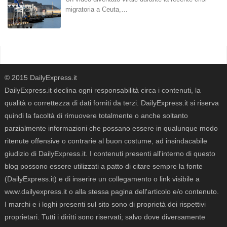
migratoria a Ceuta,…
© 2015 DailyExpress.it
DailyExpress.it declina ogni responsabilità circa i contenuti, la
qualità o correttezza di dati forniti da terzi. DailyExpress.it si riserva
quindi la facoltà di rimuovere totalmente o anche soltanto
parzialmente informazioni che possano essere in qualunque modo
ritenute offensive o contrarie al buon costume, ad insindacabile
giudizio di DailyExpress.it. I contenuti presenti all'interno di questo
blog possono essere utilizzati a patto di citare sempre la fonte
(DailyExpress.it) e di inserire un collegamento o link visibile a
www.dailyexpress.it o alla stessa pagina dell'articolo e/o contenuto.
I marchi e i loghi presenti sul sito sono di proprietà dei rispettivi
proprietari. Tutti i diritti sono riservati; salvo dove diversamente