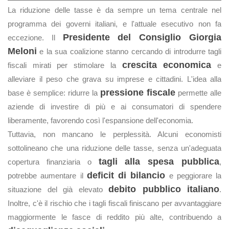
La riduzione delle tasse è da sempre un tema centrale nel
programma dei governi italiani, e l'attuale esecutivo non fa
Presidente del Consiglio Giorgia
eccezione. Il
Meloni
e la sua coalizione stanno cercando di introdurre tagli
crescita economica
fiscali mirati per stimolare la
e
alleviare il peso che grava su imprese e cittadini. L'idea alla
pressione fiscale
base è semplice: ridurre la
permette alle
aziende di investire di più e ai consumatori di spendere
liberamente, favorendo così l'espansione dell'economia.
Tuttavia, non mancano le perplessità. Alcuni economisti
sottolineano che una riduzione delle tasse, senza un'adeguata
tagli alla spesa pubblica
copertura finanziaria o
,
deficit di bilancio
potrebbe aumentare il
e peggiorare la
debito pubblico italiano
situazione del già elevato
.
Inoltre, c'è il rischio che i tagli fiscali finiscano per avvantaggiare
maggiormente le fasce di reddito più alte, contribuendo a