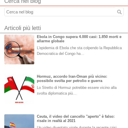
Cerca nel blog
Articoli più letti
Ebola in Congo supera 4.000 casi: 1.850 morti e
allarme globale
L'epidemia di Ebola che sta colpendo la Repubblica
Democratica del Congo ha…
Hormuz, accordo Iran-Oman più vicino:
possibile svolta per petrolio e guerra
Lo Stretto di Hormuz potrebbe essere vicino alla
svolta diplomatica più…
Ceuta, il video del cancello "aperto" è falso:
risale in realtà al 2021
Un video diventato virale durante la recente crisi