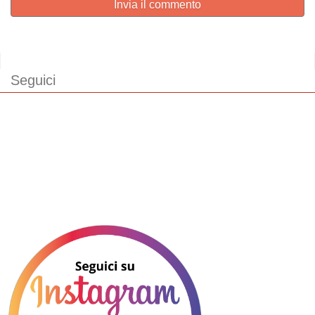
Invia il commento
Seguici