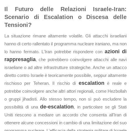
Il Futuro delle Relazioni Israele-Iran:
Scenario di Escalation o Discesa delle
Tensioni?
La situazione rimane altamente volatile. Gli attacchi israeliani
hanno di certo rallentato il programma nucleare iraniano, ma non
azioni di
lo hanno fermato. L'Iran potrebbe rispondere con
rappresaglia
, che potrebbero coinvolgere attacchi alle navi
israeliane o ad altre infrastrutture strategiche. Anche un attacco
diretto contro Israele è teoricamente possibile, seppur altamente
escalation
rischioso per Teheran. Il rischio di
è reale e
potrebbe coinvolgere anche altri attori regionali, come Hezbollah
o gruppi jihadisti. Allo stesso tempo, non si può escludere la
de-escalation
possibilità di una
, in particolare se gli Stati
Uniti riescono a mediare un accordo che consenta all'Iran di
ottenere alcune concessioni in cambio di una limitazione del suo
programma nucleare. L'efficacia della strategia militare di Israele