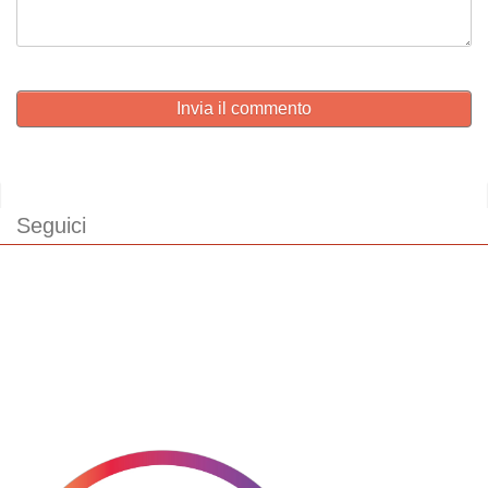
Invia il commento
Seguici