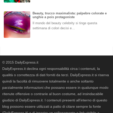
Beauty, trucco maximalista: palpebre colorate e
unghie a pois protagoniste
Il mondo del beauty celebrity si tinge questa
settimana di colori decisi e…
© 2015 DailyExpress.it
DailyExpress.it declina ogni responsabilità circa i contenuti, la
qualità o correttezza di dati forniti da terzi. DailyExpress.it si riserva
quindi la facoltà di rimuovere totalmente o anche soltanto
parzialmente informazioni che possano essere in qualunque modo
ritenute offensive o contrarie al buon costume, ad insindacabile
giudizio di DailyExpress.it. I contenuti presenti all'interno di questo
blog possono essere utilizzati a patto di citare sempre la fonte
(DailyExpress.it) e di inserire un collegamento o link visibile a