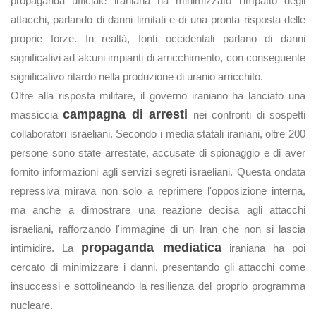
propaganda ufficiale iraniana ha minimizzato l'impatto degli
attacchi, parlando di danni limitati e di una pronta risposta delle
proprie forze. In realtà, fonti occidentali parlano di danni
significativi ad alcuni impianti di arricchimento, con conseguente
significativo ritardo nella produzione di uranio arricchito.
Oltre alla risposta militare, il governo iraniano ha lanciato una
campagna di arresti
massiccia
nei confronti di sospetti
collaboratori israeliani. Secondo i media statali iraniani, oltre 200
persone sono state arrestate, accusate di spionaggio e di aver
fornito informazioni agli servizi segreti israeliani. Questa ondata
repressiva mirava non solo a reprimere l'opposizione interna,
ma anche a dimostrare una reazione decisa agli attacchi
israeliani, rafforzando l'immagine di un Iran che non si lascia
propaganda mediatica
intimidire. La
iraniana ha poi
cercato di minimizzare i danni, presentando gli attacchi come
insuccessi e sottolineando la resilienza del proprio programma
nucleare.