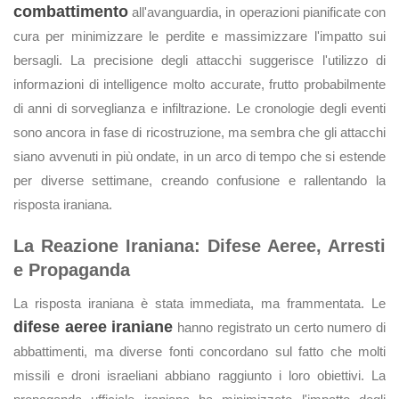
combattimento
all'avanguardia, in operazioni pianificate con
cura per minimizzare le perdite e massimizzare l'impatto sui
bersagli. La precisione degli attacchi suggerisce l'utilizzo di
informazioni di intelligence molto accurate, frutto probabilmente
di anni di sorveglianza e infiltrazione. Le cronologie degli eventi
sono ancora in fase di ricostruzione, ma sembra che gli attacchi
siano avvenuti in più ondate, in un arco di tempo che si estende
per diverse settimane, creando confusione e rallentando la
risposta iraniana.
La Reazione Iraniana: Difese Aeree, Arresti
e Propaganda
La risposta iraniana è stata immediata, ma frammentata. Le
difese aeree iraniane
hanno registrato un certo numero di
abbattimenti, ma diverse fonti concordano sul fatto che molti
missili e droni israeliani abbiano raggiunto i loro obiettivi. La