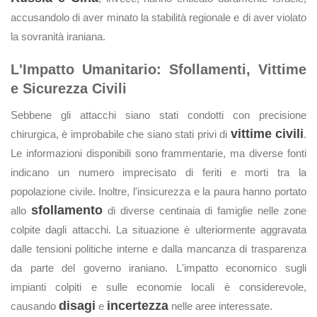
accusandolo di aver minato la stabilità regionale e di aver violato
la sovranità iraniana.
L'Impatto Umanitario: Sfollamenti, Vittime
e Sicurezza Civili
Sebbene gli attacchi siano stati condotti con precisione
vittime civili
chirurgica, è improbabile che siano stati privi di
.
Le informazioni disponibili sono frammentarie, ma diverse fonti
indicano un numero imprecisato di feriti e morti tra la
popolazione civile. Inoltre, l'insicurezza e la paura hanno portato
sfollamento
allo
di diverse centinaia di famiglie nelle zone
colpite dagli attacchi. La situazione è ulteriormente aggravata
dalle tensioni politiche interne e dalla mancanza di trasparenza
da parte del governo iraniano. L'impatto economico sugli
impianti colpiti e sulle economie locali è considerevole,
disagi
incertezza
causando
e
nelle aree interessate.