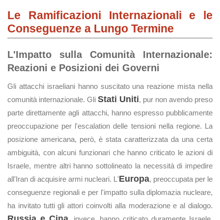
Le Ramificazioni Internazionali e le
Conseguenze a Lungo Termine
L'Impatto sulla Comunità Internazionale:
Reazioni e Posizioni dei Governi
Gli attacchi israeliani hanno suscitato una reazione mista nella
Stati Uniti
comunità internazionale. Gli
, pur non avendo preso
parte direttamente agli attacchi, hanno espresso pubblicamente
preoccupazione per l'escalation delle tensioni nella regione. La
posizione americana, però, è stata caratterizzata da una certa
ambiguità, con alcuni funzionari che hanno criticato le azioni di
Israele, mentre altri hanno sottolineato la necessità di impedire
Europa
all'Iran di acquisire armi nucleari. L'
, preoccupata per le
conseguenze regionali e per l'impatto sulla diplomazia nucleare,
ha invitato tutti gli attori coinvolti alla moderazione e al dialogo.
Russia e Cina
, invece, hanno criticato duramente Israele,