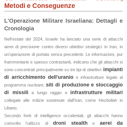
Metodi e Conseguenze
L'Operazione Militare Israeliana: Dettagli e
Cronologia
Nell'estate del 2024, Israele ha lanciato una serie di attacchi
aerei di precisione contro diversi obiettivi strategici in Iran, in
un'operazione di portata senza precedenti. Le informazioni, pur
frammentarie e spesso contrastanti, indicano che gli attacchi si
impianti
sono concentrati principalmente su tre tipi di obiettivi:
di arricchimento dell'uranio
e infrastrutture legate al
siti di produzione e stoccaggio
programma nucleare,
di missili
infrastrutture militari
a lungo raggio e
collegate alle milizie sostenute dall'Iran, come Hezbollah in
Libano.
Secondo fonti di intelligence occidentali, gli attacchi hanno
droni stealth
aerei da
coinvolto l'utilizzo di
e