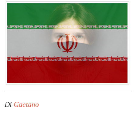
Di
Gaetano