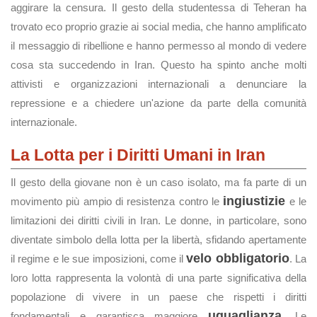
aggirare la censura. Il gesto della studentessa di Teheran ha
trovato eco proprio grazie ai social media, che hanno amplificato
il messaggio di ribellione e hanno permesso al mondo di vedere
cosa sta succedendo in Iran. Questo ha spinto anche molti
attivisti e organizzazioni internazionali a denunciare la
repressione e a chiedere un'azione da parte della comunità
internazionale.
La Lotta per i Diritti Umani in Iran
Il gesto della giovane non è un caso isolato, ma fa parte di un
ingiustizie
movimento più ampio di resistenza contro le
e le
limitazioni dei diritti civili in Iran. Le donne, in particolare, sono
diventate simbolo della lotta per la libertà, sfidando apertamente
velo obbligatorio
il regime e le sue imposizioni, come il
. La
loro lotta rappresenta la volontà di una parte significativa della
popolazione di vivere in un paese che rispetti i diritti
uguaglianza
fondamentali e garantisca maggiore
. Le