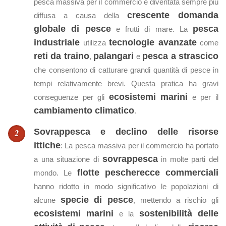
pesca massiva per il commercio è diventata sempre più
crescente domanda
diffusa a causa della
globale di pesce
pesca
e frutti di mare. La
industriale
tecnologie avanzate
utilizza
come
reti da traino
palangari
pesca a strascico
,
e
che consentono di catturare grandi quantità di pesce in
tempi relativamente brevi. Questa pratica ha gravi
ecosistemi marini
conseguenze per gli
e per il
cambiamento climatico
.
Sovrappesca e declino delle risorse
ittiche
: La pesca massiva per il commercio ha portato
sovrappesca
a una situazione di
in molte parti del
flotte pescherecce commerciali
mondo. Le
hanno ridotto in modo significativo le popolazioni di
specie di pesce
alcune
, mettendo a rischio gli
ecosistemi marini
sostenibilità delle
e la