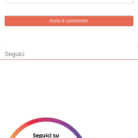
Invia il commento
Seguici