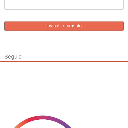
Invia il commento
Seguici