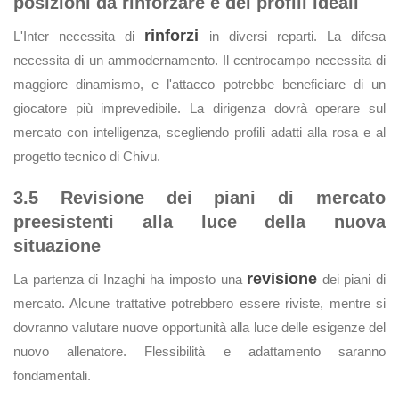
posizioni da rinforzare e dei profili ideali
rinforzi
L'Inter necessita di
in diversi reparti. La difesa
necessita di un ammodernamento. Il centrocampo necessita di
maggiore dinamismo, e l'attacco potrebbe beneficiare di un
giocatore più imprevedibile. La dirigenza dovrà operare sul
mercato con intelligenza, scegliendo profili adatti alla rosa e al
progetto tecnico di Chivu.
3.5 Revisione dei piani di mercato
preesistenti alla luce della nuova
situazione
revisione
La partenza di Inzaghi ha imposto una
dei piani di
mercato. Alcune trattative potrebbero essere riviste, mentre si
dovranno valutare nuove opportunità alla luce delle esigenze del
nuovo allenatore. Flessibilità e adattamento saranno
fondamentali.