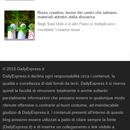
Riuso creativo, boom dei centri che salvano
materiali artistici dalla discarica
Negli Stati Uniti e in altri Paesi si moltiplicano i
cosiddetti "creative reuse…
© 2015 DailyExpress.it
DailyExpress.it declina ogni responsabilità circa i contenuti, la
qualità o correttezza di dati forniti da terzi. DailyExpress.it si riserva
quindi la facoltà di rimuovere totalmente o anche soltanto
parzialmente informazioni che possano essere in qualunque modo
ritenute offensive o contrarie al buon costume, ad insindacabile
giudizio di DailyExpress.it. I contenuti presenti all'interno di questo
blog possono essere utilizzati a patto di citare sempre la fonte
(DailyExpress.it) e di inserire un collegamento o link visibile a