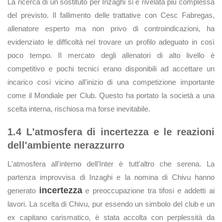
La ricerca di un sostituto per Inzaghi si è rivelata più complessa
del previsto. Il fallimento delle trattative con Cesc Fabregas,
allenatore esperto ma non privo di controindicazioni, ha
evidenziato le difficoltà nel trovare un profilo adeguato in così
poco tempo. Il mercato degli allenatori di alto livello è
competitivo e pochi tecnici erano disponibili ad accettare un
incarico così vicino all'inizio di una competizione importante
come il Mondiale per Club. Questo ha portato la società a una
scelta interna, rischiosa ma forse inevitabile.
1.4 L'atmosfera di incertezza e le reazioni
dell'ambiente nerazzurro
L'atmosfera all'interno dell'Inter è tutt'altro che serena. La
partenza improvvisa di Inzaghi e la nomina di Chivu hanno
incertezza
generato
e preoccupazione tra tifosi e addetti ai
lavori. La scelta di Chivu, pur essendo un simbolo del club e un
ex capitano carismatico, è stata accolta con perplessità da