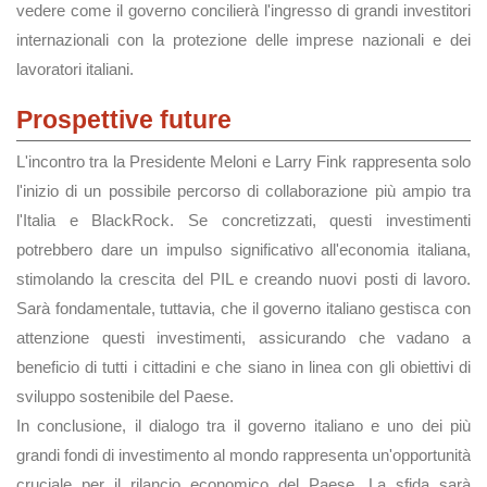
vedere come il governo concilierà l'ingresso di grandi investitori
internazionali con la protezione delle imprese nazionali e dei
lavoratori italiani.
Prospettive future
L'incontro tra la Presidente Meloni e Larry Fink rappresenta solo
l'inizio di un possibile percorso di collaborazione più ampio tra
l'Italia e BlackRock. Se concretizzati, questi investimenti
potrebbero dare un impulso significativo all'economia italiana,
stimolando la crescita del PIL e creando nuovi posti di lavoro.
Sarà fondamentale, tuttavia, che il governo italiano gestisca con
attenzione questi investimenti, assicurando che vadano a
beneficio di tutti i cittadini e che siano in linea con gli obiettivi di
sviluppo sostenibile del Paese.
In conclusione, il dialogo tra il governo italiano e uno dei più
grandi fondi di investimento al mondo rappresenta un'opportunità
cruciale per il rilancio economico del Paese. La sfida sarà