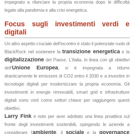
impegnato a rilanciare la propria economia dopo le difficoltà
legate alla pandemia e alla crisi energetica.
Focus sugli investimenti verdi e
digitali
Un altro aspetto cruciale dell'incontro è stato il potenziale ruolo di
transizione energetica
BlackRock nel sostenere la
e la
digitalizzazione
del Paese. L'Italia, in linea con gli obiettivi
Unione Europea
dell'
, si è impegnata a ridurre
drasticamente le emissioni di CO2 entro il 2030 e a investire in
tecnologie digitali per modernizzare la propria economia. Gli
investimenti in energie rinnovabili, smart grid e infrastrutture
digitali sono visti come settori chiave per raggiungere questi
obiettivi.
Larry Fink
è noto per aver adottato una linea proattiva sul
fronte degli investimenti sostenibili, spingendo le aziende a
ambiente
sociale
governance
considerare l'
, il
e la