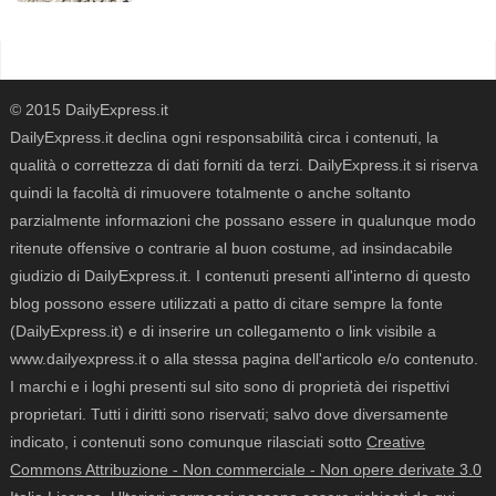
© 2015 DailyExpress.it
DailyExpress.it declina ogni responsabilità circa i contenuti, la
qualità o correttezza di dati forniti da terzi. DailyExpress.it si riserva
quindi la facoltà di rimuovere totalmente o anche soltanto
parzialmente informazioni che possano essere in qualunque modo
ritenute offensive o contrarie al buon costume, ad insindacabile
giudizio di DailyExpress.it. I contenuti presenti all'interno di questo
blog possono essere utilizzati a patto di citare sempre la fonte
(DailyExpress.it) e di inserire un collegamento o link visibile a
www.dailyexpress.it o alla stessa pagina dell'articolo e/o contenuto.
I marchi e i loghi presenti sul sito sono di proprietà dei rispettivi
proprietari. Tutti i diritti sono riservati; salvo dove diversamente
indicato, i contenuti sono comunque rilasciati sotto
Creative
Commons Attribuzione - Non commerciale - Non opere derivate 3.0