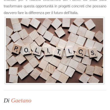
trasformare questa opportunità in progetti concreti che possano
davvero fare la differenza per il futuro dell'Italia.
Di
Gaetano