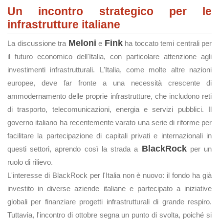
Un incontro strategico per le
infrastrutture italiane
Meloni
Fink
La discussione tra
e
ha toccato temi centrali per
il futuro economico dell'Italia, con particolare attenzione agli
investimenti infrastrutturali. L'Italia, come molte altre nazioni
europee, deve far fronte a una necessità crescente di
ammodernamento delle proprie infrastrutture, che includono reti
di trasporto, telecomunicazioni, energia e servizi pubblici. Il
governo italiano ha recentemente varato una serie di riforme per
facilitare la partecipazione di capitali privati e internazionali in
BlackRock
questi settori, aprendo così la strada a
per un
ruolo di rilievo.
L'interesse di BlackRock per l'Italia non è nuovo: il fondo ha già
investito in diverse aziende italiane e partecipato a iniziative
globali per finanziare progetti infrastrutturali di grande respiro.
Tuttavia, l'incontro di ottobre segna un punto di svolta, poiché si