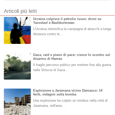
Articoli più letti
Ucraina colpisce il petrolio russo: droni su
Yaroslavl e Bashkortostan
L'Ucraina intensifica la campagna di attacchi a lunga
distanza contro le…
Gaza, raid e piano di pace: cresce lo scontro sul
disarmo di Hamas
Il fragile percorso politico per mettere fine alla guerra
nella Striscia di Gaza…
Esplosione a Jaramana vicino Damasco: 14
feriti, indagini sulla bomba
Una esplosione ha colpito un minibus nella città di
Jaramana, nell'area…