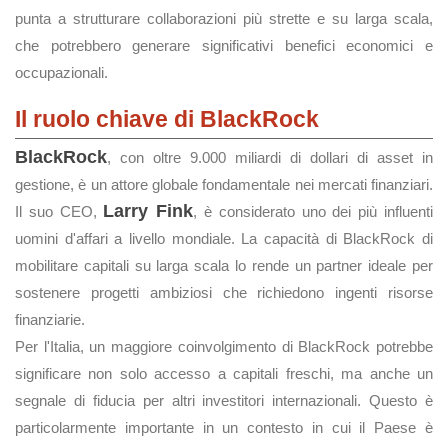
punta a strutturare collaborazioni più strette e su larga scala,
che potrebbero generare significativi benefici economici e
occupazionali.
Il ruolo chiave di BlackRock
BlackRock
, con oltre 9.000 miliardi di dollari di asset in
gestione, è un attore globale fondamentale nei mercati finanziari.
Larry Fink
Il suo CEO,
, è considerato uno dei più influenti
uomini d'affari a livello mondiale. La capacità di BlackRock di
mobilitare capitali su larga scala lo rende un partner ideale per
sostenere progetti ambiziosi che richiedono ingenti risorse
finanziarie.
Per l'Italia, un maggiore coinvolgimento di BlackRock potrebbe
significare non solo accesso a capitali freschi, ma anche un
segnale di fiducia per altri investitori internazionali. Questo è
particolarmente importante in un contesto in cui il Paese è