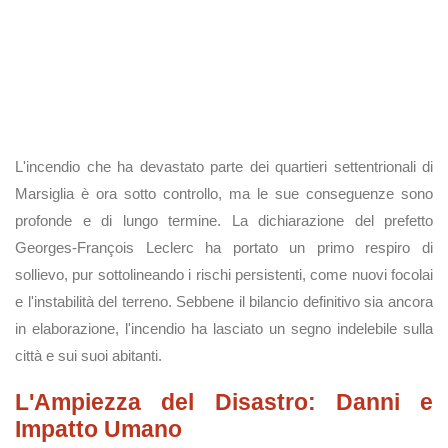
L'incendio che ha devastato parte dei quartieri settentrionali di
Marsiglia è ora sotto controllo, ma le sue conseguenze sono
profonde e di lungo termine. La dichiarazione del prefetto
Georges-François Leclerc ha portato un primo respiro di
sollievo, pur sottolineando i rischi persistenti, come nuovi focolai
e l'instabilità del terreno. Sebbene il bilancio definitivo sia ancora
in elaborazione, l'incendio ha lasciato un segno indelebile sulla
città e sui suoi abitanti.
L'Ampiezza del Disastro: Danni e
Impatto Umano