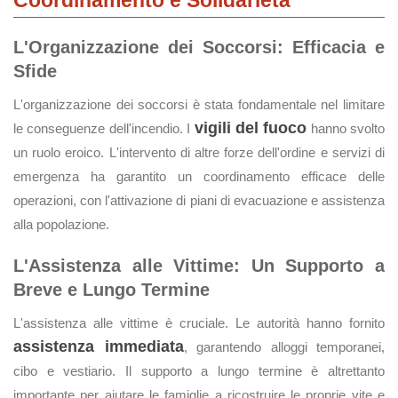
Coordinamento e Solidarietà
L'Organizzazione dei Soccorsi: Efficacia e
Sfide
L'organizzazione dei soccorsi è stata fondamentale nel limitare
vigili del fuoco
le conseguenze dell'incendio. I
hanno svolto
un ruolo eroico. L'intervento di altre forze dell'ordine e servizi di
emergenza ha garantito un coordinamento efficace delle
operazioni, con l'attivazione di piani di evacuazione e assistenza
alla popolazione.
L'Assistenza alle Vittime: Un Supporto a
Breve e Lungo Termine
L'assistenza alle vittime è cruciale. Le autorità hanno fornito
assistenza immediata
, garantendo alloggi temporanei,
cibo e vestiario. Il supporto a lungo termine è altrettanto
importante per aiutare le famiglie a ricostruire le proprie vite e