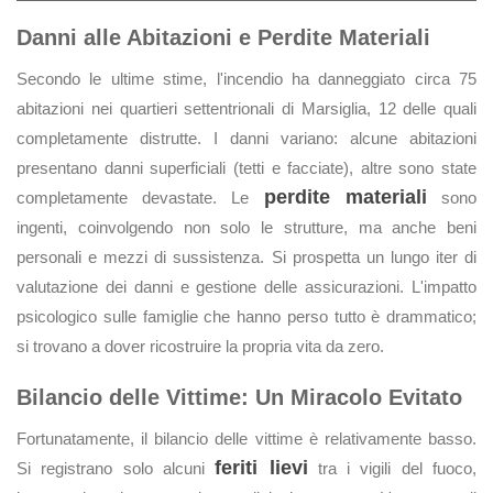
Danni alle Abitazioni e Perdite Materiali
Secondo le ultime stime, l'incendio ha danneggiato circa 75
abitazioni nei quartieri settentrionali di Marsiglia, 12 delle quali
completamente distrutte. I danni variano: alcune abitazioni
presentano danni superficiali (tetti e facciate), altre sono state
perdite materiali
completamente devastate. Le
sono
ingenti, coinvolgendo non solo le strutture, ma anche beni
personali e mezzi di sussistenza. Si prospetta un lungo iter di
valutazione dei danni e gestione delle assicurazioni. L'impatto
psicologico sulle famiglie che hanno perso tutto è drammatico;
si trovano a dover ricostruire la propria vita da zero.
Bilancio delle Vittime: Un Miracolo Evitato
Fortunatamente, il bilancio delle vittime è relativamente basso.
feriti lievi
Si registrano solo alcuni
tra i vigili del fuoco,