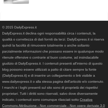
© 2015 DailyExpress.it
DailyExpress.it declina ogni responsabilità circa i contenuti, la
qualità o correttezza di dati forniti da terzi. DailyExpress.it si riserva
quindi la facoltà di rimuovere totalmente o anche soltanto
parzialmente informazioni che possano essere in qualunque modo
ritenute offensive o contrarie al buon costume, ad insindacabile
giudizio di DailyExpress.it. I contenuti presenti all'interno di questo
blog possono essere utilizzati a patto di citare sempre la fonte
(DailyExpress.it) e di inserire un collegamento o link visibile a
www.dailyexpress.it o alla stessa pagina dell'articolo e/o contenuto.
I marchi e i loghi presenti sul sito sono di proprietà dei rispettivi
proprietari. Tutti i diritti sono riservati; salvo dove diversamente
indicato, i contenuti sono comunque rilasciati sotto
Creative
Commons Attribuzione - Non commerciale - Non opere derivate 3.0