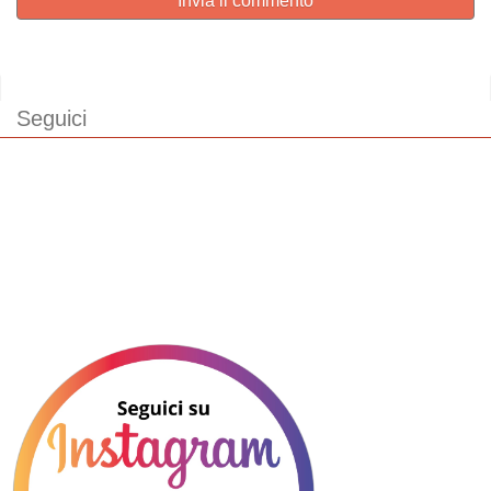
Invia il commento
Seguici