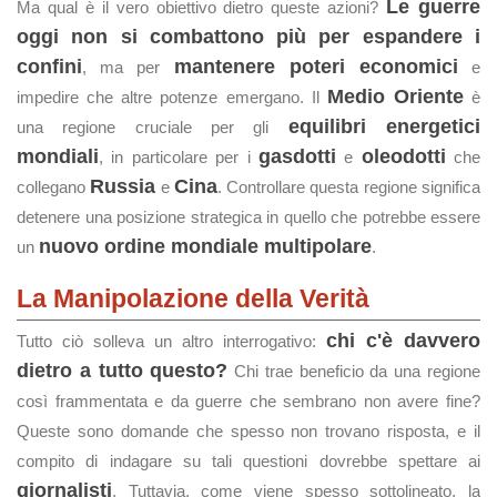
Le guerre
Ma qual è il vero obiettivo dietro queste azioni?
oggi non si combattono più per espandere i
confini
mantenere poteri economici
, ma per
e
Medio Oriente
impedire che altre potenze emergano. Il
è
equilibri energetici
una regione cruciale per gli
mondiali
gasdotti
oleodotti
, in particolare per i
e
che
Russia
Cina
collegano
e
. Controllare questa regione significa
detenere una posizione strategica in quello che potrebbe essere
nuovo ordine mondiale multipolare
un
.
La Manipolazione della Verità
chi c'è davvero
Tutto ciò solleva un altro interrogativo:
dietro a tutto questo?
Chi trae beneficio da una regione
così frammentata e da guerre che sembrano non avere fine?
Queste sono domande che spesso non trovano risposta, e il
compito di indagare su tali questioni dovrebbe spettare ai
giornalisti
. Tuttavia, come viene spesso sottolineato, la