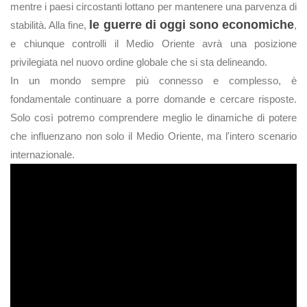
mentre i paesi circostanti lottano per mantenere una parvenza di
le guerre di oggi sono economiche
stabilità. Alla fine,
,
e chiunque controlli il Medio Oriente avrà una posizione
privilegiata nel nuovo ordine globale che si sta delineando.
In un mondo sempre più connesso e complesso, è
fondamentale continuare a porre domande e cercare risposte.
Solo così potremo comprendere meglio le dinamiche di potere
che influenzano non solo il Medio Oriente, ma l'intero scenario
internazionale.