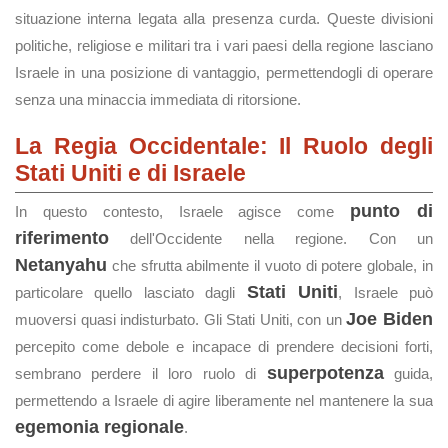
situazione interna legata alla presenza curda. Queste divisioni
politiche, religiose e militari tra i vari paesi della regione lasciano
Israele in una posizione di vantaggio, permettendogli di operare
senza una minaccia immediata di ritorsione.
La Regia Occidentale: Il Ruolo degli
Stati Uniti e di Israele
punto di
In questo contesto, Israele agisce come
riferimento
dell'Occidente nella regione. Con un
Netanyahu
che sfrutta abilmente il vuoto di potere globale, in
Stati Uniti
particolare quello lasciato dagli
, Israele può
Joe Biden
muoversi quasi indisturbato. Gli Stati Uniti, con un
percepito come debole e incapace di prendere decisioni forti,
superpotenza
sembrano perdere il loro ruolo di
guida,
permettendo a Israele di agire liberamente nel mantenere la sua
egemonia regionale
.