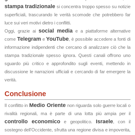
stampa tradizionale
si concentra troppo spesso su notizie
superficiali, trascurando le verità scomode che potrebbero far
luce sui veri motivi dietro i conflitti.
social media
Oggi, grazie ai
e a piattaforme alternative
Telegram
YouTube
come
e
, è possibile accedere a fonti di
informazione indipendenti che cercano di analizzare ciò che la
stampa tradizionale spesso ignora. Questi canali offrono uno
sguardo più critico e approfondito sugli eventi, mettendo in
discussione le narrazioni ufficiali e cercando di far emergere la
verità.
Conclusione
Medio Oriente
Il conflitto in
non riguarda solo guerre locali o
rivalità regionali, ma è parte di una lotta più ampia per il
controllo economico
Israele
e geopolitico.
, con il
sostegno dell'Occidente, sfrutta una regione divisa e impoverita,