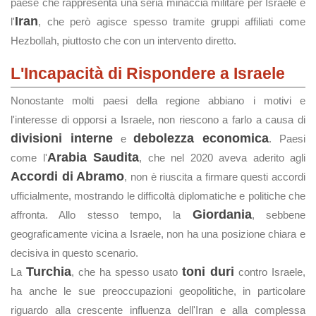
paese che rappresenta una seria minaccia militare per Israele è
Iran
l'
, che però agisce spesso tramite gruppi affiliati come
Hezbollah, piuttosto che con un intervento diretto.
L'Incapacità di Rispondere a Israele
Nonostante molti paesi della regione abbiano i motivi e
l'interesse di opporsi a Israele, non riescono a farlo a causa di
divisioni interne
debolezza economica
e
. Paesi
Arabia Saudita
come l'
, che nel 2020 aveva aderito agli
Accordi di Abramo
, non è riuscita a firmare questi accordi
ufficialmente, mostrando le difficoltà diplomatiche e politiche che
Giordania
affronta. Allo stesso tempo, la
, sebbene
geograficamente vicina a Israele, non ha una posizione chiara e
decisiva in questo scenario.
Turchia
toni duri
La
, che ha spesso usato
contro Israele,
ha anche le sue preoccupazioni geopolitiche, in particolare
riguardo alla crescente influenza dell'Iran e alla complessa