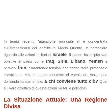
In tempi recenti, l'attenzione mondiale si è concentrata
sull'intensificarsi dei conflitti in Medio Oriente, in particolare
Israele
riguardo alle azioni militari di
. Il paese ha colpito vari
Iraq
Siria
Libano
Yemen
obiettivi in paesi come
,
,
,
e
Iran
persino l'
, alimentando tensioni che hanno radici profonde e
complesse. Ma, in questo contesto di escalation, sorge una
a chi conviene tutto ciò?
domanda fondamentale:
Qual
è il vero obiettivo di queste azioni militari e politiche?
La Situazione Attuale: Una Regione
Divisa