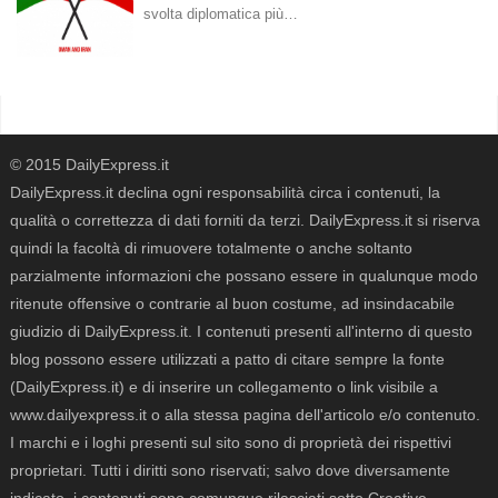
svolta diplomatica più…
© 2015 DailyExpress.it
DailyExpress.it declina ogni responsabilità circa i contenuti, la
qualità o correttezza di dati forniti da terzi. DailyExpress.it si riserva
quindi la facoltà di rimuovere totalmente o anche soltanto
parzialmente informazioni che possano essere in qualunque modo
ritenute offensive o contrarie al buon costume, ad insindacabile
giudizio di DailyExpress.it. I contenuti presenti all'interno di questo
blog possono essere utilizzati a patto di citare sempre la fonte
(DailyExpress.it) e di inserire un collegamento o link visibile a
www.dailyexpress.it o alla stessa pagina dell'articolo e/o contenuto.
I marchi e i loghi presenti sul sito sono di proprietà dei rispettivi
proprietari. Tutti i diritti sono riservati; salvo dove diversamente
indicato, i contenuti sono comunque rilasciati sotto
Creative