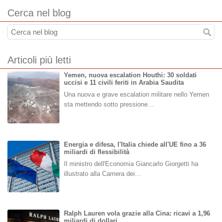
Cerca nel blog
Articoli più letti
Yemen, nuova escalation Houthi: 30 soldati
uccisi e 11 civili feriti in Arabia Saudita
Una nuova e grave escalation militare nello Yemen
sta mettendo sotto pressione…
Energia e difesa, l'Italia chiede all'UE fino a 36
miliardi di flessibilità
Il ministro dell'Economia Giancarlo Giorgetti ha
illustrato alla Camera dei…
Ralph Lauren vola grazie alla Cina: ricavi a 1,96
miliardi di dollari