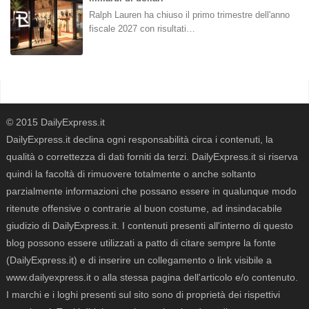
Ralph Lauren ha chiuso il primo trimestre dell'anno
fiscale 2027 con risultati…
© 2015 DailyExpress.it
DailyExpress.it declina ogni responsabilità circa i contenuti, la
qualità o correttezza di dati forniti da terzi. DailyExpress.it si riserva
quindi la facoltà di rimuovere totalmente o anche soltanto
parzialmente informazioni che possano essere in qualunque modo
ritenute offensive o contrarie al buon costume, ad insindacabile
giudizio di DailyExpress.it. I contenuti presenti all'interno di questo
blog possono essere utilizzati a patto di citare sempre la fonte
(DailyExpress.it) e di inserire un collegamento o link visibile a
www.dailyexpress.it o alla stessa pagina dell'articolo e/o contenuto.
I marchi e i loghi presenti sul sito sono di proprietà dei rispettivi