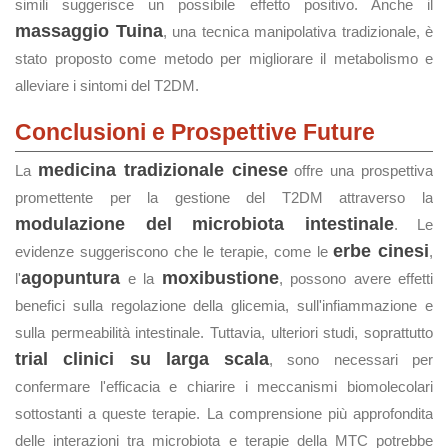
simili suggerisce un possibile effetto positivo. Anche il
massaggio Tuina
, una tecnica manipolativa tradizionale, è
stato proposto come metodo per migliorare il metabolismo e
alleviare i sintomi del T2DM.
Conclusioni e Prospettive Future
medicina tradizionale cinese
La
offre una prospettiva
promettente per la gestione del T2DM attraverso la
modulazione del microbiota intestinale
. Le
erbe cinesi
evidenze suggeriscono che le terapie, come le
,
agopuntura
moxibustione
l'
e la
, possono avere effetti
benefici sulla regolazione della glicemia, sull'infiammazione e
sulla permeabilità intestinale. Tuttavia, ulteriori studi, soprattutto
trial clinici su larga scala
, sono necessari per
confermare l'efficacia e chiarire i meccanismi biomolecolari
sottostanti a queste terapie. La comprensione più approfondita
delle interazioni tra microbiota e terapie della MTC potrebbe