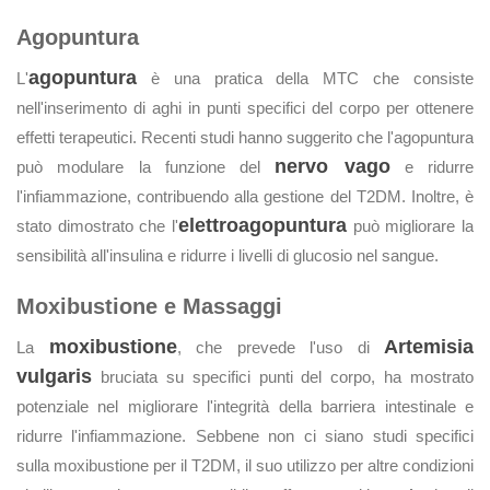
Agopuntura
agopuntura
L'
è una pratica della MTC che consiste
nell'inserimento di aghi in punti specifici del corpo per ottenere
effetti terapeutici. Recenti studi hanno suggerito che l'agopuntura
nervo vago
può modulare la funzione del
e ridurre
l'infiammazione, contribuendo alla gestione del T2DM. Inoltre, è
elettroagopuntura
stato dimostrato che l'
può migliorare la
sensibilità all'insulina e ridurre i livelli di glucosio nel sangue.
Moxibustione e Massaggi
moxibustione
Artemisia
La
, che prevede l'uso di
vulgaris
bruciata su specifici punti del corpo, ha mostrato
potenziale nel migliorare l'integrità della barriera intestinale e
ridurre l'infiammazione. Sebbene non ci siano studi specifici
sulla moxibustione per il T2DM, il suo utilizzo per altre condizioni