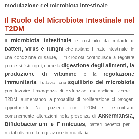
modulazione del microbiota intestinale
.
Il Ruolo del Microbiota Intestinale nel
T2DM
microbiota intestinale
Il
è costituito da miliardi di
batteri, virus e funghi
che abitano il tratto intestinale. In
una condizione di salute, il microbiota contribuisce a regolare
digestione degli alimenti, la
processi fisiologici, come la
produzione di vitamine
regolazione
e la
immunitaria
squilibrio del microbiota
. Tuttavia, uno
può favorire l'insorgenza di disfunzioni metaboliche, come il
T2DM, aumentando la probabilità di proliferazione di patogeni
opportunisti. Nei pazienti con T2DM si riscontrano
Akkermansia,
comunemente alterazioni nella presenza di
Bifidobacterium e Firmicutes
, batteri benefici per il
metabolismo e la regolazione immunitaria.