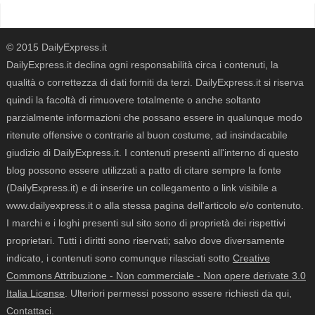
© 2015 DailyExpress.it
DailyExpress.it declina ogni responsabilità circa i contenuti, la
qualità o correttezza di dati forniti da terzi. DailyExpress.it si riserva
quindi la facoltà di rimuovere totalmente o anche soltanto
parzialmente informazioni che possano essere in qualunque modo
ritenute offensive o contrarie al buon costume, ad insindacabile
giudizio di DailyExpress.it. I contenuti presenti all'interno di questo
blog possono essere utilizzati a patto di citare sempre la fonte
(DailyExpress.it) e di inserire un collegamento o link visibile a
www.dailyexpress.it o alla stessa pagina dell'articolo e/o contenuto.
I marchi e i loghi presenti sul sito sono di proprietà dei rispettivi
proprietari. Tutti i diritti sono riservati; salvo dove diversamente
indicato, i contenuti sono comunque rilasciati sotto
Creative
Commons Attribuzione - Non commerciale - Non opere derivate 3.0
Italia License
. Ulteriori permessi possono essere richiesti da qui,
Contattaci
.