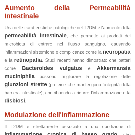
Aumento della Permeabilità
Intestinale
Una delle caratteristiche patologiche del T2DM è l'aumento della
permeabilità intestinale
, che permette ai prodotti del
microbiota di entrare nel flusso sanguigno, causando
neuropatia
infiammazioni sistemiche e complicanze come la
retinopatia
e la
. Studi recenti hanno dimostrato che batteri
Bacteroides vulgatus
Akkermansia
come
e
muciniphila
possono migliorare la regolazione delle
giunzioni strette
(proteine che mantengono l'integrità della
barriera intestinale), contribuendo a ridurre l'infiammazione e la
disbiosi
.
Modulazione dell'Infiammazione
Il T2DM è strettamente associato a una condizione di
infiammazione cronica di basso grado
, che