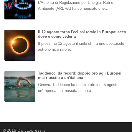
L'Autorità di Regolazione per Energia, Reti e
Ambiente (ARERA) ha comunicato che…
Il 12 agosto torna l'eclissi totale in Europa: ecco
dove e come vederla
Il prossimo 12 agosto il cielo offrirà uno spettacolo
astronomico raro e…
Taddeucci da record: doppio oro agli Europei,
mai riuscito a un'italiana
Ginevra Taddeucci ha completato ieri, 5 agosto,
un'impresa mai riuscita prima a…
© 2015 DailyExpress.it