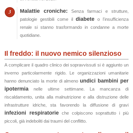
Malattie croniche:
Senza farmaci e strutture,
diabete
patologie gestibili come il
o l'insufficienza
renale si stanno trasformando in condanne a morte
quotidiane.
Il freddo: il nuovo nemico silenzioso
A complicare il quadro clinico dei sopravvissuti si è aggiunto un
inverno particolarmente rigido. Le organizzazioni umanitarie
undici bambini per
hanno denunciato la morte di almeno
ipotermia
nelle ultime settimane. La mancanza di
riscaldamento, unita alla malnutrizione e alla distruzione delle
infrastrutture idriche, sta favorendo la diffusione di gravi
infezioni respiratorie
che colpiscono soprattutto i più
piccoli, già indeboliti dai traumi del conflitto.