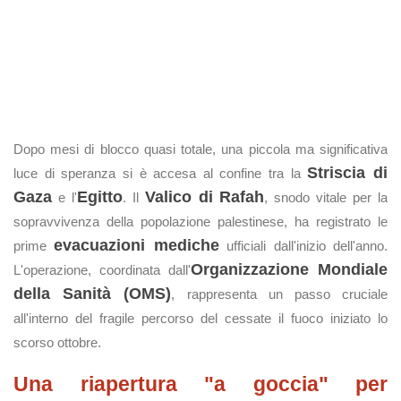
Dopo mesi di blocco quasi totale, una piccola ma significativa
Striscia di
luce di speranza si è accesa al confine tra la
Gaza
Egitto
Valico di Rafah
e l'
. Il
, snodo vitale per la
sopravvivenza della popolazione palestinese, ha registrato le
evacuazioni mediche
prime
ufficiali dall'inizio dell'anno.
Organizzazione Mondiale
L'operazione, coordinata dall'
della Sanità (OMS)
, rappresenta un passo cruciale
all'interno del fragile percorso del cessate il fuoco iniziato lo
scorso ottobre.
Una riapertura "a goccia" per