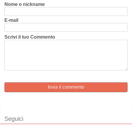
Nome o nickname
E-mail
Scrivi il tuo Commento
Invia il commento
Seguici