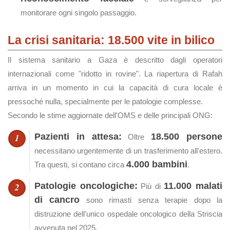
monitorare ogni singolo passaggio.
La crisi sanitaria: 18.500 vite in bilico
Il sistema sanitario a Gaza è descritto dagli operatori
internazionali come "ridotto in rovine". La riapertura di Rafah
arriva in un momento in cui la capacità di cura locale è
pressoché nulla, specialmente per le patologie complesse.
Secondo le stime aggiornate dell'OMS e delle principali ONG:
Pazienti in attesa:
18.500 persone
Oltre
necessitano urgentemente di un trasferimento all'estero.
4.000 bambini
Tra questi, si contano circa
.
Patologie oncologiche:
11.000 malati
Più di
di cancro
sono rimasti senza terapie dopo la
distruzione dell'unico ospedale oncologico della Striscia
avvenuta nel 2025.