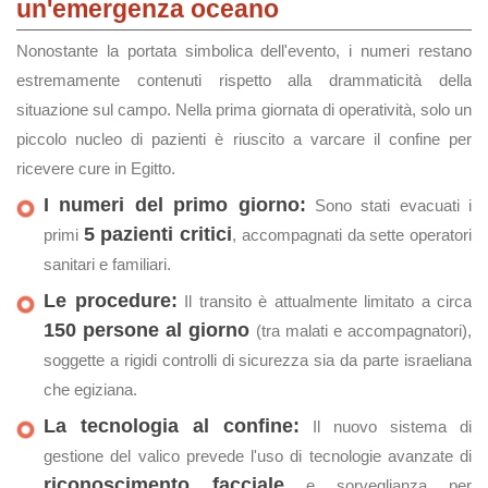
un'emergenza oceano
Nonostante la portata simbolica dell'evento, i numeri restano
estremamente contenuti rispetto alla drammaticità della
situazione sul campo. Nella prima giornata di operatività, solo un
piccolo nucleo di pazienti è riuscito a varcare il confine per
ricevere cure in Egitto.
I numeri del primo giorno:
Sono stati evacuati i
5 pazienti critici
primi
, accompagnati da sette operatori
sanitari e familiari.
Le procedure:
Il transito è attualmente limitato a circa
150 persone al giorno
(tra malati e accompagnatori),
soggette a rigidi controlli di sicurezza sia da parte israeliana
che egiziana.
La tecnologia al confine:
Il nuovo sistema di
gestione del valico prevede l'uso di tecnologie avanzate di
riconoscimento facciale
e sorveglianza per