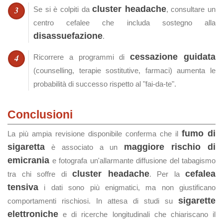
cluster headache
Se si è colpiti da
, consultare un
centro cefalee che includa sostegno alla
disassuefazione
.
cessazione guidata
Ricorrere a programmi di
(counselling, terapie sostitutive, farmaci) aumenta le
probabilità di successo rispetto al "fai‑da‑te".
Conclusioni
fumo di
La più ampia revisione disponibile conferma che il
sigaretta
maggiore rischio di
è associato a un
emicrania
e fotografa un'allarmante diffusione del tabagismo
cluster headache
cefalea
tra chi soffre di
. Per la
tensiva
i dati sono più enigmatici, ma non giustificano
sigarette
comportamenti rischiosi. In attesa di studi su
elettroniche
e di ricerche longitudinali che chiariscano il