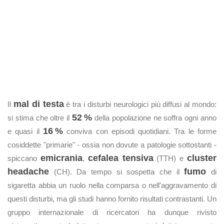
mal di testa
Il
è tra i disturbi neurologici più diffusi al mondo:
52 %
si stima che oltre il
della popolazione ne soffra ogni anno
16 %
e quasi il
conviva con episodi quotidiani. Tra le forme
cosiddette "primarie" - ossia non dovute a patologie sottostanti -
emicrania
cefalea tensiva
cluster
spiccano
,
(TTH) e
headache
fumo
(CH). Da tempo si sospetta che il
di
sigaretta abbia un ruolo nella comparsa o nell'aggravamento di
questi disturbi, ma gli studi hanno fornito risultati contrastanti. Un
gruppo internazionale di ricercatori ha dunque rivisto