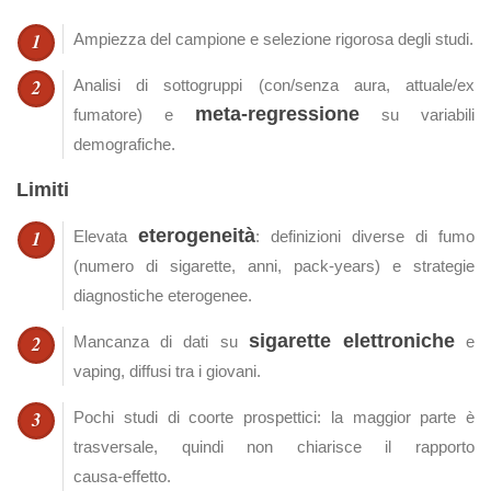
Ampiezza del campione e selezione rigorosa degli studi.
Analisi di sottogruppi (con/senza aura, attuale/ex
meta‑regressione
fumatore) e
su variabili
demografiche.
Limiti
eterogeneità
Elevata
: definizioni diverse di fumo
(numero di sigarette, anni, pack‑years) e strategie
diagnostiche eterogenee.
sigarette elettroniche
Mancanza di dati su
e
vaping, diffusi tra i giovani.
Pochi studi di coorte prospettici: la maggior parte è
trasversale, quindi non chiarisce il rapporto
causa‑effetto.