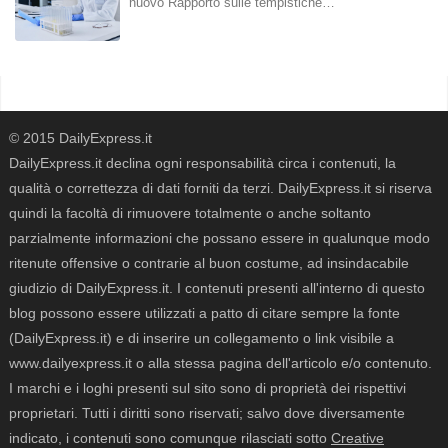
nuovo Rapporto sulle tempistiche…
© 2015 DailyExpress.it
DailyExpress.it declina ogni responsabilità circa i contenuti, la
qualità o correttezza di dati forniti da terzi. DailyExpress.it si riserva
quindi la facoltà di rimuovere totalmente o anche soltanto
parzialmente informazioni che possano essere in qualunque modo
ritenute offensive o contrarie al buon costume, ad insindacabile
giudizio di DailyExpress.it. I contenuti presenti all'interno di questo
blog possono essere utilizzati a patto di citare sempre la fonte
(DailyExpress.it) e di inserire un collegamento o link visibile a
www.dailyexpress.it o alla stessa pagina dell'articolo e/o contenuto.
I marchi e i loghi presenti sul sito sono di proprietà dei rispettivi
proprietari. Tutti i diritti sono riservati; salvo dove diversamente
indicato, i contenuti sono comunque rilasciati sotto
Creative