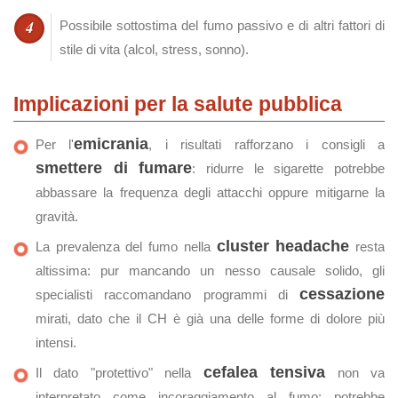
Possibile sottostima del fumo passivo e di altri fattori di
stile di vita (alcol, stress, sonno).
Implicazioni per la salute pubblica
emicrania
Per l'
, i risultati rafforzano i consigli a
smettere di fumare
: ridurre le sigarette potrebbe
abbassare la frequenza degli attacchi oppure mitigarne la
gravità.
cluster headache
La prevalenza del fumo nella
resta
altissima: pur mancando un nesso causale solido, gli
cessazione
specialisti raccomandano programmi di
mirati, dato che il CH è già una delle forme di dolore più
intensi.
cefalea tensiva
Il dato "protettivo" nella
non va
interpretato come incoraggiamento al fumo: potrebbe