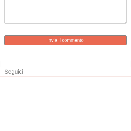
Invia il commento
Seguici