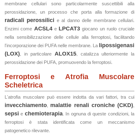
membrane cellulari sono particolarmente suscettibili alla
perossidazione, un processo che porta alla formazione di
radicali perossilici
e al danno delle membrane cellulari.
ACSL4
LPCAT3
Enzimi come
e
giocano un ruolo cruciale
nella sensibilizzazione delle cellule alla ferroptosi, facilitando
lipossigenasi
l'incorporazione dei PUFA nelle membrane. La
(LOX)
ALOX15
, in particolare
, catalizza ulteriormente la
perossidazione dei PUFA, promuovendo la ferroptosi.
Ferroptosi e Atrofia Muscolare
Scheletrica
L'atrofia muscolare può essere indotta da vari fattori, tra cui
invecchiamento
malattie renali croniche (CKD)
,
,
sepsi
chemioterapia
e
. In ognuna di queste condizioni, la
ferroptosi è stata identificata come un meccanismo
patogenetico rilevante.