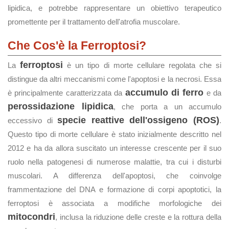
lipidica, e potrebbe rappresentare un obiettivo terapeutico
promettente per il trattamento dell'atrofia muscolare.
Che Cos'è la Ferroptosi?
ferroptosi
La
è un tipo di morte cellulare regolata che si
distingue da altri meccanismi come l'apoptosi e la necrosi. Essa
accumulo di ferro
è principalmente caratterizzata da
e da
perossidazione lipidica
, che porta a un accumulo
specie reattive dell'ossigeno (ROS)
eccessivo di
.
Questo tipo di morte cellulare è stato inizialmente descritto nel
2012 e ha da allora suscitato un interesse crescente per il suo
ruolo nella patogenesi di numerose malattie, tra cui i disturbi
muscolari. A differenza dell'apoptosi, che coinvolge
frammentazione del DNA e formazione di corpi apoptotici, la
ferroptosi è associata a modifiche morfologiche dei
mitocondri
, inclusa la riduzione delle creste e la rottura della