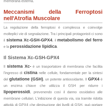
membrana esterna.
Meccanismi della Ferroptosi
nell'Atrofia Muscolare
La regolazione della ferroptosi è complessa e coinvolge
molteplici vie di segnalazione. Tra i principali protagonisti ci sono
sistema Xc-GSH-GPX4
metabolismo del ferro
il
, il
perossidazione lipidica
e la
.
Il Sistema Xc-GSH-GPX4
sistema Xc-
Il
è un trasportatore di membrana che facilita
cistina
l'ingresso di
nelle cellule, fondamentale per la sintesi
glutatione (GSH)
GPX4
del
, un potente antiossidante. Il
è
un enzima chiave che utilizza il GSH per ridurre i
lipoperossidi
, prevenendo così il danno ossidativo alle
membrane cellulari. L'inibizione di questa via, sia tramite ridotta
attività di GPX4 che diminuzione dei livelli di GSH, può portare