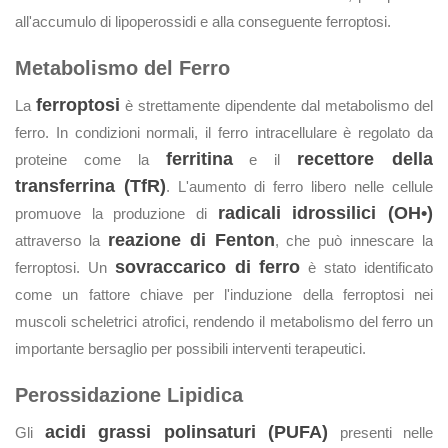
all'accumulo di lipoperossidi e alla conseguente ferroptosi.
Metabolismo del Ferro
ferroptosi
La
è strettamente dipendente dal metabolismo del
ferro. In condizioni normali, il ferro intracellulare è regolato da
ferritina
recettore della
proteine come la
e il
transferrina (TfR)
. L'aumento di ferro libero nelle cellule
radicali idrossilici (OH•)
promuove la produzione di
reazione di Fenton
attraverso la
, che può innescare la
sovraccarico di ferro
ferroptosi. Un
è stato identificato
come un fattore chiave per l'induzione della ferroptosi nei
muscoli scheletrici atrofici, rendendo il metabolismo del ferro un
importante bersaglio per possibili interventi terapeutici.
Perossidazione Lipidica
acidi grassi polinsaturi (PUFA)
Gli
presenti nelle