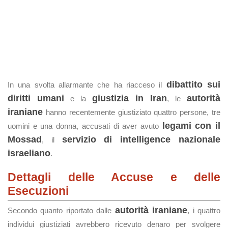
dibattito sui
In una svolta allarmante che ha riacceso il
diritti umani
giustizia in Iran
autorità
e la
, le
iraniane
hanno recentemente giustiziato quattro persone, tre
legami con il
uomini e una donna, accusati di aver avuto
Mossad
servizio di intelligence nazionale
, il
israeliano
.
Dettagli delle Accuse e delle
Esecuzioni
autorità iraniane
Secondo quanto riportato dalle
, i quattro
individui giustiziati avrebbero ricevuto denaro per svolgere