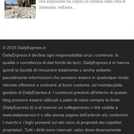
Una esplosione ha colpito un minibus nella città di
Jaramana, nell'area…
© 2015 DailyExpress.it
DailyExpress.it declina ogni responsabilità circa i contenuti, la
qualità o correttezza di dati forniti da terzi. DailyExpress.it si riserva
quindi la facoltà di rimuovere totalmente o anche soltanto
parzialmente informazioni che possano essere in qualunque modo
ritenute offensive o contrarie al buon costume, ad insindacabile
giudizio di DailyExpress.it. I contenuti presenti all'interno di questo
blog possono essere utilizzati a patto di citare sempre la fonte
(DailyExpress.it) e di inserire un collegamento o link visibile a
www.dailyexpress.it o alla stessa pagina dell'articolo e/o contenuto.
I marchi e i loghi presenti sul sito sono di proprietà dei rispettivi
proprietari. Tutti i diritti sono riservati; salvo dove diversamente