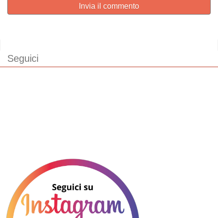
Invia il commento
Seguici