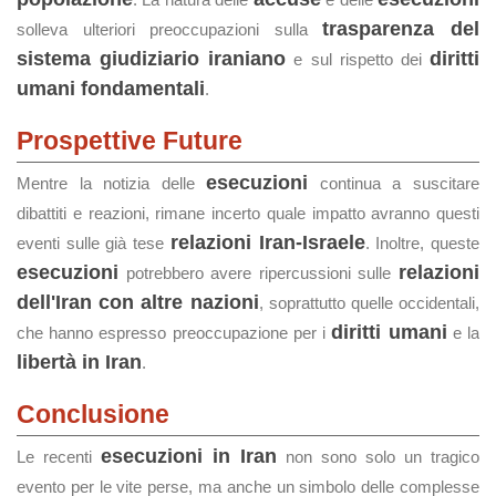
trasparenza del
solleva ulteriori preoccupazioni sulla
sistema giudiziario iraniano
diritti
e sul rispetto dei
umani fondamentali
.
Prospettive Future
esecuzioni
Mentre la notizia delle
continua a suscitare
dibattiti e reazioni, rimane incerto quale impatto avranno questi
relazioni Iran-Israele
eventi sulle già tese
. Inoltre, queste
esecuzioni
relazioni
potrebbero avere ripercussioni sulle
dell'Iran con altre nazioni
, soprattutto quelle occidentali,
diritti umani
che hanno espresso preoccupazione per i
e la
libertà in Iran
.
Conclusione
esecuzioni in Iran
Le recenti
non sono solo un tragico
evento per le vite perse, ma anche un simbolo delle complesse