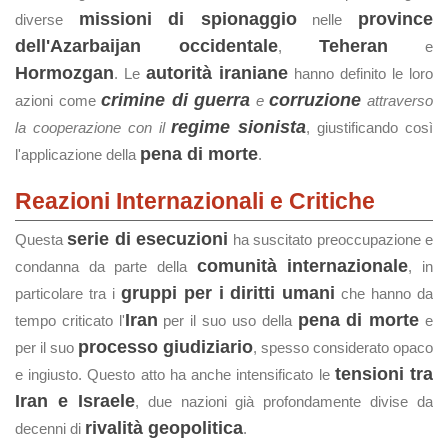
missioni di spionaggio
province
diverse
nelle
dell'Azarbaijan occidentale
Teheran
,
e
Hormozgan
autorità iraniane
. Le
hanno definito le loro
crimine di guerra
corruzione
azioni come
e
attraverso
regime sionista
la cooperazione con il
, giustificando così
pena di morte
l'applicazione della
.
Reazioni Internazionali e Critiche
serie di esecuzioni
Questa
ha suscitato preoccupazione e
comunità internazionale
condanna da parte della
, in
gruppi per i diritti umani
particolare tra i
che hanno da
Iran
pena di morte
tempo criticato l'
per il suo uso della
e
processo giudiziario
per il suo
, spesso considerato opaco
tensioni tra
e ingiusto. Questo atto ha anche intensificato le
Iran e Israele
, due nazioni già profondamente divise da
rivalità geopolitica
decenni di
.