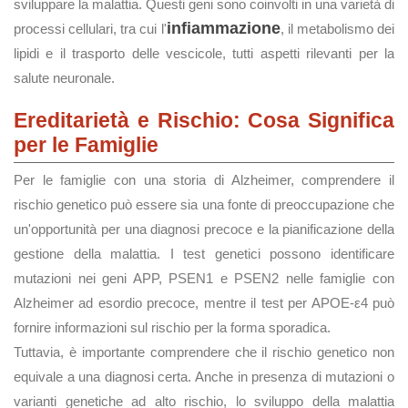
sviluppare la malattia. Questi geni sono coinvolti in una varietà di
infiammazione
processi cellulari, tra cui l'
, il metabolismo dei
lipidi e il trasporto delle vescicole, tutti aspetti rilevanti per la
salute neuronale.
Ereditarietà e Rischio: Cosa Significa
per le Famiglie
Per le famiglie con una storia di Alzheimer, comprendere il
rischio genetico può essere sia una fonte di preoccupazione che
un'opportunità per una diagnosi precoce e la pianificazione della
gestione della malattia. I test genetici possono identificare
mutazioni nei geni APP, PSEN1 e PSEN2 nelle famiglie con
Alzheimer ad esordio precoce, mentre il test per APOE-ε4 può
fornire informazioni sul rischio per la forma sporadica.
Tuttavia, è importante comprendere che il rischio genetico non
equivale a una diagnosi certa. Anche in presenza di mutazioni o
varianti genetiche ad alto rischio, lo sviluppo della malattia