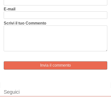
E-mail
Scrivi il tuo Commento
Invia il commento
Seguici