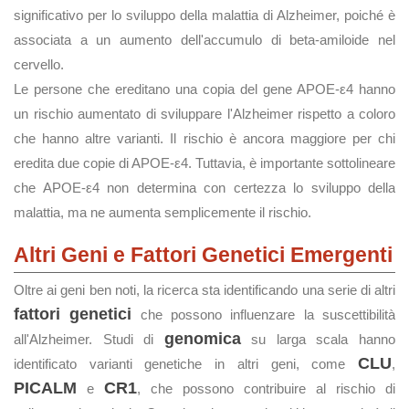
significativo per lo sviluppo della malattia di Alzheimer, poiché è
associata a un aumento dell'accumulo di beta-amiloide nel
cervello.
Le persone che ereditano una copia del gene APOE-ε4 hanno
un rischio aumentato di sviluppare l'Alzheimer rispetto a coloro
che hanno altre varianti. Il rischio è ancora maggiore per chi
eredita due copie di APOE-ε4. Tuttavia, è importante sottolineare
che APOE-ε4 non determina con certezza lo sviluppo della
malattia, ma ne aumenta semplicemente il rischio.
Altri Geni e Fattori Genetici Emergenti
Oltre ai geni ben noti, la ricerca sta identificando una serie di altri
fattori genetici
che possono influenzare la suscettibilità
genomica
all'Alzheimer. Studi di
su larga scala hanno
CLU
identificato varianti genetiche in altri geni, come
,
PICALM
CR1
e
, che possono contribuire al rischio di