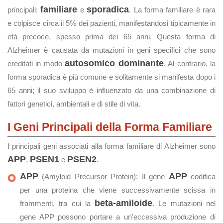
familiare
sporadica
principali:
e
. La forma familiare è rara
e colpisce circa il 5% dei pazienti, manifestandosi tipicamente in
età precoce, spesso prima dei 65 anni. Questa forma di
Alzheimer è causata da mutazioni in geni specifici che sono
autosomico dominante
ereditati in modo
. Al contrario, la
forma sporadica è più comune e solitamente si manifesta dopo i
65 anni; il suo sviluppo è influenzato da una combinazione di
fattori genetici, ambientali e di stile di vita.
I Geni Principali della Forma Familiare
I principali geni associati alla forma familiare di Alzheimer sono
APP
PSEN1
PSEN2
,
e
.
APP
APP
(Amyloid Precursor Protein): Il gene
codifica
per una proteina che viene successivamente scissa in
beta-amiloide
frammenti, tra cui la
. Le mutazioni nel
gene APP possono portare a un'eccessiva produzione di