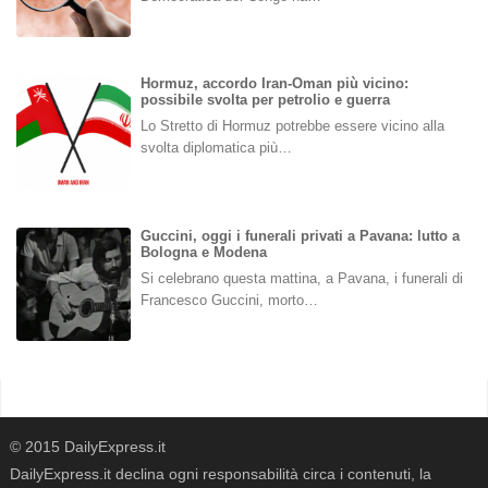
Hormuz, accordo Iran-Oman più vicino:
possibile svolta per petrolio e guerra
Lo Stretto di Hormuz potrebbe essere vicino alla
svolta diplomatica più…
Guccini, oggi i funerali privati a Pavana: lutto a
Bologna e Modena
Si celebrano questa mattina, a Pavana, i funerali di
Francesco Guccini, morto…
© 2015 DailyExpress.it
DailyExpress.it declina ogni responsabilità circa i contenuti, la