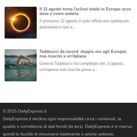
Il 12 agosto torna l'eclissi totale in Europa: ecco
dove e come vederla
Il prossimo 12 agosto il cielo offrirà uno spettacolo
astronomico raro e…
Taddeucci da record: doppio oro agli Europei,
mai riuscito a un'italiana
Ginevra Taddeucci ha completato ieri, 5 agosto,
un'impresa mai riuscita prima a…
© 2015 DailyExpress.it
DailyExpress.it declina ogni responsabilità circa i contenuti, la
qualità o correttezza di dati forniti da terzi. DailyExpress.it si riserva
quindi la facoltà di rimuovere totalmente o anche soltanto