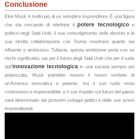
Conclusione
Elon Musk è molto più di un semplice imprenditore. È una figura
potere tecnologico
che sta cercando di ridefinire il
e
politico negli Stati Uniti. Il suo coinvolgimento nelle elezioni e la
sua stretta collaborazione con Trump mostrano quanto sia
influente e ambizioso. Tuttavia, questa ambizione porta con sé
rischi significativi, sia per il futuro degli Stati Uniti che per il ruolo
innovazione tecnologica
dell'
in una società sempre più
polarizzata. Musk potrebbe essere il nuovo simbolo di
un'America innovativa e potente, ma il suo ruolo resta
controverso e imprevedibile, e il suo impatto sul futuro del paese
sarà determinato dai prossimi sviluppi politici e dalle sue azioni
imprenditoriali.