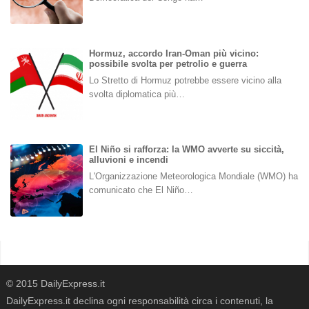
Hormuz, accordo Iran-Oman più vicino:
possibile svolta per petrolio e guerra
Lo Stretto di Hormuz potrebbe essere vicino alla
svolta diplomatica più…
El Niño si rafforza: la WMO avverte su siccità,
alluvioni e incendi
L'Organizzazione Meteorologica Mondiale (WMO) ha
comunicato che El Niño…
© 2015 DailyExpress.it
DailyExpress.it declina ogni responsabilità circa i contenuti, la