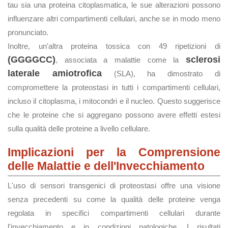
tau sia una proteina citoplasmatica, le sue alterazioni possono
influenzare altri compartimenti cellulari, anche se in modo meno
pronunciato.
Inoltre, un'altra proteina tossica con 49 ripetizioni di
(GGGGCC)
sclerosi
, associata a malattie come la
laterale amiotrofica
(SLA), ha dimostrato di
compromettere la proteostasi in tutti i compartimenti cellulari,
incluso il citoplasma, i mitocondri e il nucleo. Questo suggerisce
che le proteine che si aggregano possono avere effetti estesi
sulla qualità delle proteine a livello cellulare.
Implicazioni per la Comprensione
delle Malattie e dell'Invecchiamento
L'uso di sensori transgenici di proteostasi offre una visione
senza precedenti su come la qualità delle proteine venga
regolata in specifici compartimenti cellulari durante
l'invecchiamento e in condizioni patologiche. I risultati