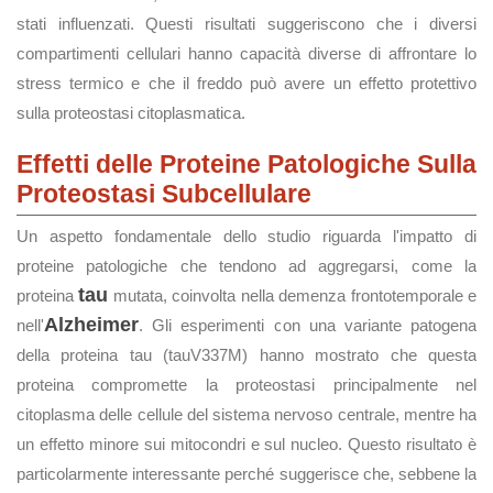
stati influenzati. Questi risultati suggeriscono che i diversi
compartimenti cellulari hanno capacità diverse di affrontare lo
stress termico e che il freddo può avere un effetto protettivo
sulla proteostasi citoplasmatica.
Effetti delle Proteine Patologiche Sulla
Proteostasi Subcellulare
Un aspetto fondamentale dello studio riguarda l'impatto di
proteine patologiche che tendono ad aggregarsi, come la
tau
proteina
mutata, coinvolta nella demenza frontotemporale e
Alzheimer
nell'
. Gli esperimenti con una variante patogena
della proteina tau (tauV337M) hanno mostrato che questa
proteina compromette la proteostasi principalmente nel
citoplasma delle cellule del sistema nervoso centrale, mentre ha
un effetto minore sui mitocondri e sul nucleo. Questo risultato è
particolarmente interessante perché suggerisce che, sebbene la