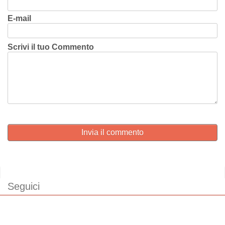
E-mail
Scrivi il tuo Commento
Invia il commento
Seguici