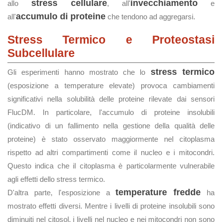
stress cellulare
invecchiamento
allo
, all'
e
accumulo di proteine
all'
che tendono ad aggregarsi.
Stress Termico e Proteostasi
Subcellulare
stress termico
Gli esperimenti hanno mostrato che lo
(esposizione a temperature elevate) provoca cambiamenti
significativi nella solubilità delle proteine rilevate dai sensori
FlucDM. In particolare, l'accumulo di proteine insolubili
(indicativo di un fallimento nella gestione della qualità delle
proteine) è stato osservato maggiormente nel citoplasma
rispetto ad altri compartimenti come il nucleo e i mitocondri.
Questo indica che il citoplasma è particolarmente vulnerabile
agli effetti dello stress termico.
temperature fredde
D'altra parte, l'esposizione a
ha
mostrato effetti diversi. Mentre i livelli di proteine insolubili sono
diminuiti nel citosol, i livelli nel nucleo e nei mitocondri non sono