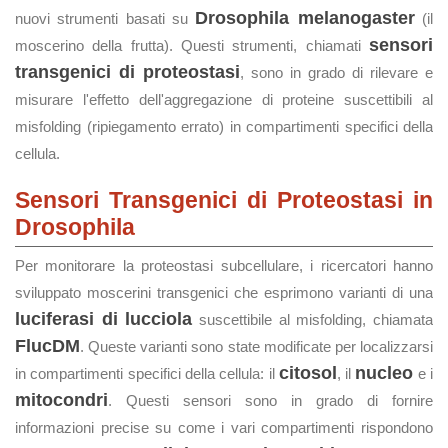
Drosophila melanogaster
nuovi strumenti basati su
(il
sensori
moscerino della frutta). Questi strumenti, chiamati
transgenici di proteostasi
, sono in grado di rilevare e
misurare l'effetto dell'aggregazione di proteine suscettibili al
misfolding (ripiegamento errato) in compartimenti specifici della
cellula.
Sensori Transgenici di Proteostasi in
Drosophila
Per monitorare la proteostasi subcellulare, i ricercatori hanno
sviluppato moscerini transgenici che esprimono varianti di una
luciferasi di lucciola
suscettibile al misfolding, chiamata
FlucDM
. Queste varianti sono state modificate per localizzarsi
citosol
nucleo
in compartimenti specifici della cellula: il
, il
e i
mitocondri
. Questi sensori sono in grado di fornire
informazioni precise su come i vari compartimenti rispondono