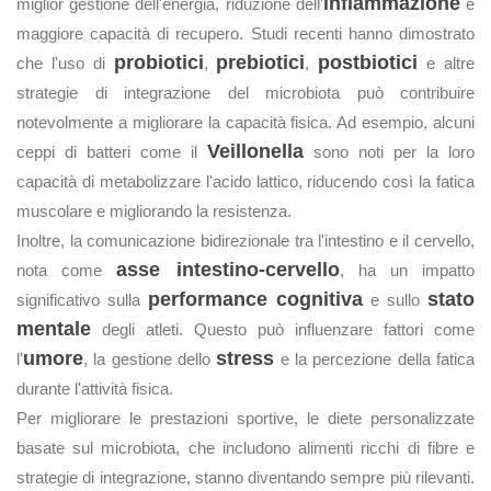
infiammazione
miglior gestione dell'energia, riduzione dell'
e
maggiore capacità di recupero. Studi recenti hanno dimostrato
probiotici
prebiotici
postbiotici
che l'uso di
,
,
e altre
strategie di integrazione del microbiota può contribuire
notevolmente a migliorare la capacità fisica. Ad esempio, alcuni
Veillonella
ceppi di batteri come il
sono noti per la loro
capacità di metabolizzare l'acido lattico, riducendo così la fatica
muscolare e migliorando la resistenza.
Inoltre, la comunicazione bidirezionale tra l'intestino e il cervello,
asse intestino-cervello
nota come
, ha un impatto
performance cognitiva
stato
significativo sulla
e sullo
mentale
degli atleti. Questo può influenzare fattori come
umore
stress
l'
, la gestione dello
e la percezione della fatica
durante l'attività fisica.
Per migliorare le prestazioni sportive, le diete personalizzate
basate sul microbiota, che includono alimenti ricchi di fibre e
strategie di integrazione, stanno diventando sempre più rilevanti.