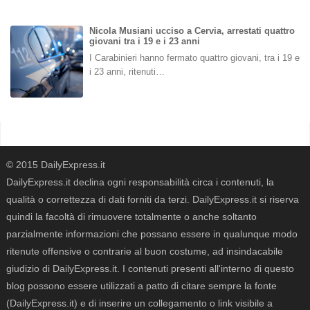
Nicola Musiani ucciso a Cervia, arrestati quattro
giovani tra i 19 e i 23 anni
I Carabinieri hanno fermato quattro giovani, tra i 19 e
i 23 anni, ritenuti…
© 2015 DailyExpress.it
DailyExpress.it declina ogni responsabilità circa i contenuti, la
qualità o correttezza di dati forniti da terzi. DailyExpress.it si riserva
quindi la facoltà di rimuovere totalmente o anche soltanto
parzialmente informazioni che possano essere in qualunque modo
ritenute offensive o contrarie al buon costume, ad insindacabile
giudizio di DailyExpress.it. I contenuti presenti all'interno di questo
blog possono essere utilizzati a patto di citare sempre la fonte
(DailyExpress.it) e di inserire un collegamento o link visibile a