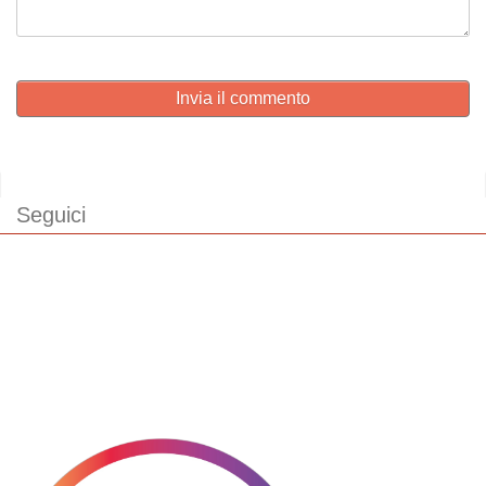
Invia il commento
Seguici