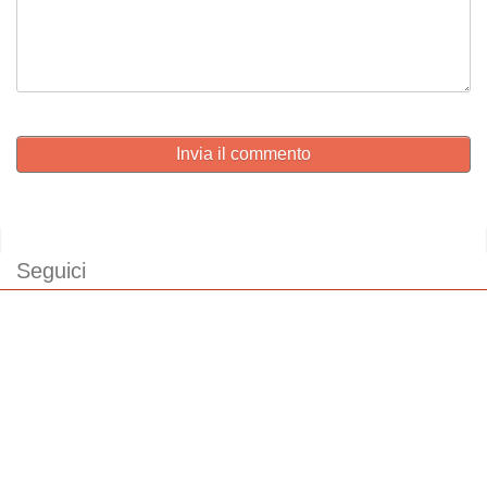
Invia il commento
Seguici