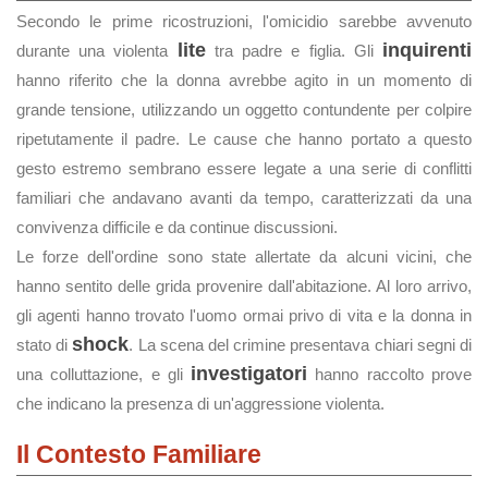
Secondo le prime ricostruzioni, l'omicidio sarebbe avvenuto
lite
inquirenti
durante una violenta
tra padre e figlia. Gli
hanno riferito che la donna avrebbe agito in un momento di
grande tensione, utilizzando un oggetto contundente per colpire
ripetutamente il padre. Le cause che hanno portato a questo
gesto estremo sembrano essere legate a una serie di conflitti
familiari che andavano avanti da tempo, caratterizzati da una
convivenza difficile e da continue discussioni.
Le forze dell'ordine sono state allertate da alcuni vicini, che
hanno sentito delle grida provenire dall'abitazione. Al loro arrivo,
gli agenti hanno trovato l'uomo ormai privo di vita e la donna in
shock
stato di
. La scena del crimine presentava chiari segni di
investigatori
una colluttazione, e gli
hanno raccolto prove
che indicano la presenza di un'aggressione violenta.
Il Contesto Familiare