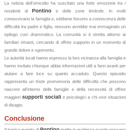
La notizia dell'omicidio ha suscitato una forte emozione tra i
Pontino
residenti di
e delle zone limitrofe. In molti
conoscevano la famiglia e, sebbene fossero a conoscenza delle
difficoltà tra padre e figlia, nessuno avrebbe mai immaginato un
epilogo così drammatico. La comunità si è stretta attorno ai
familiari rimasti, cercando di offrire supporto in un momento di
grande dolore e sgomento.
Le autorità locali hanno espresso la loro vicinanza alla famiglia e
hanno invitato chiunque abbia informazioni utili a farsi avanti per
aiutare a fare luce su quanto accaduto. Questo episodio
rappresenta un triste promemoria delle difficoltà che possono
nascere all'interno delle famiglie e della necessità di offrire
supporti sociali
maggiori
e psicologici a chi vive situazioni
di disagio.
Conclusione
Pontino
Il tragico evento di
mette in evidenza quanto possano