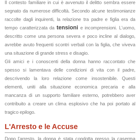
Il contesto familiare in cui è avvenuto il delitto sembra essere
segnato da numerose difficoltà. Secondo alcune testimonianze
raccolte dagli inquirenti, la relazione tra padre e figlia era da
tensioni
tempo caratterizzata da
e incomprensioni. L'uomo,
descritto come una persona severa e poco incline al dialogo,
avrebbe avuto frequenti scontri verbali con la figlia, che viveva
una situazione di grande stress e disagio.
Gli amici e i conoscenti della donna hanno raccontato che
spesso si lamentava delle condizioni di vita con il padre,
descrivendo la loro relazione come insostenibile. Questi
elementi, uniti alla situazione economica precaria e alla
mancanza di un supporto familiare esterno, potrebbero aver
contribuito a creare un clima esplosivo che ha poi portato al
tragico epilogo.
L'Arresto e le Accuse
Dopo l'arresto, la donna è stata condotta presso la caserma