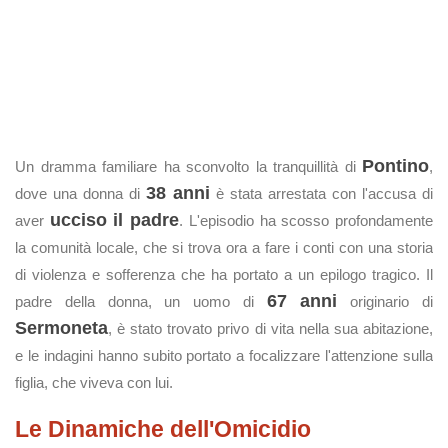
Pontino
Un dramma familiare ha sconvolto la tranquillità di
,
38 anni
dove una donna di
è stata arrestata con l'accusa di
ucciso il padre
aver
. L'episodio ha scosso profondamente
la comunità locale, che si trova ora a fare i conti con una storia
di violenza e sofferenza che ha portato a un epilogo tragico. Il
67 anni
padre della donna, un uomo di
originario di
Sermoneta
, è stato trovato privo di vita nella sua abitazione,
e le indagini hanno subito portato a focalizzare l'attenzione sulla
figlia, che viveva con lui.
Le Dinamiche dell'Omicidio