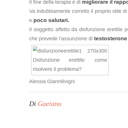
migliorare il rapp
Il fine della terapia è di
Va indubbiamente corretto il proprio stile d
poco salutari.
e
Il soggetto affetto da disfunzione erettile 
testosterone
che prevede l’assunzione di
Alessia Giannilivigni
Di
Gaetano