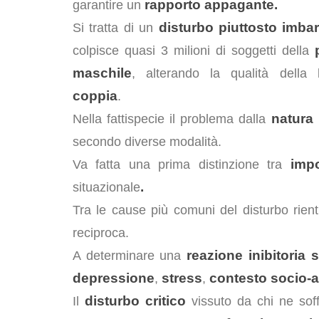
rapporto appagante.
garantire un
disturbo piuttosto imba
Si tratta di un
colpisce quasi 3 milioni di soggetti della
maschile
, alterando la qualità della
coppia
.
natura
Nella fattispecie il problema dalla
secondo diverse modalità.
imp
Va fatta una prima distinzione tra
.
situazionale
Tra le cause più comuni del disturbo rientra
reciproca.
reazione inibitoria s
A determinare una
depressione
stress
contesto socio-
,
,
disturbo critico
Il
vissuto da chi ne sof