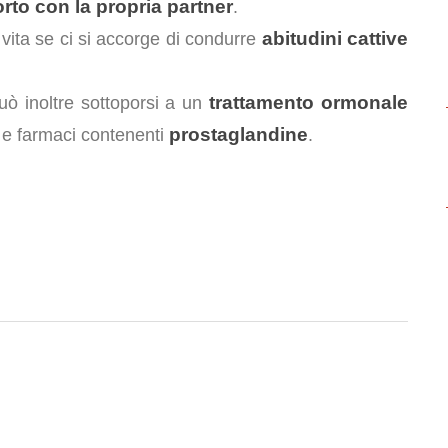
orto con la propria partner
.
abitudini cattive
i vita se ci si accorge di condurre
trattamento ormonale
può inoltre sottoporsi a un
prostaglandine
e farmaci contenenti
.