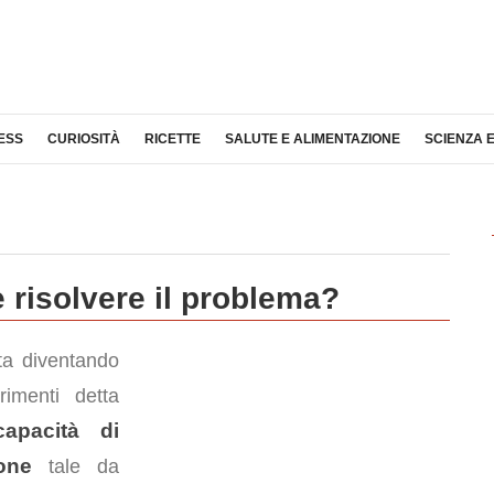
ESS
CURIOSITÀ
RICETTE
SALUTE E ALIMENTAZIONE
SCIENZA 
e risolvere il problema?
a diventando
trimenti detta
capacità di
one
tale da