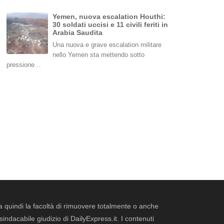
Yemen, nuova escalation Houthi:
30 soldati uccisi e 11 civili feriti in
Arabia Saudita
Una nuova e grave escalation militare
nello Yemen sta mettendo sotto
pressione…
erva quindi la facoltà di rimuovere totalmente o anche
dacabile giudizio di DailyExpress.it. I contenuti