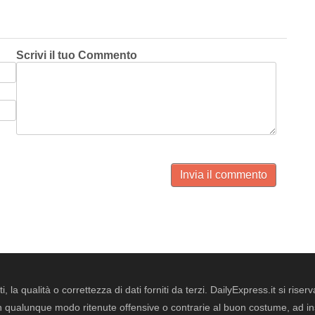
Scrivi il tuo Commento
Invia il commento
i, la qualità o correttezza di dati forniti da terzi. DailyExpress.it si ris
qualunque modo ritenute offensive o contrarie al buon costume, ad insin