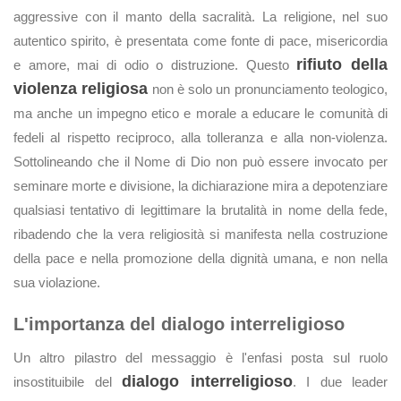
aggressive con il manto della sacralità. La religione, nel suo
autentico spirito, è presentata come fonte di pace, misericordia
rifiuto della
e amore, mai di odio o distruzione. Questo
violenza religiosa
non è solo un pronunciamento teologico,
ma anche un impegno etico e morale a educare le comunità di
fedeli al rispetto reciproco, alla tolleranza e alla non-violenza.
Sottolineando che il Nome di Dio non può essere invocato per
seminare morte e divisione, la dichiarazione mira a depotenziare
qualsiasi tentativo di legittimare la brutalità in nome della fede,
ribadendo che la vera religiosità si manifesta nella costruzione
della pace e nella promozione della dignità umana, e non nella
sua violazione.
L'importanza del dialogo interreligioso
Un altro pilastro del messaggio è l'enfasi posta sul ruolo
dialogo interreligioso
insostituibile del
. I due leader