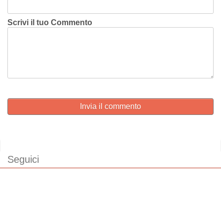
Scrivi il tuo Commento
Invia il commento
Seguici