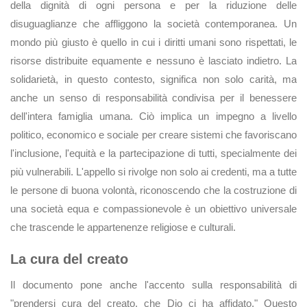
della dignità di ogni persona e per la riduzione delle
disuguaglianze che affliggono la società contemporanea. Un
mondo più giusto è quello in cui i diritti umani sono rispettati, le
risorse distribuite equamente e nessuno è lasciato indietro. La
solidarietà, in questo contesto, significa non solo carità, ma
anche un senso di responsabilità condivisa per il benessere
dell'intera famiglia umana. Ciò implica un impegno a livello
politico, economico e sociale per creare sistemi che favoriscano
l'inclusione, l'equità e la partecipazione di tutti, specialmente dei
più vulnerabili. L'appello si rivolge non solo ai credenti, ma a tutte
le persone di buona volontà, riconoscendo che la costruzione di
una società equa e compassionevole è un obiettivo universale
che trascende le appartenenze religiose e culturali.
La cura del creato
Il documento pone anche l'accento sulla responsabilità di
"prendersi cura del creato, che Dio ci ha affidato." Questo