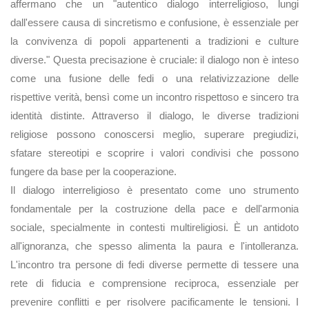
affermano che un "autentico dialogo interreligioso, lungi
dall'essere causa di sincretismo e confusione, è essenziale per
la convivenza di popoli appartenenti a tradizioni e culture
diverse." Questa precisazione è cruciale: il dialogo non è inteso
come una fusione delle fedi o una relativizzazione delle
rispettive verità, bensì come un incontro rispettoso e sincero tra
identità distinte. Attraverso il dialogo, le diverse tradizioni
religiose possono conoscersi meglio, superare pregiudizi,
sfatare stereotipi e scoprire i valori condivisi che possono
fungere da base per la cooperazione.
Il dialogo interreligioso è presentato come uno strumento
fondamentale per la costruzione della pace e dell'armonia
sociale, specialmente in contesti multireligiosi. È un antidoto
all'ignoranza, che spesso alimenta la paura e l'intolleranza.
L'incontro tra persone di fedi diverse permette di tessere una
rete di fiducia e comprensione reciproca, essenziale per
prevenire conflitti e per risolvere pacificamente le tensioni. I