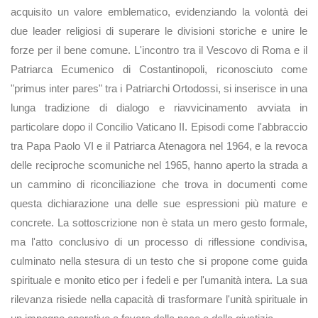
acquisito un valore emblematico, evidenziando la volontà dei
due leader religiosi di superare le divisioni storiche e unire le
forze per il bene comune. L'incontro tra il Vescovo di Roma e il
Patriarca Ecumenico di Costantinopoli, riconosciuto come
"primus inter pares" tra i Patriarchi Ortodossi, si inserisce in una
lunga tradizione di dialogo e riavvicinamento avviata in
particolare dopo il Concilio Vaticano II. Episodi come l'abbraccio
tra Papa Paolo VI e il Patriarca Atenagora nel 1964, e la revoca
delle reciproche scomuniche nel 1965, hanno aperto la strada a
un cammino di riconciliazione che trova in documenti come
questa dichiarazione una delle sue espressioni più mature e
concrete. La sottoscrizione non è stata un mero gesto formale,
ma l'atto conclusivo di un processo di riflessione condivisa,
culminato nella stesura di un testo che si propone come guida
spirituale e monito etico per i fedeli e per l'umanità intera. La sua
rilevanza risiede nella capacità di trasformare l'unità spirituale in