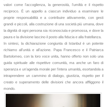
valori come l'accoglienza, la generosità, l'umiltà e il rispetto
reciproco. È un appello a ciascun individuo a esaminare le
proprie responsabilità e a contribuire attivamente, con gesti
grandi e piccoli, alla costruzione di una società più umana, dove
la dignità di ogni persona sia riconosciuta e promossa, e dove la
paura e la divisione lascino il posto alla fiducia e alla fratellanza.
In sintesi, la dichiarazione congiunta di Istanbul è un potente
richiamo all'unità e all'azione. Papa Francesco e il Patriarca
Bartolomeo, con la loro voce unita, hanno offerto non solo una
guida spirituale alle rispettive comunità, ma anche un faro di
speranza e un'agenda morale per l'intera umanità, esortandola a
intraprendere un cammino di dialogo, giustizia, rispetto per il
creato e superamento delle divisioni che ancora affliggono il
mondo.