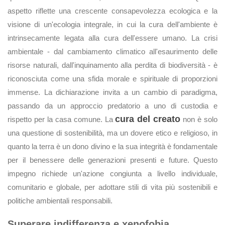
aspetto riflette una crescente consapevolezza ecologica e la
visione di un'ecologia integrale, in cui la cura dell'ambiente è
intrinsecamente legata alla cura dell'essere umano. La crisi
ambientale - dal cambiamento climatico all'esaurimento delle
risorse naturali, dall'inquinamento alla perdita di biodiversità - è
riconosciuta come una sfida morale e spirituale di proporzioni
immense. La dichiarazione invita a un cambio di paradigma,
passando da un approccio predatorio a uno di custodia e
cura del creato
rispetto per la casa comune. La
non è solo
una questione di sostenibilità, ma un dovere etico e religioso, in
quanto la terra è un dono divino e la sua integrità è fondamentale
per il benessere delle generazioni presenti e future. Questo
impegno richiede un'azione congiunta a livello individuale,
comunitario e globale, per adottare stili di vita più sostenibili e
politiche ambientali responsabili.
Superare indifferenza e xenofobia