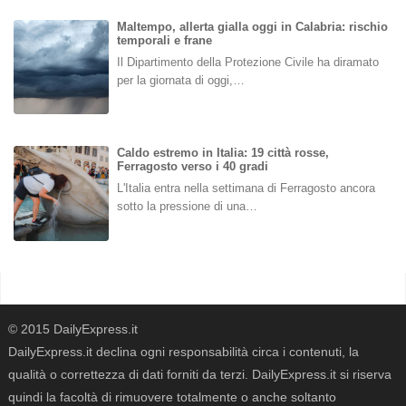
Maltempo, allerta gialla oggi in Calabria: rischio
temporali e frane
Il Dipartimento della Protezione Civile ha diramato
per la giornata di oggi,…
Caldo estremo in Italia: 19 città rosse,
Ferragosto verso i 40 gradi
L'Italia entra nella settimana di Ferragosto ancora
sotto la pressione di una…
© 2015 DailyExpress.it
DailyExpress.it declina ogni responsabilità circa i contenuti, la
qualità o correttezza di dati forniti da terzi. DailyExpress.it si riserva
quindi la facoltà di rimuovere totalmente o anche soltanto