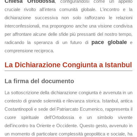
Chiesa Ortodossa
, configurandosi come un appello
cruciale rivolto all'intera comunità globale. L'incontro e la
dichiarazione successiva non solo rafforzano le relazioni
interconfessionali, ma propongono anche una visione condivisa
per affrontare alcune delle sfide più pressanti del nostro tempo,
pace globale
radicando la speranza di un futuro di
e
comprensione reciproca.
La Dichiarazione Congiunta a Istanbul
La firma del documento
La sottoscrizione della dichiarazione congiunta è avvenuta in un
contesto di grande solennità e rilevanza storica. Istanbul, antica
Costantinopoli e sede del Patriarcato Ecumenico, rappresenta il
cuore spirituale dell'Ortodossia e un simbolo vivente
dell'incontro tra Oriente e Occidente. Questo gesto, avvenuto in
un momento di particolare complessità geopolitica e sociale, ha