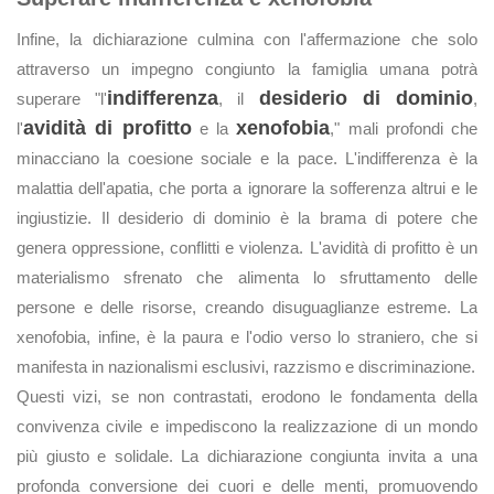
Infine, la dichiarazione culmina con l'affermazione che solo
attraverso un impegno congiunto la famiglia umana potrà
indifferenza
desiderio di dominio
superare "l'
, il
,
avidità di profitto
xenofobia
l'
e la
," mali profondi che
minacciano la coesione sociale e la pace. L'indifferenza è la
malattia dell'apatia, che porta a ignorare la sofferenza altrui e le
ingiustizie. Il desiderio di dominio è la brama di potere che
genera oppressione, conflitti e violenza. L'avidità di profitto è un
materialismo sfrenato che alimenta lo sfruttamento delle
persone e delle risorse, creando disuguaglianze estreme. La
xenofobia, infine, è la paura e l'odio verso lo straniero, che si
manifesta in nazionalismi esclusivi, razzismo e discriminazione.
Questi vizi, se non contrastati, erodono le fondamenta della
convivenza civile e impediscono la realizzazione di un mondo
più giusto e solidale. La dichiarazione congiunta invita a una
profonda conversione dei cuori e delle menti, promuovendo