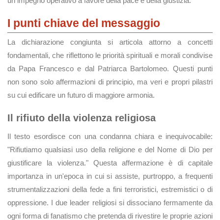
un impegno operativo a favore della pace e della giustizia.
I punti chiave del messaggio
La dichiarazione congiunta si articola attorno a concetti
fondamentali, che riflettono le priorità spirituali e morali condivise
da Papa Francesco e dal Patriarca Bartolomeo. Questi punti
non sono solo affermazioni di principio, ma veri e propri pilastri
su cui edificare un futuro di maggiore armonia.
Il rifiuto della violenza religiosa
Il testo esordisce con una condanna chiara e inequivocabile:
"Rifiutiamo qualsiasi uso della religione e del Nome di Dio per
giustificare la violenza." Questa affermazione è di capitale
importanza in un'epoca in cui si assiste, purtroppo, a frequenti
strumentalizzazioni della fede a fini terroristici, estremistici o di
oppressione. I due leader religiosi si dissociano fermamente da
ogni forma di fanatismo che pretenda di rivestire le proprie azioni