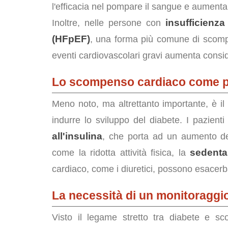
l'efficacia nel pompare il sangue e aument
insufficienza
Inoltre, nelle persone con
(HFpEF)
, una forma più comune di scompen
eventi cardiovascolari gravi aumenta consi
Lo scompenso cardiaco come pr
Meno noto, ma altrettanto importante, è il
indurre lo sviluppo del diabete. I pazie
all'insulina
, che porta ad un aumento del
sedenta
come la ridotta attività fisica, la
cardiaco, come i diuretici, possono esacer
La necessità di un monitoraggi
Visto il legame stretto tra diabete e 