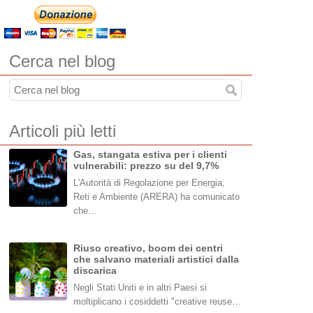
Cerca nel blog
Articoli più letti
Gas, stangata estiva per i clienti
vulnerabili: prezzo su del 9,7%
L'Autorità di Regolazione per Energia,
Reti e Ambiente (ARERA) ha comunicato
che…
Riuso creativo, boom dei centri
che salvano materiali artistici dalla
discarica
Negli Stati Uniti e in altri Paesi si
moltiplicano i cosiddetti "creative reuse…