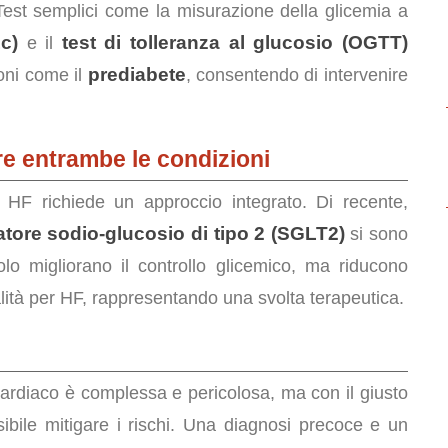
Test semplici come la misurazione della glicemia a
c)
test di tolleranza al glucosio (OGTT)
e il
prediabete
oni come il
, consentendo di intervenire
re entrambe le condizioni
HF richiede un approccio integrato. Di recente,
tatore sodio-glucosio di tipo 2 (SGLT2)
si sono
olo migliorano il controllo glicemico, ma riducono
alità per HF, rappresentando una svolta terapeutica.
rdiaco è complessa e pericolosa, ma con il giusto
ibile mitigare i rischi. Una diagnosi precoce e un