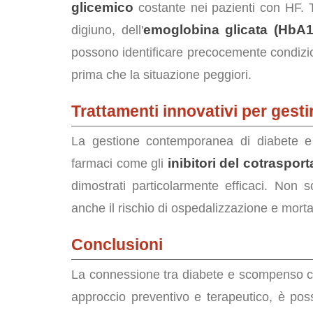
glicemico
costante nei pazienti con HF. 
emoglobina glicata (HbA1
digiuno, dell'
possono identificare precocemente condizi
prima che la situazione peggiori.
Trattamenti innovativi per gesti
La gestione contemporanea di diabete e 
inibitori del cotraspor
farmaci come gli
dimostrati particolarmente efficaci. Non s
anche il rischio di ospedalizzazione e mort
Conclusioni
La connessione tra diabete e scompenso ca
approccio preventivo e terapeutico, è poss