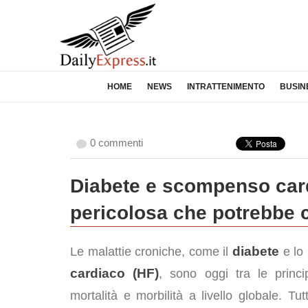
HOME
NEWS
INTRATTENIMENTO
BUSIN
0 commenti
Diabete e scompenso card
pericolosa che potrebbe c
diabete
Le malattie croniche, come il
e lo
cardiaco (HF)
, sono oggi tra le princi
mortalità e morbilità a livello globale. Tut