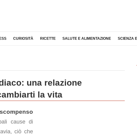
ESS
CURIOSITÀ
RICETTE
SALUTE E ALIMENTAZIONE
SCIENZA 
iaco: una relazione
ambiarti la vita
scompenso
pali cause di
tavia, ciò che