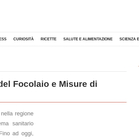
ESS
CURIOSITÀ
RICETTE
SALUTE E ALIMENTAZIONE
SCIENZA 
el Focolaio e Misure di
 nella regione
ema sanitario
Fino ad oggi,