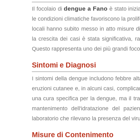
dengue a Fano
Il focolaio di
è stato inizi
le condizioni climatiche favoriscono la proli
locali hanno subito messo in atto misure di
la crescita dei casi è stata significativa,
Questo rappresenta uno dei più grandi focola
Sintomi e Diagnosi
I sintomi della dengue includono febbre alta
eruzioni cutanee e, in alcuni casi, complic
una cura specifica per la dengue, ma il tra
mantenimento dell'idratazione del pazien
laboratorio che rilevano la presenza del viru
Misure di Contenimento