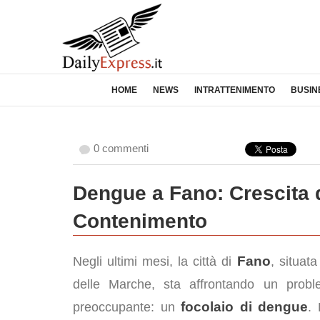
HOME
NEWS
INTRATTENIMENTO
BUSIN
0 commenti
Dengue a Fano: Crescita d
Contenimento
Fano
Negli ultimi mesi, la città di
, situata
delle Marche, sta affrontando un probl
focolaio di dengue
preoccupante: un
. 