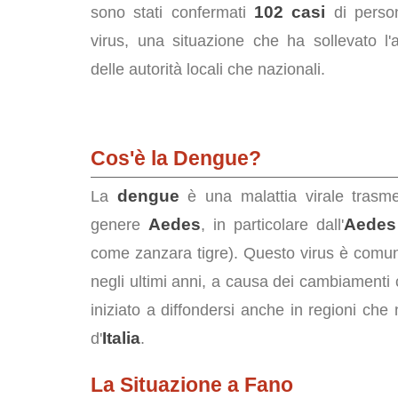
102 casi
sono stati confermati
di person
virus, una situazione che ha sollevato l'
delle autorità locali che nazionali.
Cos'è la Dengue?
dengue
La
è una malattia virale trasme
Aedes
Aedes
genere
, in particolare dall'
come zanzara tigre). Questo virus è comune
negli ultimi anni, a causa dei cambiamenti c
iniziato a diffondersi anche in regioni ch
Italia
d'
.
La Situazione a Fano