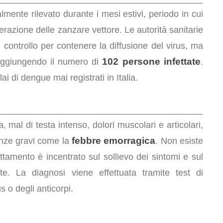
almente rilevato durante i mesi estivi, periodo in cui
ferazione delle zanzare vettore. Le autorità sanitarie
 controllo per contenere la diffusione del virus, ma
102 persone infettate
 raggiungendo il numero di
.
i di dengue mai registrati in Italia.
, mal di testa intenso, dolori muscolari e articolari,
febbre emorragica
anze gravi come la
. Non esiste
ttamento è incentrato sul sollievo dei sintomi e sul
te. La diagnosi viene effettuata tramite test di
s o degli anticorpi.