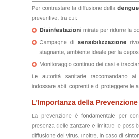
dengu
Per contrastare la diffusione della
preventive, tra cui:
Disinfestazioni
mirate per ridurre la p
sensibilizzazione
Campagne di
rivo
stagnante, ambiente ideale per la depos
Monitoraggio continuo dei casi e tracci
Le autorità sanitarie raccomandano ai c
indossare abiti coprenti e di proteggere le 
L'Importanza della Prevenzione
La prevenzione è fondamentale per con
presenza delle zanzare e limitare le possib
diffusione del virus. Inoltre, in caso di sin