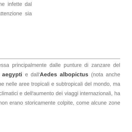
e infette dal
attenzione sia
ssa principalmente dalle punture di zanzare del
 aegypti
Aedes albopictus
e dall'
(nota anche
 nelle aree tropicali e subtropicali del mondo, ma
limatici e dell'aumento dei viaggi internazionali, ha
e non erano storicamente colpite, come alcune zone