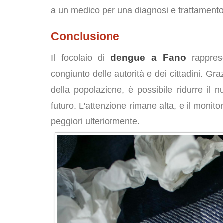
a un medico per una diagnosi e trattamento
Conclusione
dengue a Fano
Il focolaio di
rapprese
congiunto delle autorità e dei cittadini. Gr
della popolazione, è possibile ridurre il n
futuro. L'attenzione rimane alta, e il monit
peggiori ulteriormente.