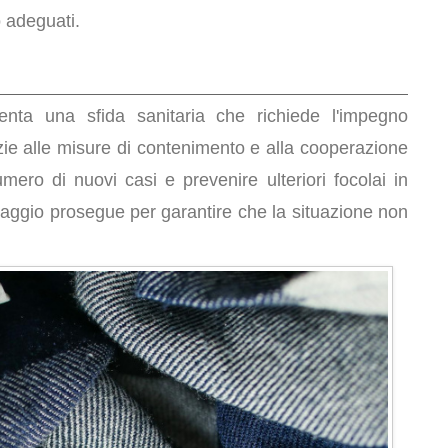
 adeguati.
nta una sfida sanitaria che richiede l'impegno
azie alle misure di contenimento e alla cooperazione
umero di nuovi casi e prevenire ulteriori focolai in
oraggio prosegue per garantire che la situazione non